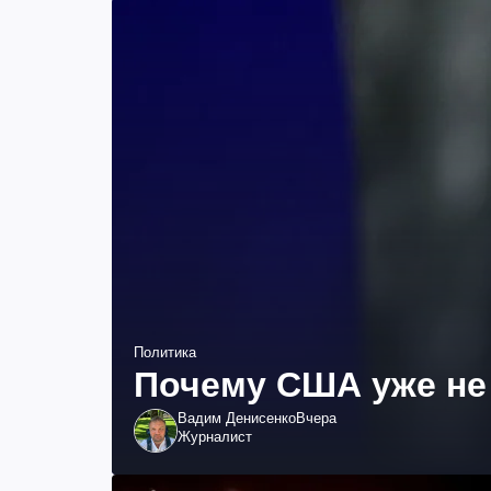
Политика
Почему США уже не 
Вадим Денисенко
Вчера
Журналист