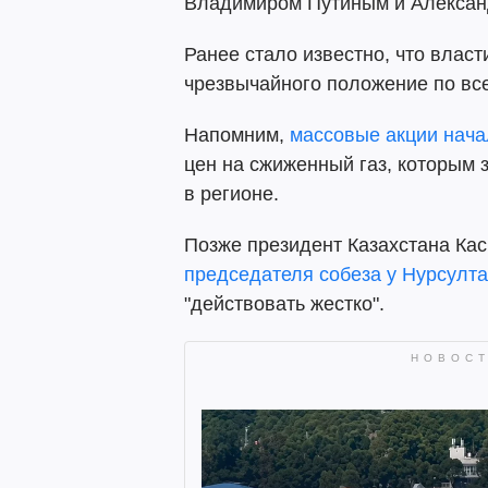
Владимиром Путиным и Алексан
Ранее стало известно, что влас
чрезвычайного положение по все
Напомним,
массовые акции нача
цен на сжиженный газ, которым
в регионе.
Позже президент Казахстана К
председателя собеза у Нурсулт
"действовать жестко".