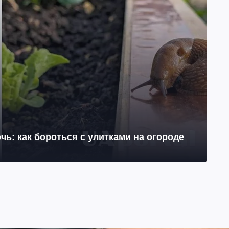
чь: как бороться с улитками на огороде