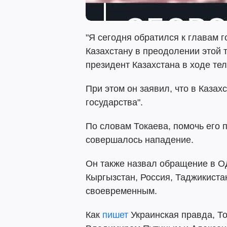
"Я сегодня обратился к главам 
Казахстану в преодолении этой т
президент Казахстана в ходе те
При этом он заявил, что в Казах
государства".
По словам Токаева, помочь его 
совершалось нападение.
Он также назвал обращение в ОД
Кыргызстан, Россия, Таджикиста
своевременным.
Как
пишет
Украинская правда, Т