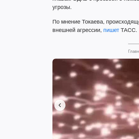
угрозы.
По мнение Токаева, происходяще
внешней агрессии,
пишет
ТАСС.
Главн