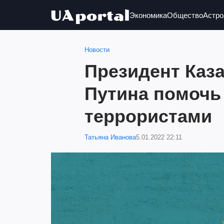
Экономика
Общество
Астро
Новости
Президент Каза
Путина помочь 
террористами
Татьяна Иванова
5.01.2022 22:11