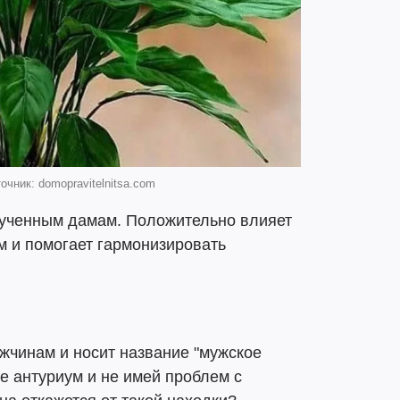
чник: domopravitelnitsa.com
рученным дамам. Положительно влияет
м и помогает гармонизировать
ужчинам и носит название "мужское
не антуриум и не имей проблем с