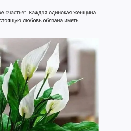
кое счастье". Каждая одинокая женщина
настоящую любовь обязана иметь