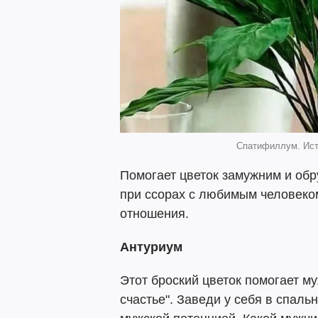
Спатифиллум. Исто
Помогает цветок замужним и об
при ссорах с любимым человеко
отношения.
Антуриум
Этот броский цветок помогает м
счастье". Заведи у себя в спаль