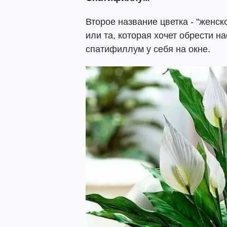
Второе название цветка - "женс
или та, которая хочет обрести 
спатифиллум у себя на окне.