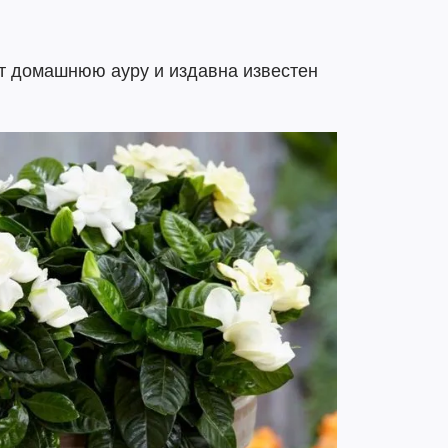
т домашнюю ауру и издавна известен