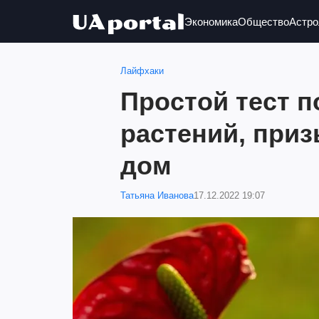
Экономика
Общество
Астро
Лайфхаки
Простой тест п
растений, при
дом
Татьяна Иванова
17.12.2022 19:07