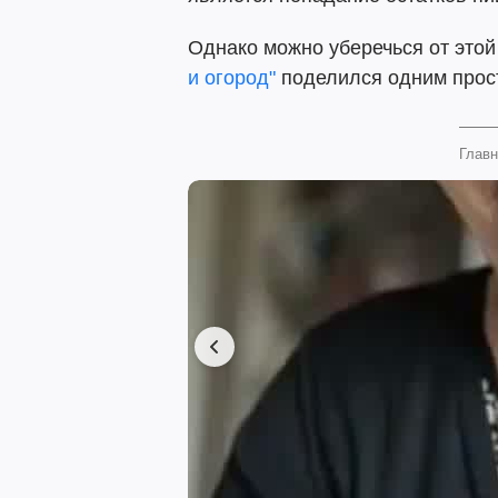
Однако можно уберечься от этой
и огород"
поделился одним прос
Главн