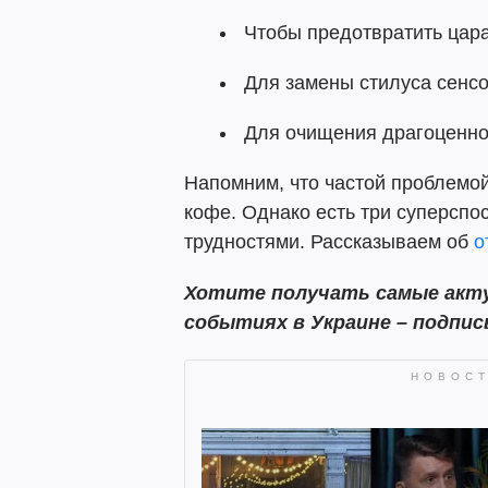
Чтобы предотвратить цара
Для замены стилуса сенсо
Для очищения драгоценно
Напомним, что частой проблемой 
кофе. Однако есть три суперспос
трудностями. Рассказываем об
о
Хотите получать самые акту
событиях в Украине – подпи