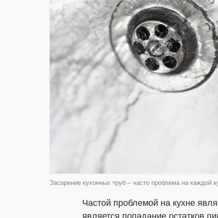
Засорение кухонных труб – часто проблема на каждой к
Частой проблемой на кухне являе
является попадание остатков пи