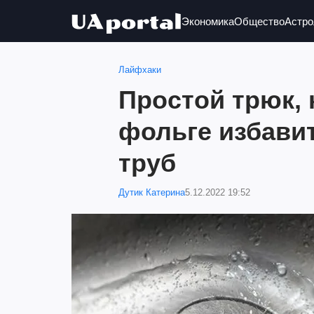
Экономика
Общество
Астро
Лайфхаки
Простой трюк, 
фольге избавит
труб
Дутик Катерина
5.12.2022 19:52