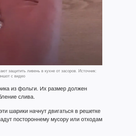
ают защитить ливень в кухне от засоров. Источник:
иншот с видео
рика из фольги. Их размер должен
бление слива.
эти шарики начнут двигаться в решетке
дадут постороннему мусору или отходам