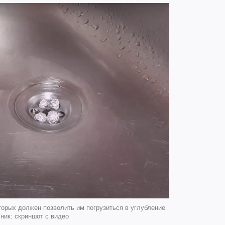
торых должен позволить им погрузиться в углубление
ник: скриншот с видео