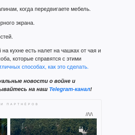
пинам, когда передвигаете мебель.
рного экрана.
стей.
на кухне есть налет на чашках от чая и
оба, которые справятся с этими
тличных способах, как это сделать.
альные новости о войне и
сывайтесь на наш
Telegram-канал
!