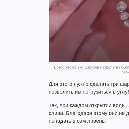
Всего несколько шариков из фольги помог
скр
Для этого нужно сделать три ша
позволить им погрузиться в углу
Так, при каждом открытии воды, 
слива. Благодаря этому они не 
попадать в сам ливень.