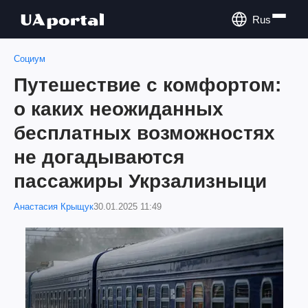
Rus
Социум
Путешествие с комфортом:
о каких неожиданных
бесплатных возможностях
не догадываются
пассажиры Укрзализныци
Анастасия Крыщук
30.01.2025 11:49