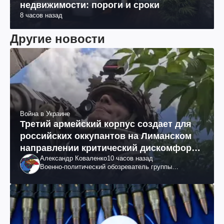
недвижимости: пороги и сроки
8 часов назад
Другие новости
Война в Украине
Третий армейский корпус создает для
российских оккупантов на Лиманском
направлении критический дискомфорт:
Александр Коваленко
10 часов назад
как это удалось
Военно-политический обозреватель группы
"Информационное сопротивление"