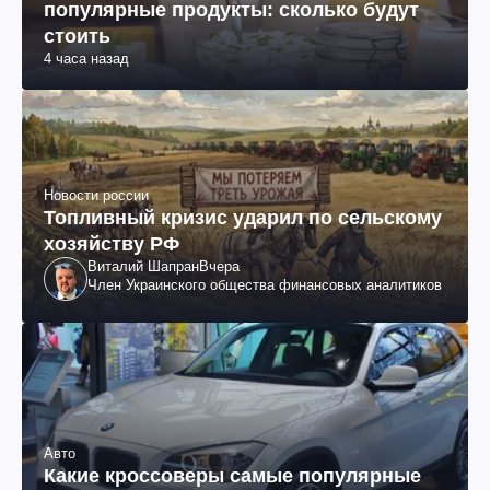
популярные продукты: сколько будут
стоить
4 часа назад
Новости россии
Топливный кризис ударил по сельскому
хозяйству РФ
Виталий Шапран
Вчера
Член Украинского общества финансовых аналитиков
Авто
Какие кроссоверы самые популярные