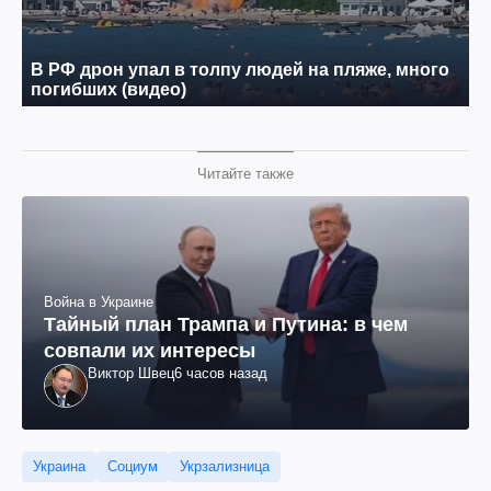
Читайте также
Война в Украине
Тайный план Трампа и Путина: в чем
совпали их интересы
Виктор Швец
6 часов назад
Украина
Социум
Укрзализница