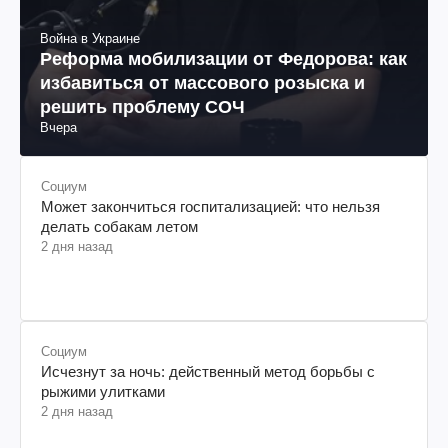
Война в Украине
Реформа мобилизации от Федорова: как
избавиться от массового розыска и
решить проблему СОЧ
Вчера
Социум
Может закончиться госпитализацией: что нельзя
делать собакам летом
2 дня назад
Социум
Исчезнут за ночь: действенный метод борьбы с
рыжими улитками
2 дня назад