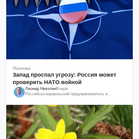
Политика
Запад проспал угрозу: Россия может
проверить НАТО войной
Леонид Невзлин
Вчера
Российско-израильский предприниматель и
общественный деятель, бывший вице-президент
"ЮКОСа"