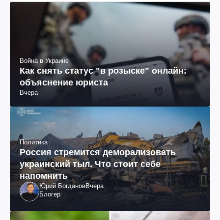
Война в Украине
Как снять статус "в розыске" онлайн:
объяснение юриста
Вчера
Политика
Россия стремится деморализовать
украинский тыл. Что стоит себе
напомнить
Юрий Богданов
Вчера
Блогер