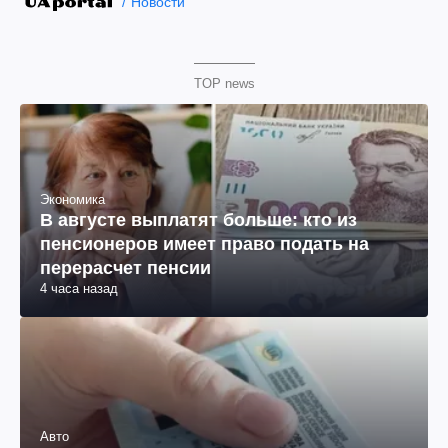
Новости
TOP news
Экономика
В августе выплатят больше: кто из
пенсионеров имеет право подать на
перерасчет пенсии
4 часа назад
Авто