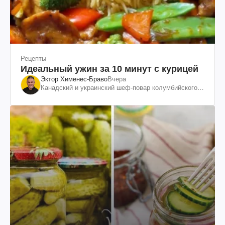
Рецепты
Идеальный ужин за 10 минут с курицей
Эктор Хименес-Браво
Вчера
Канадский и украинский шеф-повар колумбийского
происхождения, бизнесмен, телеведущий