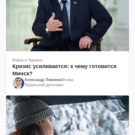
Война в Украине
Кризис усиливается: к чему готовится
Минск?
Александр Левченко
Вчера
Украинский дипломат