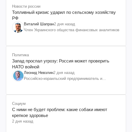
Новости россии
Топливный кризис ударил по сельскому хозяйству
РФ
Виталий Шапран
2 дня назад
Член Украинского общества финансовых аналитиков
Политика
Запад проспал угрозу: Россия может проверить
НАТО войной
Леонид Невзлин
2 дня назад
Российско-израильский предприниматель и
общественный деятель, бывший вице-президент
"ЮКОСа"
Социум
С ними не будет проблем: какие собаки имеют
крепкое здоровье
2 дня назад