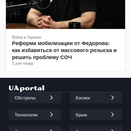
Война в Украине
Реформа мобилизации от Федорова:
как избавиться от массового розыска и
решить проблему СОЧ
3 дня назад
Обстрелы
Космос
Технологии
Крым