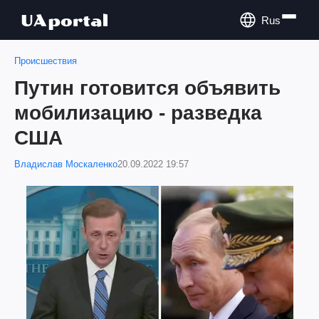
Rus
Происшествия
Путин готовится объявить
мобилизацию - разведка
США
Владислав Москаленко
20.09.2022 19:57