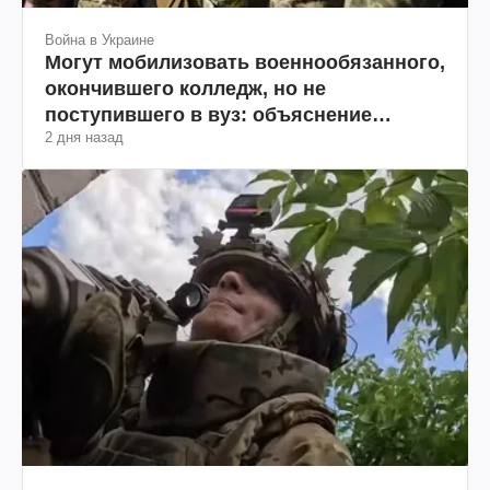
Война в Украине
Могут мобилизовать военнообязанного,
окончившего колледж, но не
поступившего в вуз: объяснение
2 дня назад
юриста