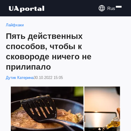
Rus
Лайфхаки
Пять действенных
способов, чтобы к
сковороде ничего не
прилипало
Дутик Катерина
30.10.2022 15:05