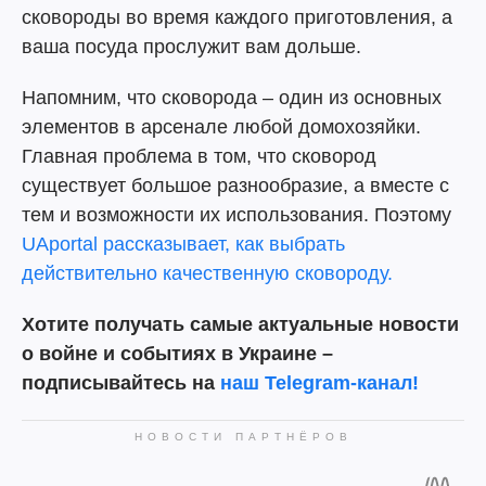
сковороды во время каждого приготовления, а
ваша посуда прослужит вам дольше.
Напомним, что сковорода – один из основных
элементов в арсенале любой домохозяйки.
Главная проблема в том, что сковород
существует большое разнообразие, а вместе с
тем и возможности их использования. Поэтому
UAportal рассказывает, как выбрать
действительно качественную сковороду.
Хотите получать самые актуальные новости
о войне и событиях в Украине –
подписывайтесь на
наш Telegram-канал!