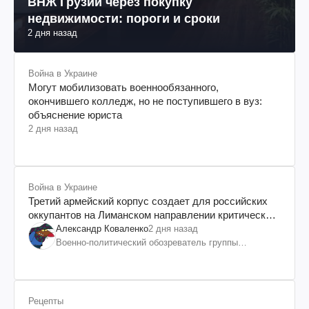
ВНЖ Грузии через покупку
недвижимости: пороги и сроки
2 дня назад
Война в Украине
Могут мобилизовать военнообязанного,
окончившего колледж, но не поступившего в вуз:
объяснение юриста
2 дня назад
Война в Украине
Третий армейский корпус создает для российских
оккупантов на Лиманском направлении критический
дискомфорт: как это удалось
Александр Коваленко
2 дня назад
Военно-политический обозреватель группы
"Информационное сопротивление"
Рецепты