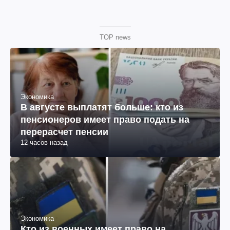
TOP news
Экономика
В августе выплатят больше: кто из
пенсионеров имеет право подать на
перерасчет пенсии
12 часов назад
Экономика
Кто из военных имеет право на