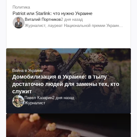
Политика
Patriot или Starlink: что нужно Украине
Виталий Портников
2 дня назад
Журналист, лауреат Национальной премии Украины
им. Шевченко
Война в Украине
Домобилизация в Украине: в тылу
достаточно людей для замены тех, кто
служит
Павел Казарин
2 дня назад
Журналист