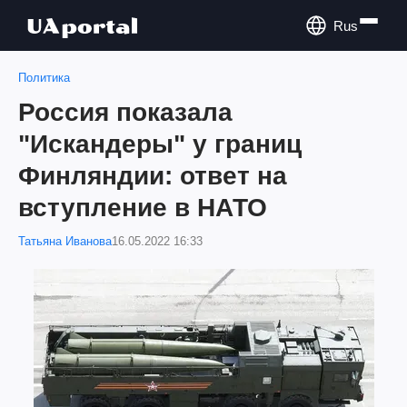
Rus
Политика
Россия показала
"Искандеры" у границ
Финляндии: ответ на
вступление в НАТО
Татьяна Иванова
16.05.2022 16:33