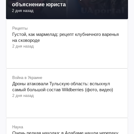
объяснение юриста
2 дня назад
Рецепты
Густой, как мармелад: рецепт клубничного варенья
на сковороде
2 дня назад
Война в Украине
Дроны атаковали Тульскую область: вспыхнул
самый большой состав Wildberries (фото, видео)
2 дня назад
Наука
Очень редкая находка: в Алабаме нашли черепаху