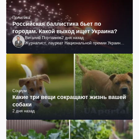
Политика
Российская баллистика бьет по
городам. Какой выход ищет Украина?
Виталий Портников
2 дня назад
Журналист, лауреат Национальной премии Украины
им. Шевченко
Социум
Какие три вещи сокращают жизнь вашей
собаки
2 дня назад