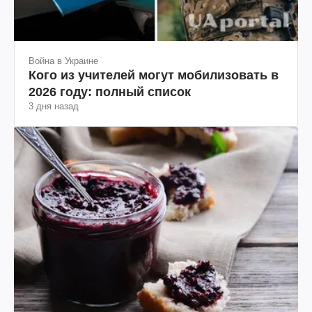
Война в Украине
Кого из учителей могут мобилизовать в
2026 году: полный список
3 дня назад