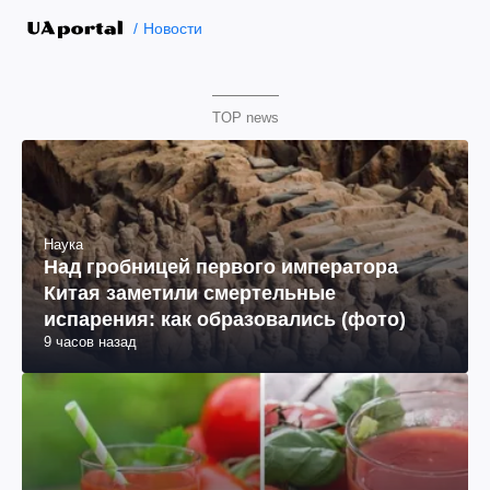
Новости
TOP news
Наука
Над гробницей первого императора
Китая заметили смертельные
испарения: как образовались (фото)
9 часов назад