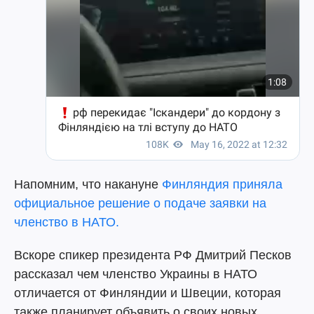
Напомним, что накануне
Финляндия приняла
официальное решение о подаче заявки на
членство в НАТО.
Вскоре спикер президента РФ Дмитрий Песков
рассказал чем членство Украины в НАТО
отличается от Финляндии и Швеции, которая
также планирует объявить о своих новых