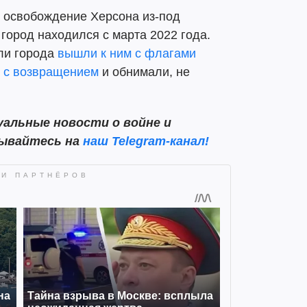
 освобождение Херсона из-под
 город находился с марта 2022 года.
ели города
вышли к ним с флагами
х с возвращением
и обнимали, не
альные новости о войне и
сывайтесь на
наш Telegram-канал!