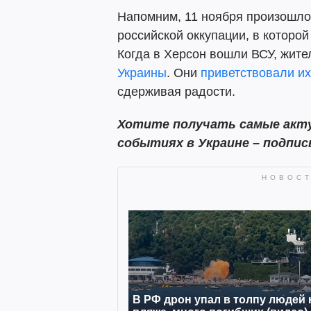
Напомним, 11 ноября произошло
российской оккупации, в которой
Когда в Херсон вошли ВСУ, жит
Украины
. Они
приветствовали и
сдерживая радости.
Хотите получать самые акту
событиях в Украине – подпи