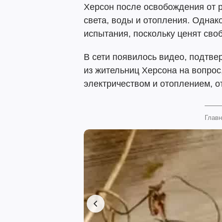
Херсон после освобождения от р
света, воды и отопления. Однак
испытания, поскольку ценят своб
В сети появилось видео, подтве
из жительниц Херсона на вопрос,
электричеством и отоплением, от
Главн