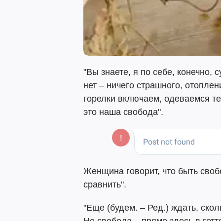
"Вы знаете, я по себе, конечно, 
нет – ничего страшного, отоплен
горелки включаем, одеваемся те
это наша свобода".
Женщина говорит, что быть свобо
сравнить".
"Еще (будем. – Ред.) ждать, скол