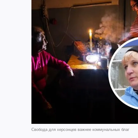
Свобода для херсонцев важнее коммунальных благ