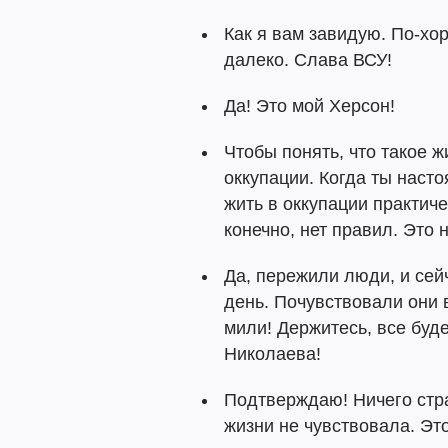
Как я вам завидую. По-хоро
далеко. Слава ВСУ!
Да! Это мой Херсон!
Чтобы понять, что такое ж
оккупации. Когда ты насто
жить в оккупации практиче
конечно, нет правил. Это
Да, пережили люди, и се
день. Почувствовали они 
мили! Держитесь, все буд
Николаева!
Подтверждаю! Ничего стра
жизни не чувствовала. Эт