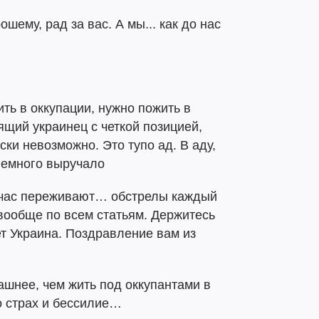
шему, рад за вас. А мы... как до нас
ить в оккупации, нужно пожить в
ящий украинец с четкой позицией,
ски невозможно. Это тупо ад. В аду,
 немного выручало
йчас переживают… обстрелы каждый
вообще по всем статьям. Держитесь
ет Украина. Поздравление вам из
шнее, чем жить под оккупантами в
о страх и бессилие…