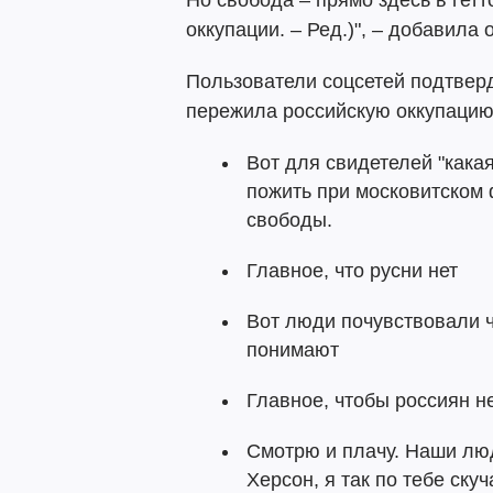
Но свобода – прямо здесь в гетт
оккупации. – Ред.)", – добавила 
Пользователи соцсетей подтвер
пережила российскую оккупацию 
Вот для свидетелей "какая
пожить при московитском 
свободы.
Главное, что русни нет
Вот люди почувствовали чт
понимают
Главное, чтобы россиян 
Смотрю и плачу. Наши лю
Херсон, я так по тебе скуч