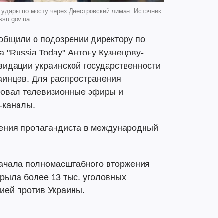
 удары по мосту через Днестровский лиман. Источник:
ssu.gov.ua
ообщили о подозрении директору по
 "Russia Today" Антону Кузнецову-
видации украинской государственности
аинцев. Для распространения
зовал телевизионные эфиры и
-каналы.
ения пропагандиста в международный
начала полномасштабного вторжения
рыла более 13 тыс. уголовных
сией против Украины.