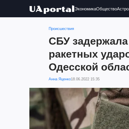
Экономика
Общество
Астро
Происшествия
СБУ задержала
ракетных ударо
Одесской обла
Анна Яценко
18.06.2022 15:35