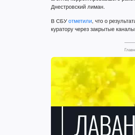
Днестровский лиман.
В СБУ
отметили
, что о результ
куратору через закрытые каналы
Главн