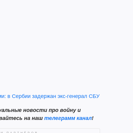
и: в Сербии задержан экс-генерал СБУ
альные новости про войну и
ывайтесь на наш
телеграмм канал
!