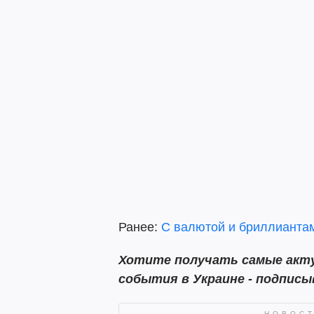
Ранее:
С валютой и бриллиантам
Хотите получать самые акту
события в Украине - подпис