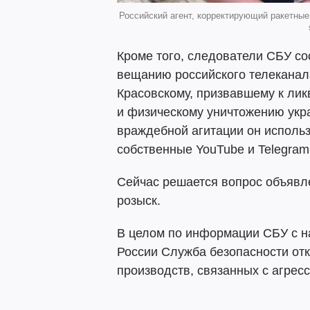
Российский агент, корректирующий ракетные
Кроме того, следователи СБУ с
вещанию российского телеканала
Красовскому, призвавшему к лик
и физическому уничтожению укр
враждебной агитации он исполь
собственные YouTube и Telegram
Сейчас решается вопрос объявл
розыск.
В целом по информации СБУ с 
России Служба безопасности отк
производств, связанных с агрес