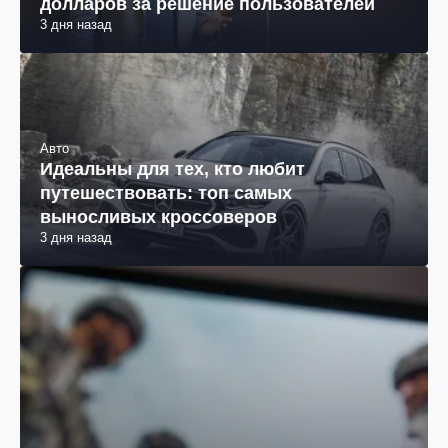
долларов за решение пользователей
3 дня назад
Авто
Идеальны для тех, кто любит
путешествовать: топ самых
выносливых кроссоверов
3 дня назад