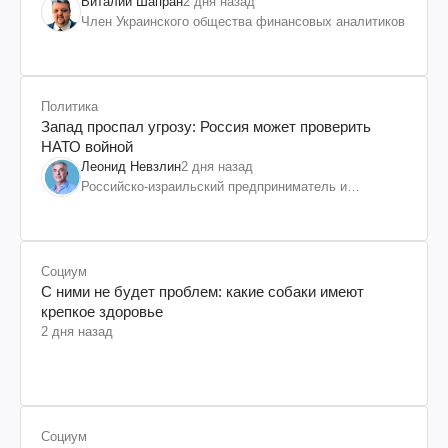
Виталий Шапран
2 дня назад
Член Украинского общества финансовых аналитиков
Политика
Запад проспал угрозу: Россия может проверить
НАТО войной
Леонид Невзлин
2 дня назад
Российско-израильский предприниматель и
общественный деятель, бывший вице-президент
"ЮКОСа"
Социум
С ними не будет проблем: какие собаки имеют
крепкое здоровье
2 дня назад
Социум