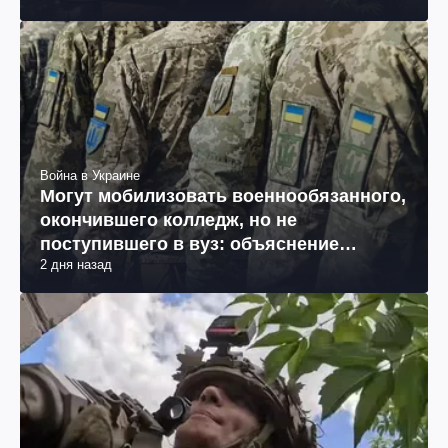
Война в Украине
Могут мобилизовать военнообязанного,
окончившего колледж, но не
поступившего в вуз: объяснение
2 дня назад
юриста