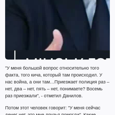
"У меня большой вопрос относительно того
факта, того кича, который там происходил. У
нас война, а они там…Приезжает полиция раз –
нет, два – нет, пять – нет, понимаете? Восемь
раз приезжали", - отметил Данилов.
Потом этот человек говорит: "У меня сейчас
денег нет, это мне друзья помогли". Какие