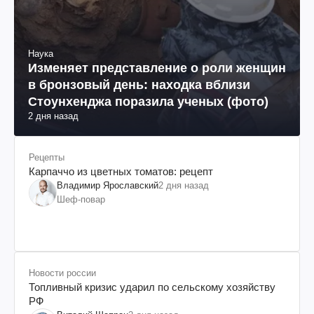
Наука
Изменяет представление о роли женщин
в бронзовый день: находка вблизи
Стоунхенджа поразила ученых (фото)
2 дня назад
Рецепты
Карпаччо из цветных томатов: рецепт
Владимир Ярославский
2 дня назад
Шеф-повар
Новости россии
Топливный кризис ударил по сельскому хозяйству
РФ