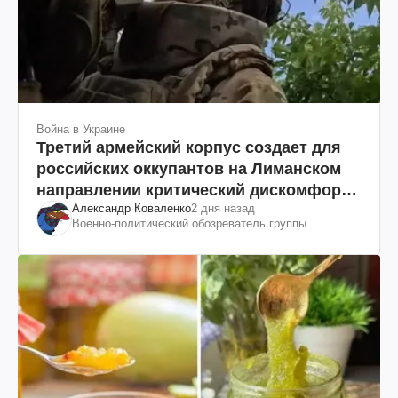
Война в Украине
Третий армейский корпус создает для
российских оккупантов на Лиманском
направлении критический дискомфорт:
Александр Коваленко
2 дня назад
как это удалось
Военно-политический обозреватель группы
"Информационное сопротивление"