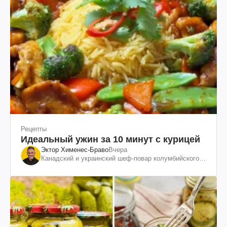
Рецепты
Идеальный ужин за 10 минут с курицей
Эктор Хименес-Браво
Вчера
Канадский и украинский шеф-повар колумбийского
происхождения, бизнесмен, телеведущий