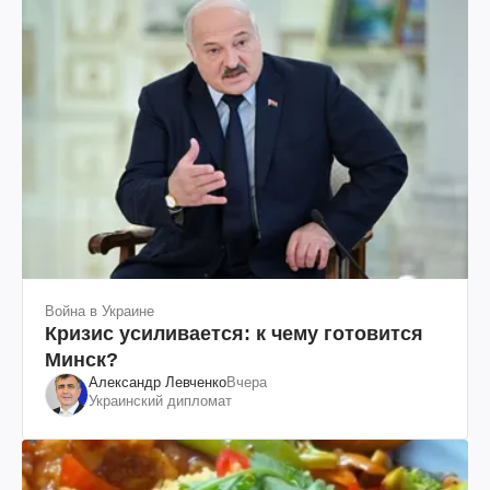
Война в Украине
Кризис усиливается: к чему готовится
Минск?
Александр Левченко
Вчера
Украинский дипломат