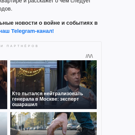
квартире и расскажет о чем следует
одов.
ьные новости о войне и событиях в
наш Telegram-канал!