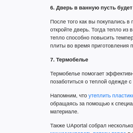
6. Дверь в ванную пусть буде
После того как вы покупались в
откройте дверь. Тогда тепло из 
тепло способно повысить темпера
плиты во время приготовления 
7. Термобелье
Термобелье помогает эффективно
позаботиться о теплой одежде с
Напомним, что
утеплить пластик
обращаясь за помощью к специал
материале.
Также UAportal собрал нескольк