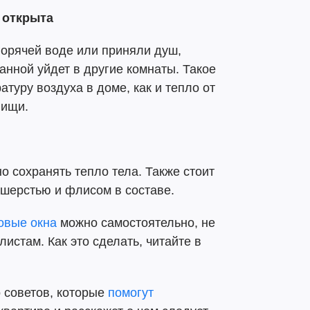
т открыта
 горячей воде или приняли душ,
ванной уйдет в другие комнаты. Такое
туру воздуха в доме, как и тепло от
пищи.
 сохранять тепло тела. Также стоит
 шерстью и флисом в составе.
овые окна
можно самостоятельно, не
истам. Как это сделать, читайте в
о советов, которые
помогут