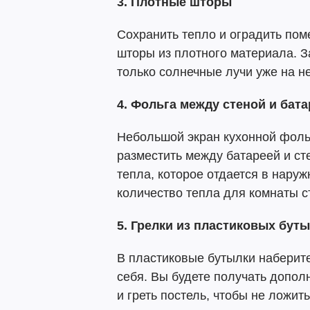
3. Плотные шторы
Сохранить тепло и оградить пом
шторы из плотного материала. За
только солнечные лучи уже на н
4. Фольга между стеной и бат
Небольшой экран кухонной фоль
разместить между батареей и ст
тепла, которое отдается в нару
количество тепла для комнаты с
5. Грелки из пластиковых бут
В пластиковые бутылки наберите
себя. Вы будете получать допол
и греть постель, чтобы не ложит