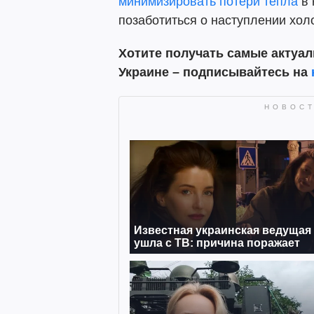
минимизировать потери тепла
в 
позаботиться о наступлении хол
Хотите получать самые актуал
Украине – подписывайтесь на