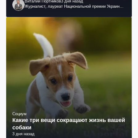
Виталий Портников
3 дня назад
Журналист, лауреат Национальной премии Украины
им. Шевченко
Социум
Какие три вещи сокращают жизнь вашей
собаки
3 дня назад