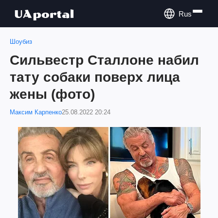
Rus
Шоубиз
Сильвестр Сталлоне набил
тату собаки поверх лица
жены (фото)
Максим Карпенко
25.08.2022 20:24