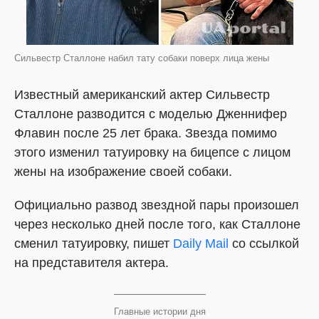
Сильвестр Сталлоне набил тату собаки поверх лица жены
Известный американский актер Сильвестр
Сталлоне разводится с моделью Дженнифер
Флавин после 25 лет брака. Звезда помимо
этого изменил татуировку на бицепсе с лицом
жены на изображение своей собаки.
Официально развод звездной пары произошел
через несколько дней после того, как Сталлоне
сменил татуировку, пишет
Daily Mail
со ссылкой
на представителя актера.
Главные истории дня