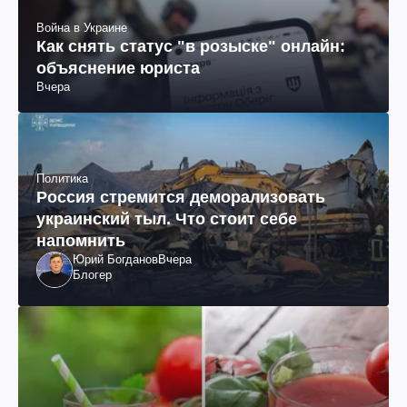
Война в Украине
Как снять статус "в розыске" онлайн:
объяснение юриста
Вчера
Политика
Россия стремится деморализовать
украинский тыл. Что стоит себе
напомнить
Юрий Богданов
Вчера
Блогер