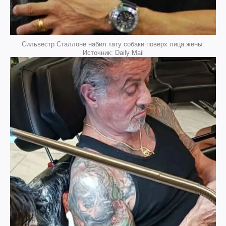
Сильвестр Сталлоне набил тату собаки поверх лица жены.
Источник: Daily Mail