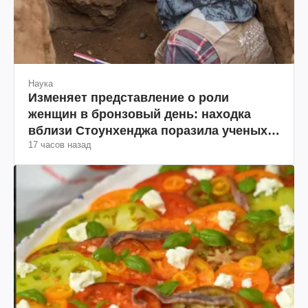
Наука
Изменяет представление о роли
женщин в бронзовый день: находка
вблизи Стоунхенджа поразила ученых
17 часов назад
(фото)