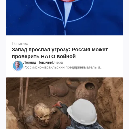
Политика
Запад проспал угрозу: Россия может
проверить НАТО войной
Леонид Невзлин
Вчера
Российско-израильский предприниматель и
общественный деятель, бывший вице-президент
"ЮКОСа"