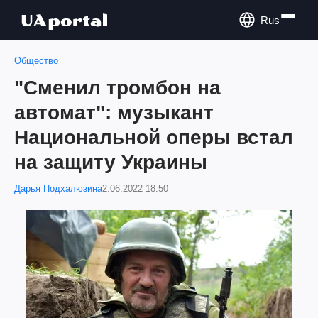
Rus
Общество
"Сменил тромбон на
автомат": музыкант
Национальной оперы встал
на защиту Украины
Дарья Подхалюзина
2.06.2022 18:50