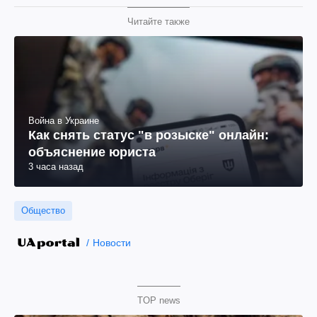
Читайте также
Война в Украине
Как снять статус "в розыске" онлайн:
объяснение юриста
3 часа назад
Общество
Новости
TOP news