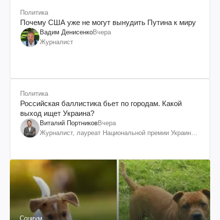
Политика
Почему США уже не могут вынудить Путина к миру
Вадим Денисенко
Вчера
Журналист
Политика
Российская баллистика бьет по городам. Какой
выход ищет Украина?
Виталий Портников
Вчера
Журналист, лауреат Национальной премии Украины
им. Шевченко
Социум