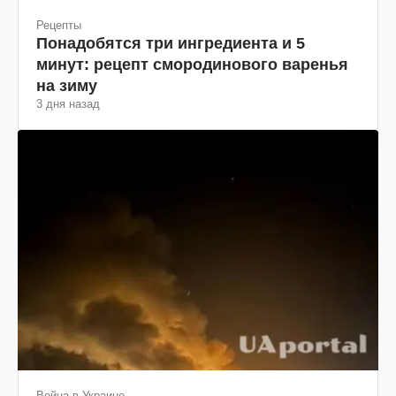
Рецепты
Понадобятся три ингредиента и 5
минут: рецепт смородинового варенья
на зиму
3 дня назад
Война в Украине