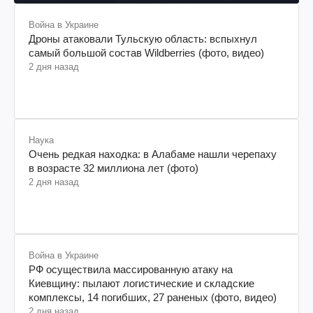
Война в Украине
Дроны атаковали Тульскую область: вспыхнул
самый большой состав Wildberries (фото, видео)
2 дня назад
Наука
Очень редкая находка: в Алабаме нашли черепаху
в возрасте 32 миллиона лет (фото)
2 дня назад
Война в Украине
РФ осуществила массированную атаку на
Киевщину: пылают логистические и складские
комплексы, 14 погибших, 27 раненых (фото, видео)
2 дня назад