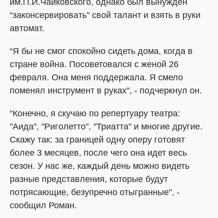
им.П.И.Чайковского, однако был вынужден
“законсервировать" свой талант и взять в руки
автомат.
“Я бы не смог спокойно сидеть дома, когда в
стране война. Посоветовался с женой 26
февраля. Она меня поддержала. Я смело
поменял инструмент в руках", - подчеркнул он.
“Конечно, я скучаю по репертуару театра:
"Аида", "Риголетто", "Триатта" и многие другие.
Скажу так: за границей одну оперу готовят
более 3 месяцев, после чего она идет весь
сезон. У нас же, каждый день можно видеть
разные представления, которые будут
потрясающие, безупречно отыгранные", -
сообщил Роман.