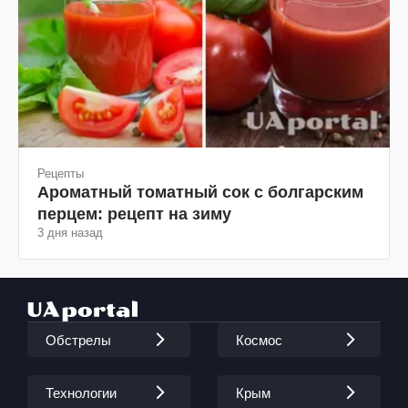
Рецепты
Ароматный томатный сок с болгарским
перцем: рецепт на зиму
3 дня назад
Обстрелы
Космос
Технологии
Крым