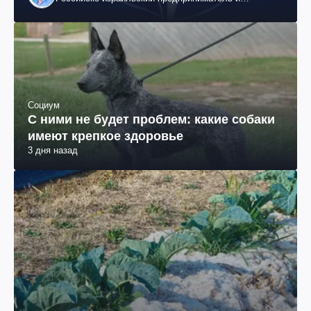
общественный деятель, бывший вице-президент
"ЮКОСа"
Социум
С ними не будет проблем: какие собаки
имеют крепкое здоровье
3 дня назад