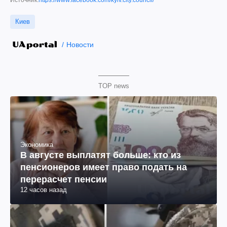
Источник:
https://www.facebook.com/kyiv.city.council/
Киев
Новости
TOP news
Экономика
В августе выплатят больше: кто из
пенсионеров имеет право подать на
перерасчет пенсии
12 часов назад