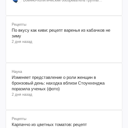
Военно-политический обозреватель группы
"Информационное сопротивление"
Рецепты
По вкусу как киви: рецепт варенья из кабачков не
зиму
2 дня назад
Наука
Изменяет представление о роли женщин в
бронзовый день: находка вблизи Стоунхенджа
поразила ученых (фото)
2 дня назад
Рецепты
Карпаччо из цветных томатов: рецепт