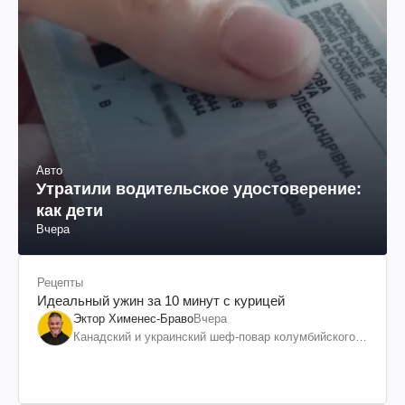
Авто
Утратили водительское удостоверение:
как дети
Вчера
Рецепты
Идеальный ужин за 10 минут с курицей
Эктор Хименес-Браво
Вчера
Канадский и украинский шеф-повар колумбийского
происхождения, бизнесмен, телеведущий