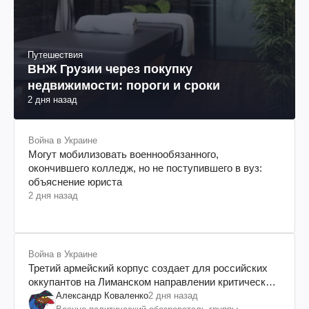
Путешествия
ВНЖ Грузии через покупку
недвижимости: пороги и сроки
2 дня назад
Война в Украине
Могут мобилизовать военнообязанного,
окончившего колледж, но не поступившего в вуз:
объяснение юриста
2 дня назад
Война в Украине
Третий армейский корпус создает для российских
оккупантов на Лиманском направлении критический
дискомфорт: как это удалось
Александр Коваленко
2 дня назад