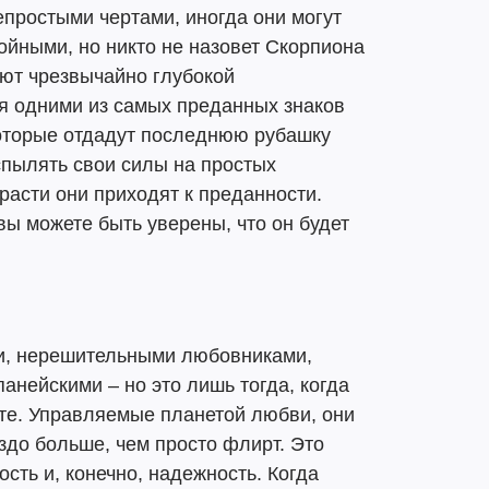
простыми чертами, иногда они могут
ойными, но никто не назовет Скорпиона
ют чрезвычайно глубокой
я одними из самых преданных знаков
которые отдадут последнюю рубашку
аспылять свои силы на простых
расти они приходят к преданности.
вы можете быть уверены, что он будет
ми, нерешительными любовниками,
анейскими – но это лишь тогда, когда
те. Управляемые планетой любви, они
здо больше, чем просто флирт. Это
ость и, конечно, надежность. Когда