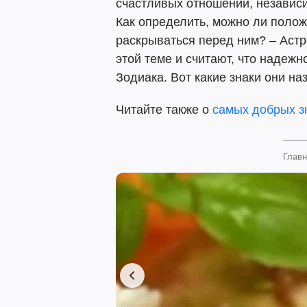
счастливых отношений, независим
Как определить, можно ли положи
раскрываться перед ним? – Аст
этой теме и считают, что надежн
Зодиака. Вот какие знаки они н
Читайте также о
самых добрых з
Главн