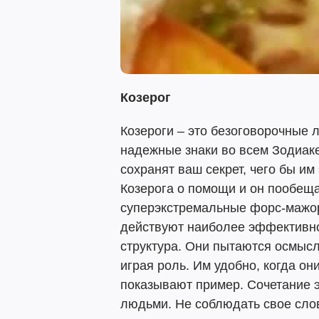
Козерог
Козероги – это безоговорочные 
надежные знаки во всем Зодиаке
сохранят ваш секрет, чего бы им
Козерога о помощи и он пообеща
суперэкстремальные форс-мажор
действуют наиболее эффективно,
структура. Они пытаются осмысл
играя роль. Им удобно, когда они
показывают пример. Сочетание э
людьми. Не соблюдать свое сло