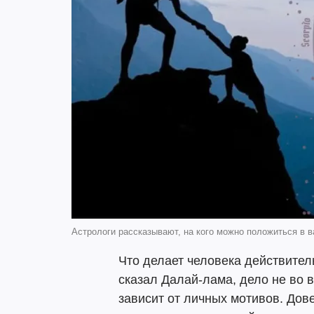
Астрологи рассказывают, на кого можно положиться в в
Что делает человека действител
сказал Далай-лама, дело не во 
зависит от личных мотивов. Дов