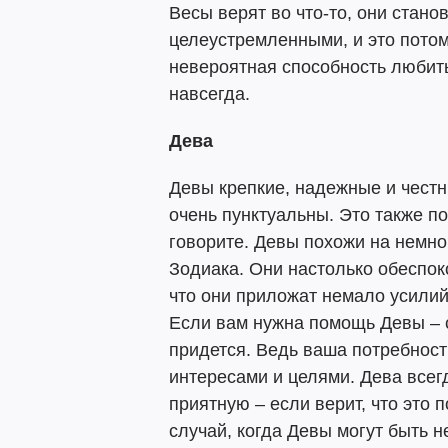
Весы верят во что-то, они стан
целеустремленными, и это потому
невероятная способность любить
навсегда.
Дева
Девы крепкие, надежные и честн
очень пунктуальны. Это также по
говорите. Девы похожи на немн
Зодиака. Они настолько обеспок
что они приложат немало усилий
Если вам нужна помощь Девы – с
придется. Ведь ваша потребност
интересами и целями. Дева всег
приятную – если верит, что это 
случай, когда Девы могут быть 