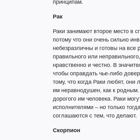
принципам.
Рак
Раки занимают второе место в с
потому что они очень сильно ин
небезразличны и готовы на все р
правильного или неправильного,
нравственно и честно. В значите
чтобы оправдать чье-либо довер
тому, что когда Раки любят, они 
им неравнодушен, как к родным. 
дорогого им человека. Раки мог
исполнителями – но только тогда
соглашаются с тем, что делают.
Скорпион