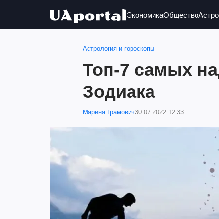
Экономика
Общество
Астро
Астрология и гороскопы
Топ-7 самых н
Зодиака
Марина Грамович
30.07.2022 12:33