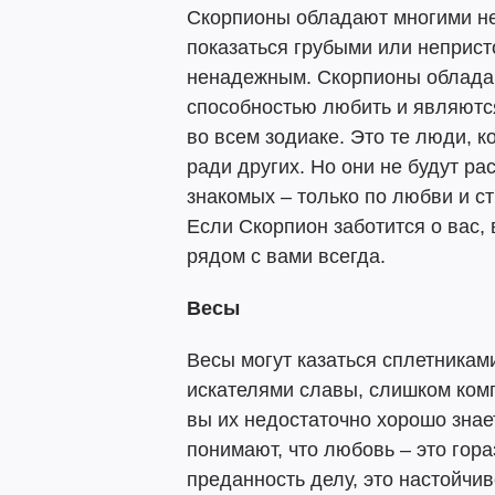
Скорпионы обладают многими не
показаться грубыми или неприст
ненадежным. Скорпионы облада
способностью любить и являютс
во всем зодиаке. Это те люди, 
ради других. Но они не будут р
знакомых – только по любви и ст
Если Скорпион заботится о вас, 
рядом с вами всегда.
Весы
Весы могут казаться сплетника
искателями славы, слишком комп
вы их недостаточно хорошо знае
понимают, что любовь – это гора
преданность делу, это настойчив