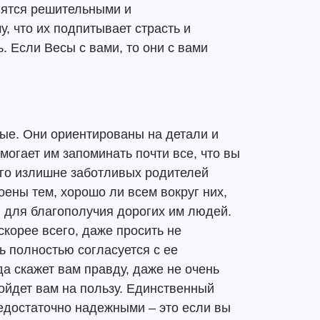
овятся решительными и
, что их подпитывает страсть и
. Если Весы с вами, то они с вами
ые. Они ориентированы на детали и
могает им запоминать почти все, что вы
ого излишне заботливых родителей
оены тем, хорошо ли всем вокруг них,
 для благополучия дорогих им людей.
корее всего, даже просить не
ь полностью согласуется с ее
да скажет вам правду, даже не очень
пойдет вам на пользу. Единственный
недостаточно надежными – это если вы