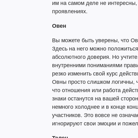
им на самом деле не интересны, 
проявлениях.
Овен
Вы можете быть уверены, что Ове
Здесь на него можно положиться
абсолютного доверия. Но учтите
внутренними пониманиями прави
резко изменить свой курс действ
Овны просто слишком логичны, ч
что отношения или работа дейст
знаки останутся на вашей сторон
немного холоднее и в конце конц
участников. Это вовсе не означае
игнорируют свои эмоции и пожел