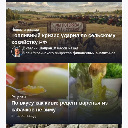
Новости россии
Топливный кризис ударил по сельскому
хозяйству РФ
Виталий Шапран
18 часов назад
Член Украинского общества финансовых аналитиков
Рецепты
По вкусу как киви: рецепт варенья из
кабачков не зиму
5 часов назад