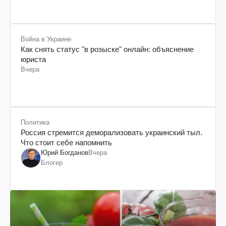
Война в Украине
Как снять статус "в розыске" онлайн: объяснение
юриста
Вчера
Политика
Россия стремится деморализовать украинский тыл.
Что стоит себе напомнить
Юрий Богданов
Вчера
Блогер