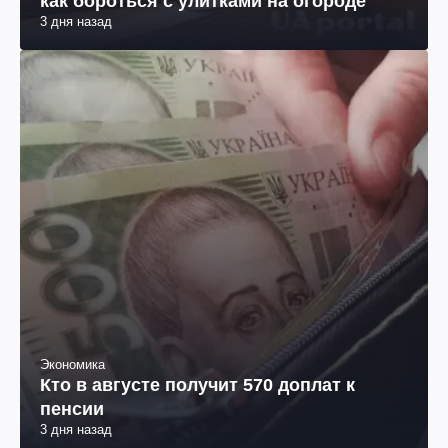
как бороться с улитками на огороде
3 дня назад
Экономика
Кто в августе получит 570 доплат к
пенсии
3 дня назад