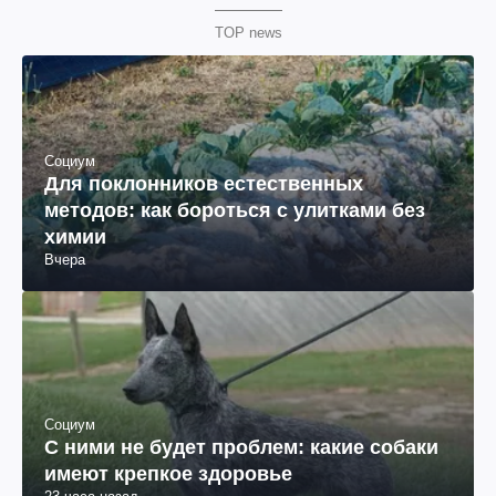
TOP news
Социум
Для поклонников естественных
методов: как бороться с улитками без
химии
Вчера
Социум
С ними не будет проблем: какие собаки
имеют крепкое здоровье