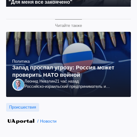
Читайте также
Политика
Запад проспал угрозу: Россия может
проверить НАТО войной
Леонид Невзлин
21 час назад
Российско-израильский предприниматель и
общественный деятель, бывший вице-президент
"ЮКОСа"
Происшествия
Новости