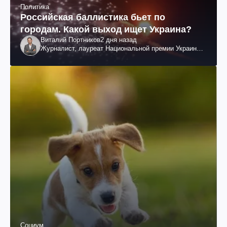
Политика
Российская баллистика бьет по
городам. Какой выход ищет Украина?
Виталий Портников
2 дня назад
Журналист, лауреат Национальной премии Украины
им. Шевченко
Социум