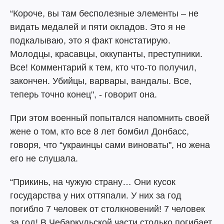
“Короче, вы там бесполезные элементы – не
видать медалей и пяти окладов. Это я не
подкалываю, это я факт констатирую.
Молодцы, красавцы, оккупанты, преступники.
Все! Комментарий к тем, кто что-то получил,
закончен. Убийцы, варвары, вандалы. Все,
теперь точно конец", - говорит она.
При этом военный попытался напомнить своей
жене о том, кто все 8 лет бомбил Донбасс,
говоря, что “украинцы сами виноваты", но жена
его не слушала.
“Прикинь, на чужую страну… Они кусок
государства у них оттяпали. У них за год
погибло 7 человек от столкновений! 7 человек
за год! В Чебаркульской части столько погибает