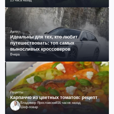
23 часа назад
Авто
Идеальны для тех, кто любит
путешествовать: топ самых
выносливых кроссоверов
Вчера
Рецепты
Карпаччо из цветных томатов: рецепт
Владимир Ярославский
16 часов назад
Шеф-повар