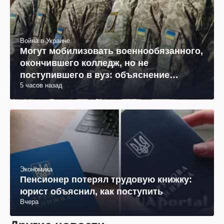
Война в Украине
Могут мобилизовать военнообязанного,
окончившего колледж, но не
поступившего в вуз: объяснение
5 часов назад
юриста
Экономика
Пенсионер потерял трудовую книжку:
юрист объяснил, как поступить
Вчера