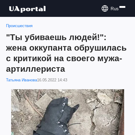
Rus
Происшествия
"Ты убиваешь людей!":
жена оккупанта обрушилась
с критикой на своего мужа-
артиллериста
Татьяна Иванова
16.05.2022 14:43