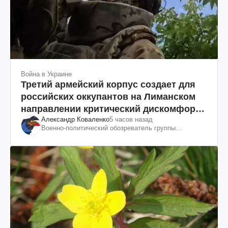
Война в Украине
Третий армейский корпус создает для
российских оккупантов на Лиманском
направлении критический дискомфорт:
Александр Коваленко
5 часов назад
как это удалось
Военно-политический обозреватель группы
"Информационное сопротивление"