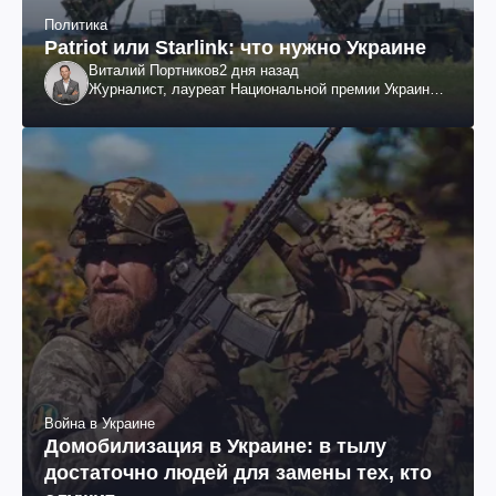
Политика
Patriot или Starlink: что нужно Украине
Виталий Портников
2 дня назад
Журналист, лауреат Национальной премии Украины
им. Шевченко
Война в Украине
Домобилизация в Украине: в тылу
достаточно людей для замены тех, кто