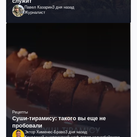
служит
Павел Казарин
3 дня назад
Журналист
Рецепты
Суши-тирамису: такого вы еще не
пробовали
Эктор Хименес-Браво
3 дня назад