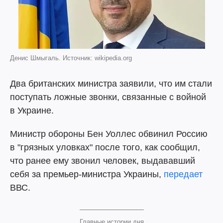
Денис Шмыгаль. Источник: wikipedia.org
Два британских министра заявили, что им стали
поступать ложные звонки, связанные с войной
в Украине.
Министр обороны Бен Уоллес обвинил Россию
в "грязных уловках" после того, как сообщил,
что ранее ему звонил человек, выдававший
себя за премьер-министра Украины,
передает
ВВС.
Главные истории дня