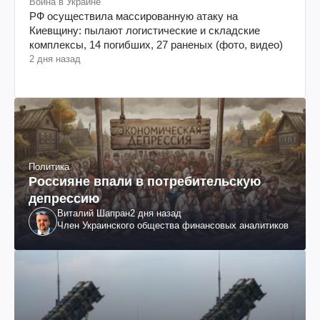
Война в Украине
РФ осуществила массированную атаку на
Киевщину: пылают логистические и складские
комплексы, 14 погибших, 27 раненых (фото, видео)
2 дня назад
Политика
Россияне впали в потребительскую
депрессию
Виталий Шапран
2 дня назад
Член Украинского общества финансовых аналитиков