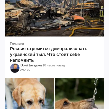
Политика
Россия стремится деморализовать
украинский тыл. Что стоит себе
напомнить
Юрий Богданов
10 часов назад
Блогер