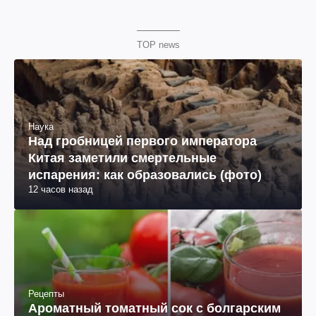
TOP news
Наука
Над гробницей первого императора
Китая заметили смертельные
испарения: как образовались (фото)
12 часов назад
Рецепты
Ароматный томатный сок с болгарским