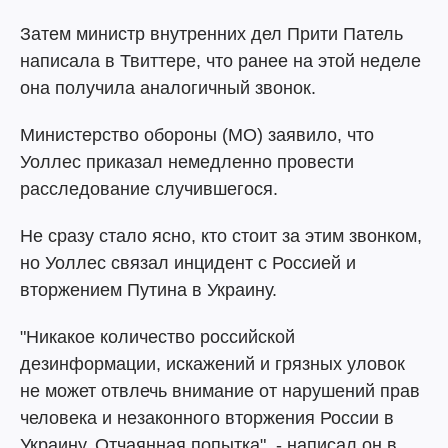
Затем министр внутренних дел Прити Патель
написала в Твиттере, что ранее на этой неделе
она получила аналогичный звонок.
Министерство обороны (МО) заявило, что
Уоллес приказал немедленно провести
расследование случившегося.
Не сразу стало ясно, кто стоит за этим звонком,
но Уоллес связал инцидент с Россией и
вторжением Путина в Украину.
"Никакое количество российской
дезинформации, искажений и грязных уловок
не может отвлечь внимание от нарушений прав
человека и незаконного вторжения России в
Украину. Отчаянная попытка", - написал он в