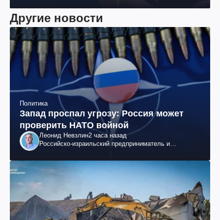
Другие новости
Политика
Запад проспал угрозу: Россия может
проверить НАТО войной
Леонид Невзлин
2 часа назад
Российско-израильский предприниматель и
общественный деятель, бывший вице-президент
"ЮКОСа"