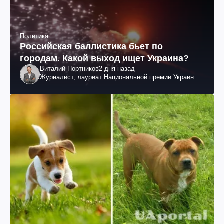
Политика
Российская баллистика бьет по
городам. Какой выход ищет Украина?
Виталий Портников
2 дня назад
Журналист, лауреат Национальной премии Украины
им. Шевченко