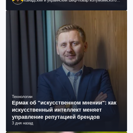
Канадский и украинский шеф-повар колумбийского
происхождения, бизнесмен, телеведущий
Технологии
Ермак об "искусственном мнении": как
искусственный интеллект меняет
управление репутацией брендов
3 дня назад