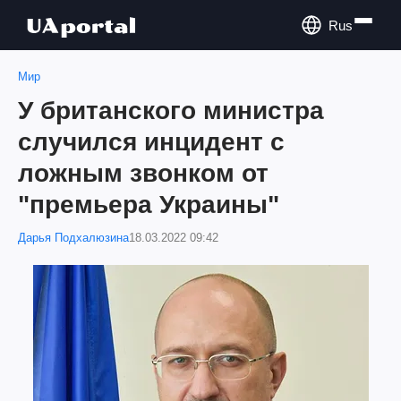
Rus
Мир
У британского министра
случился инцидент с
ложным звонком от
"премьера Украины"
Дарья Подхалюзина
18.03.2022 09:42