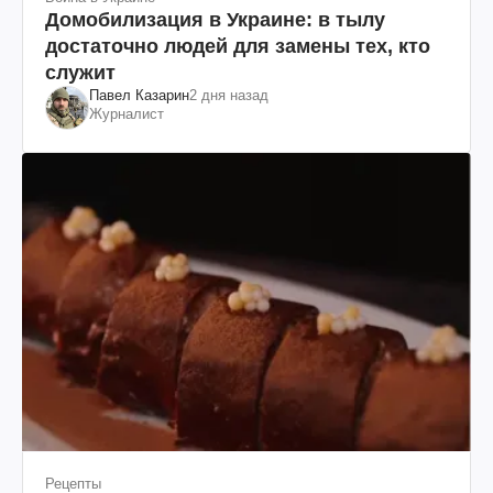
Домобилизация в Украине: в тылу
достаточно людей для замены тех, кто
служит
Павел Казарин
2 дня назад
Журналист
Рецепты