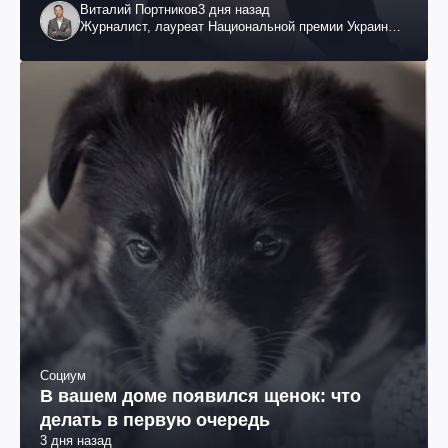
Виталий Портников
3 дня назад
Журналист, лауреат Национальной премии Украины
им. Шевченко
Социум
В вашем доме появился щенок: что
делать в первую очередь
3 дня назад