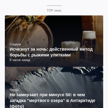
TOP news
Социум
Исчезнут за ночь: действенный метод
борьбы с рыжими улитками
8 часов назад
Наука
Не замерзает при минусе 50: в чем
загадка "мертвого озера" в Антарктиде
(фото)