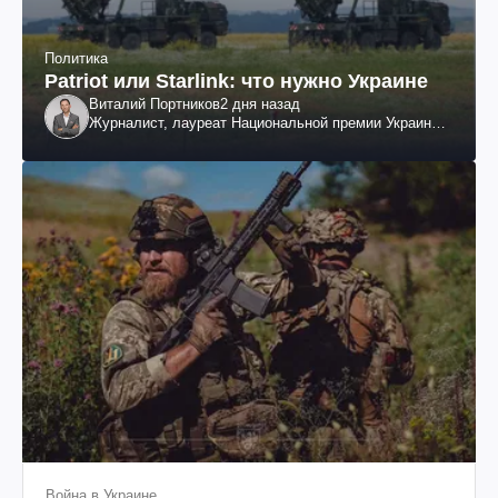
Политика
Patriot или Starlink: что нужно Украине
Виталий Портников
2 дня назад
Журналист, лауреат Национальной премии Украины
им. Шевченко
Война в Украине