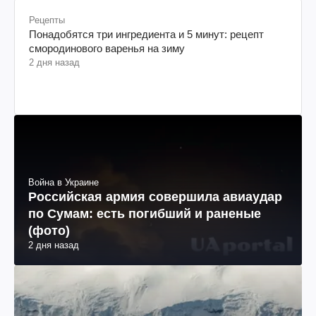
Рецепты
Понадобятся три ингредиента и 5 минут: рецепт
смородинового варенья на зиму
2 дня назад
Война в Украине
Российская армия совершила авиаудар
по Сумам: есть погибший и раненые
(фото)
2 дня назад