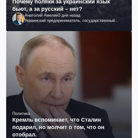
Почему поляки за украинский язык
бьют, а за русский – нет?
Анатолий Амелин
3 дня назад
Украинский предприниматель, государственный
служащий и общественный деятель
Политика
Кремль вспоминает, что Сталин
подарил, но молчит о том, что он
отобрал.