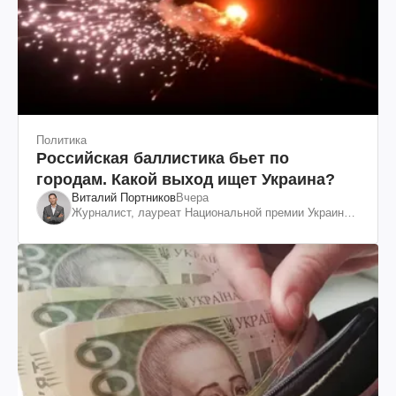
Политика
Российская баллистика бьет по
городам. Какой выход ищет Украина?
Виталий Портников
Вчера
Журналист, лауреат Национальной премии Украины
им. Шевченко