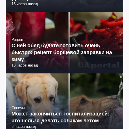
15 часов назад
Рецепты
С ней обед будете готовить очень
быстро: рецепт борщевой заправки на
зиму
13 часов назад
Социум
Может закончиться госпитализацией:
что нельзя делать собакам летом
8 часов назад