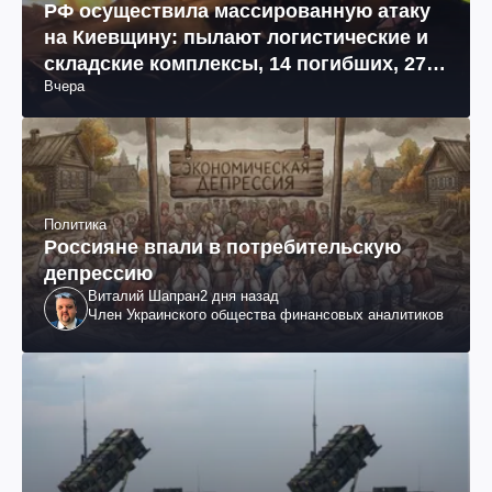
РФ осуществила массированную атаку
на Киевщину: пылают логистические и
складские комплексы, 14 погибших, 27
Вчера
раненых (фото, видео)
Политика
Россияне впали в потребительскую
депрессию
Виталий Шапран
2 дня назад
Член Украинского общества финансовых аналитиков