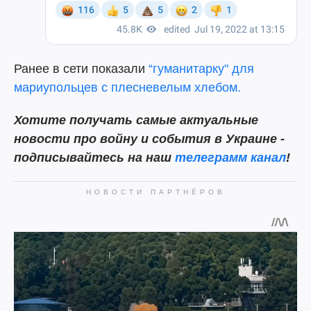
Ранее в сети показали
“гуманитарку" для
мариупольцев с плесневелым хлебом.
Хотите получать самые актуальные
новости про войну и события в Украине -
подписывайтесь на наш
телеграмм канал
!