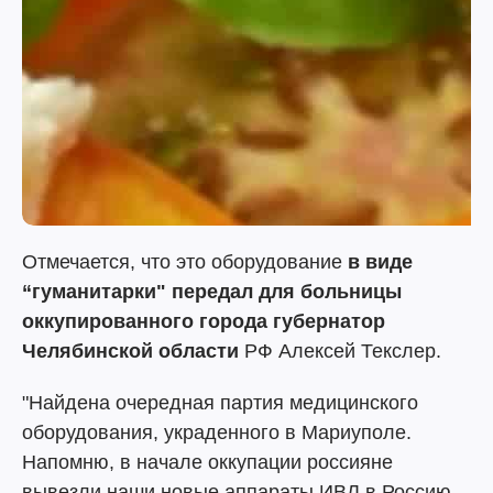
Отмечается, что это оборудование
в виде
“гуманитарки" передал для больницы
оккупированного города губернатор
Челябинской области
РФ Алексей Текслер.
"Найдена очередная партия медицинского
оборудования, украденного в Мариуполе.
Напомню, в начале оккупации россияне
вывезли наши новые аппараты ИВЛ в Россию