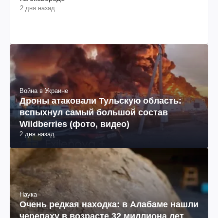
2 дня назад
Война в Украине
Дроны атаковали Тульскую область:
вспыхнул самый большой состав
Wildberries (фото, видео)
2 дня назад
Наука
Очень редкая находка: в Алабаме нашли
черепаху в возрасте 32 миллиона лет