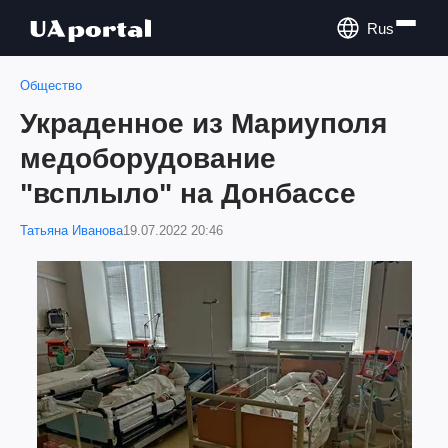
Rus
Общество
Украденное из Мариуполя
медоборудование
"всплыло" на Донбассе
Татьяна Иванова
19.07.2022 20:46