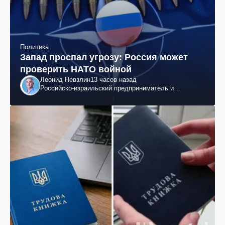
Политика
Запад проспал угрозу: Россия может
проверить НАТО войной
Леонид Невзлин
13 часов назад
Российско-израильский предприниматель и
общественный деятель, бывший вице-президент
"ЮКОСа"