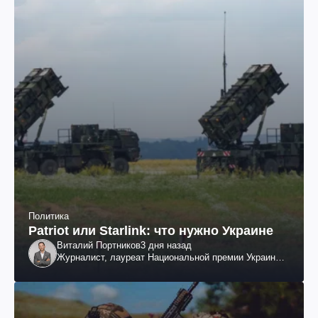
Политика
Patriot или Starlink: что нужно Украине
Виталий Портников
3 дня назад
Журналист, лауреат Национальной премии Украины
им. Шевченко