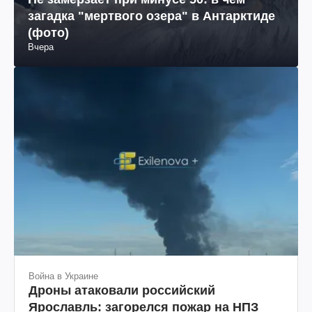
загадка "мертвого озера" в Антарктиде
(фото)
Вчера
Война в Украине
Дроны атаковали российский
Ярославль: загорелся пожар на НПЗ