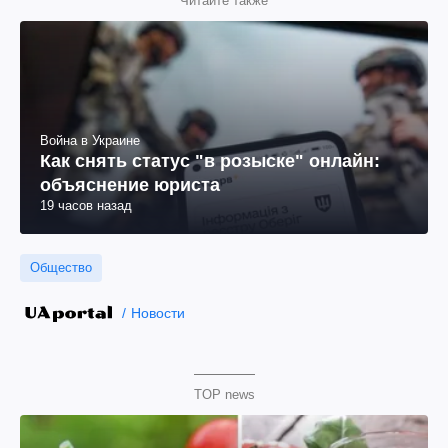
Читайте также
Война в Украине
Как снять статус "в розыске" онлайн:
объяснение юриста
19 часов назад
Общество
Новости
TOP news