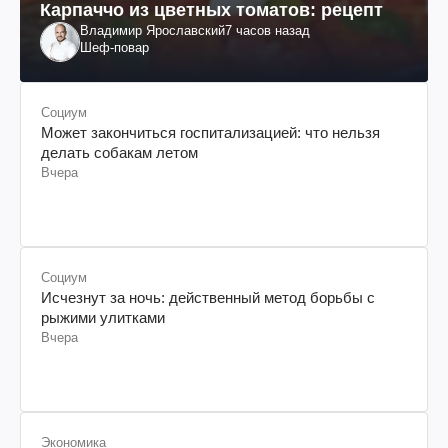
Карпаччо из цветных томатов: рецепт
Владимир Ярославский
7 часов назад
Шеф-повар
Социум
Может закончиться госпитализацией: что нельзя
делать собакам летом
Вчера
Социум
Исчезнут за ночь: действенный метод борьбы с
рыжими улитками
Вчера
Экономика