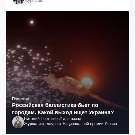
Журналист
Политика
Российская баллистика бьет по
городам. Какой выход ищет Украина?
Виталий Портников
2 дня назад
Журналист, лауреат Национальной премии Украины
им. Шевченко