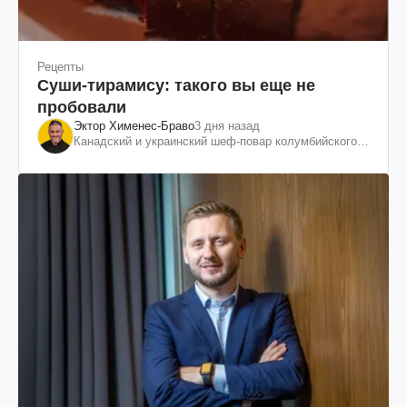
Рецепты
Суши-тирамису: такого вы еще не
пробовали
Эктор Хименес-Браво
3 дня назад
Канадский и украинский шеф-повар колумбийского
происхождения, бизнесмен, телеведущий