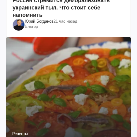
Россия стремится деморализовать
украинский тыл. Что стоит себе
напомнить
Юрий Богданов
21 час назад
Блогер
Рецепты