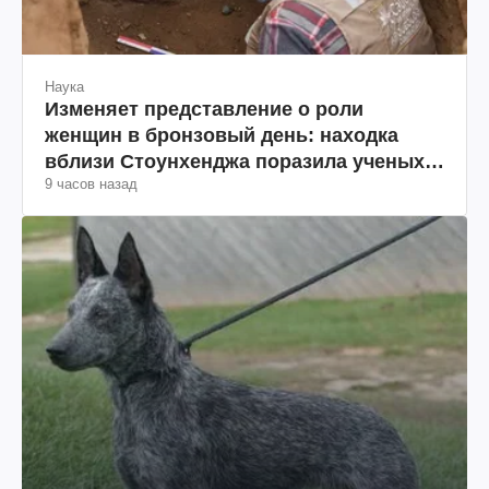
Наука
Изменяет представление о роли
женщин в бронзовый день: находка
вблизи Стоунхенджа поразила ученых
9 часов назад
(фото)