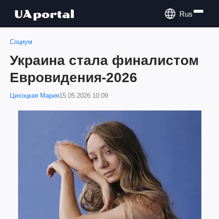
Rus
Социум
Украина стала финалистом
Евровидения-2026
Цихоцкая Мария
15.05.2026 10:09