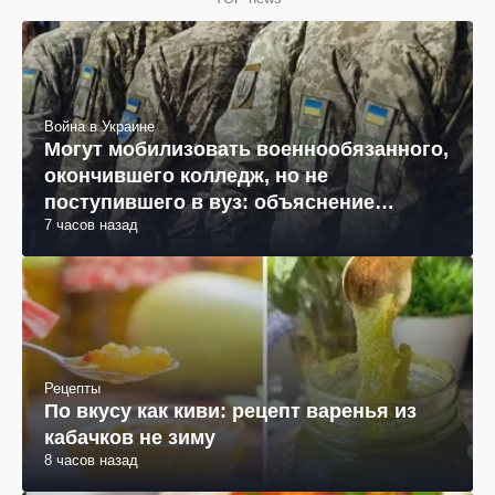
Война в Украине
Могут мобилизовать военнообязанного,
окончившего колледж, но не
поступившего в вуз: объяснение
7 часов назад
юриста
Рецепты
По вкусу как киви: рецепт варенья из
кабачков не зиму
8 часов назад