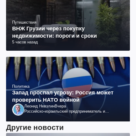
Путешествия
ВНЖ Грузии через покупку
недвижимости: пороги и сроки
5 часов назад
Политика
Запад проспал угрозу: Россия может
проверить НАТО войной
Леонид Невзлин
Вчера
Российско-израильский предприниматель и
общественный деятель, бывший вице-президент
"ЮКОСа"
Другие новости