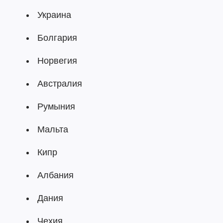
Украина
Болгария
Норвегия
Австралия
Румыния
Мальта
Кипр
Албания
Дания
Чехия