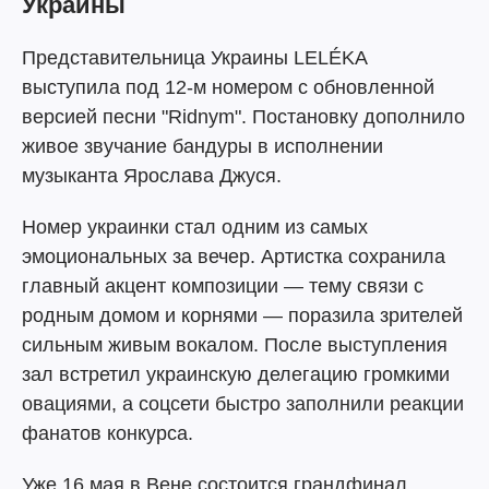
Украины
Представительница Украины LELÉKA
выступила под 12-м номером с обновленной
версией песни "Ridnym". Постановку дополнило
живое звучание бандуры в исполнении
музыканта Ярослава Джуся.
Номер украинки стал одним из самых
эмоциональных за вечер. Артистка сохранила
главный акцент композиции — тему связи с
родным домом и корнями — поразила зрителей
сильным живым вокалом. После выступления
зал встретил украинскую делегацию громкими
овациями, а соцсети быстро заполнили реакции
фанатов конкурса.
Уже 16 мая в Вене состоится грандфинал