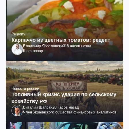
Рецепты
Карпаччо из цветных томатов: рецепт
Владимир Ярославский
18 часов назад
Шеф-повар
Новости россии
Топливный кризис ударил по сельскому
хозяйству РФ
Виталий Шапран
20 часов назад
Член Украинского общества финансовых аналитиков