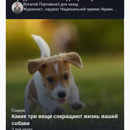
Виталий Портников
3 дня назад
Журналист, лауреат Национальной премии Украины
им. Шевченко
Социум
Какие три вещи сокращают жизнь вашей
собаки
3 дня назад