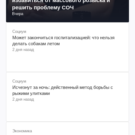
избавиться от массового розыска и
решить проблему СОЧ
Вчера
Социум
Может закончиться госпитализацией: что нельзя
делать собакам летом
2 дня назад
Социум
Исчезнут за ночь: действенный метод борьбы с
рыжими улитками
2 дня назад
Экономика