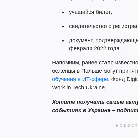
учащийся билет;
свидетельство о регистра
документ, подтверждающи
февраля 2022 года.
Напомним, ранее стало известно
беженцы в Польше могут принят
обучения в ИТ-сфере
. Фонд Digi
Work in Tech Ukraine.
Хотите получать самые акту
событиях в Украине – подпи