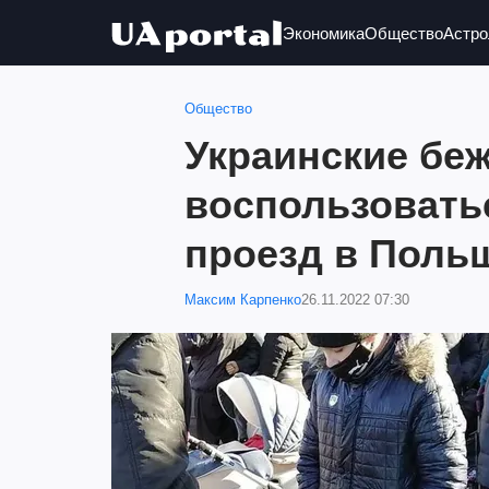
Экономика
Общество
Астро
Общество
Украинские бе
воспользовать
проезд в Поль
Максим Карпенко
26.11.2022 07:30