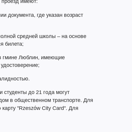
 проезд имеют:
нии документа, где указан возраст
полной средней школы – на основе
я билета;
в гмине Люблин, имеющие
 удостоверение;
алидностью.
 студенты до 21 года могут
дом в общественном транспорте. Для
карту "Rzeszów City Card". Для