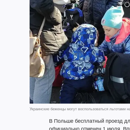
Украинские беженцы могут воспользоваться льготами н
В Польше бесплатный проезд дл
официально отменен 1 июля. Вп