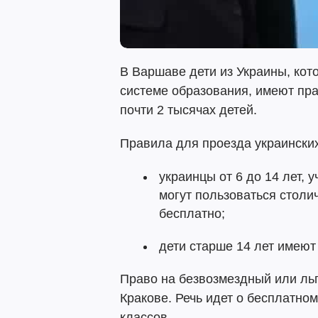
В Варшаве дети из Украины, кот
системе образования, имеют пра
почти 2 тысячах детей.
Правила для проезда украински
украинцы от 6 до 14 лет, 
могут пользоваться стол
бесплатно;
дети старше 14 лет имеют
Право на безвозмездный или льг
Кракове. Речь идет о бесплатно
классов.