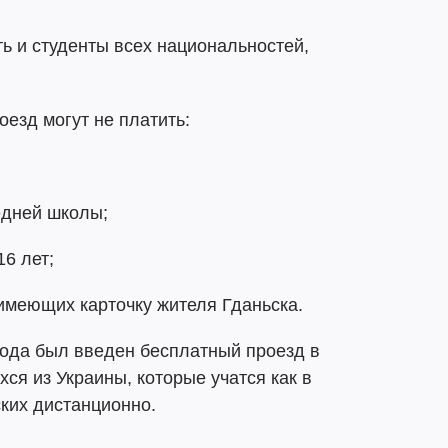
ть и студенты всех национальностей,
оезд могут не платить:
едней школы;
16 лет;
, имеющих карточку жителя Гданьска.
года был введен бесплатный проезд в
ся из Украины, которые учатся как в
ских дистанционно.