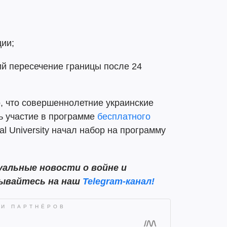
ции;
й пересечение границы после 24
, что совершеннолетние украинские
ь участие в программе
бесплатного
tal University начал набор на программу
альные новости о войне и
сывайтесь на наш
Telegram-канал!