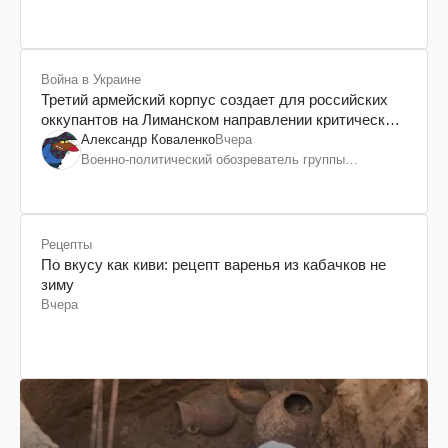
Война в Украине
Третий армейский корпус создает для российских
оккупантов на Лиманском направлении критический
дискомфорт: как это удалось
Александр Коваленко
Вчера
Военно-политический обозреватель группы
"Информационное сопротивление"
Рецепты
По вкусу как киви: рецепт варенья из кабачков не
зиму
Вчера