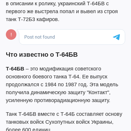
в описании к ролику, украинский Т-64БВ с
первого же выстрела попал и вывел из строя
танк Т-72Б3 кафиров.
Что известно о Т-64БВ
Т-64БВ
– это модификация советского
основного боевого танка Т-64. Ее выпуск
продолжался с 1984 по 1987 год. Эта модель
получила динамическую защиту "Контакт",
усиленную противорадиационную защиту.
Танк Т-64БВ вместе с Т-64Б составляет основу
танковых войск Сухопутных войск Украины,
более 600 единиц.