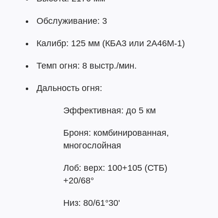
Обслуживание: 3
Калибр: 125 мм (КБА3 или 2А46М-1)
Темп огня: 8 выстр./мин.
Дальность огня:
Эффективная: до 5 км
Броня: комбинированная,
многослойная
Лоб: верх: 100+105 (СТБ)
+20/68°
Низ: 80/61°30'