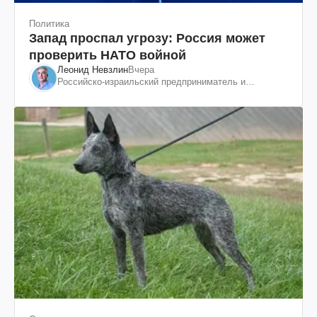
Политика
Запад проспал угрозу: Россия может
проверить НАТО войной
Леонид Невзлин
Вчера
Российско-израильский предприниматель и
общественный деятель, бывший вице-президент
"ЮКОСа"