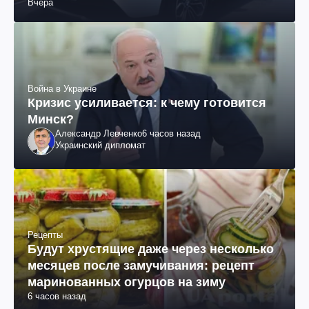
Вчера
Война в Украине
Кризис усиливается: к чему готовится
Минск?
Александр Левченко
6 часов назад
Украинский дипломат
Рецепты
Будут хрустящие даже через несколько
месяцев после замучивания: рецепт
маринованных огурцов на зиму
6 часов назад