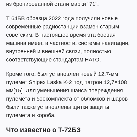
из бронированной стали марки "71".
Т-64БВ образца 2022 года получили новые
современные радиостанции взамен старым
советским. В настоящее время эта боевая
машина имеет, в частности, системы навигации,
внутренней и внешней связи, полностью
соответствующие стандартам НАТО.
Кроме того, был установлен новый 12,7-мм
пулемет Snipex Laska K-2 под патрон 12,7×108
мм[15]. Для уменьшения шанса повреждения
пулемета и боекомплекта от обломков и шаров
были также установлены щитки защиты
пулемета и короба.
Что известно о Т-72БЗ