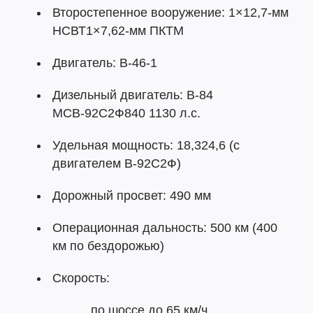
Второстепенное вооружение: 1×12,7-мм
НСВТ1×7,62-мм ПКТМ
Двигатель: В-46-1
Дизельный двигатель: В-84
МСВ-92С2Ф840 1130 л.с.
Удельная мощность: 18,324,6 (с
двигателем В-92С2Ф)
Дорожный просвет: 490 мм
Операционная дальность: 500 км (400
км по бездорожью)
Скорость:
по шоссе до 65 км/ч