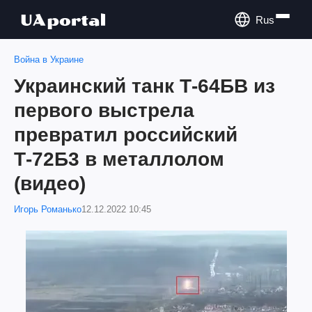
Rus
Война в Украине
Украинский танк Т-64БВ из
первого выстрела
превратил российский
Т-72Б3 в металлолом
(видео)
Игорь Романько
12.12.2022 10:45