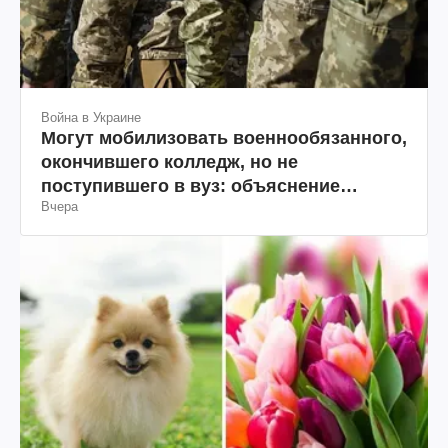
Война в Украине
Могут мобилизовать военнообязанного,
окончившего колледж, но не
поступившего в вуз: объяснение
Вчера
юриста