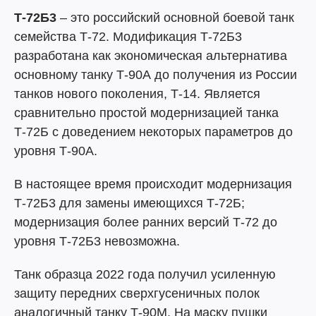
Т-72Б3
– это российский основной боевой танк
семейства Т-72. Модификация Т-72Б3
разработана как экономическая альтернатива
основному танку Т-90А до получения из России
танков нового поколения, Т-14. Является
сравнительно простой модернизацией танка
Т-72Б с доведением некоторых параметров до
уровня Т-90А.
В настоящее время происходит модернизация
Т-72Б3 для замены имеющихся Т-72Б;
модернизация более ранних версий Т-72 до
уровня Т-72Б3 невозможна.
Танк образца 2022 года получил усиленную
защиту передних сверхгусеничных полок
аналогичный танку Т-90М. На маску пушки