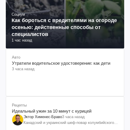
Социум
Как бороться с вредителями на огороде
осенью: действенные способы от
специалистов
1 час назад
Авто
Утратили водительское удостоверение: как дети
3 часа назад
Рецепты
Идеальный ужин за 10 минут с курицей
Эктор Хименес-Браво
3 часа назад
Канадский и украинский шеф-повар колумбийского
происхождения, бизнесмен, телеведущий