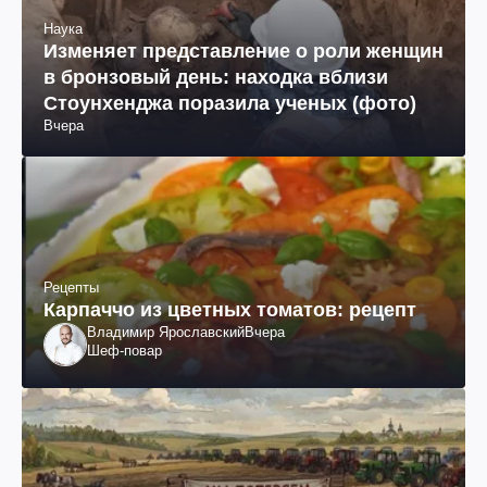
Наука
Изменяет представление о роли женщин
в бронзовый день: находка вблизи
Стоунхенджа поразила ученых (фото)
Вчера
Рецепты
Карпаччо из цветных томатов: рецепт
Владимир Ярославский
Вчера
Шеф-повар