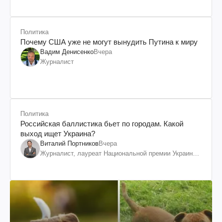
Политика
Почему США уже не могут вынудить Путина к миру
Вадим Денисенко
Вчера
Журналист
Политика
Российская баллистика бьет по городам. Какой
выход ищет Украина?
Виталий Портников
Вчера
Журналист, лауреат Национальной премии Украины
им. Шевченко