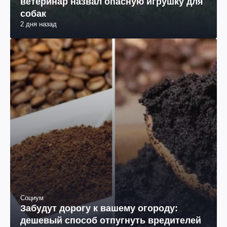
ветеринар назвал опасную игрушку для
собак
2 дня назад
Социум
Забудут дорогу к вашему огороду:
дешевый способ отпугнуть вредителей