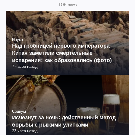
TOP news
Наука
Над гробницей первого императора
Китая заметили смертельные
испарения: как образовались (фото)
7 часов назад
Социум
Исчезнут за ночь: действенный метод
борьбы с рыжими улитками
23 часа назад