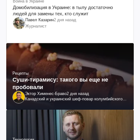
Война в Украине
Домобилизация в Украине: в тылу достаточно
людей для замены тех, кто служит
Павел Казарин
2 дня назад
Журналист
Рецепты
Суши-тирамису: такого вы еще не
пробовали
Эктор Хименес-Браво
2 дня назад
Канадский и украинский шеф-повар колумбийского
происхождения, бизнесмен, телеведущий
Технологии