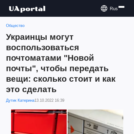
Rus
Общество
Украинцы могут
воспользоваться
почтоматами "Новой
почты", чтобы передать
вещи: сколько стоит и как
это сделать
Дутик Катерина
13.10.2022 16:39