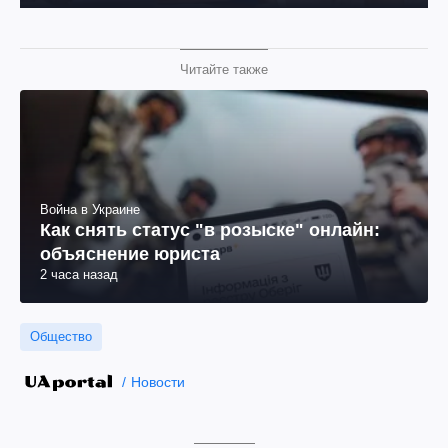
Читайте также
Война в Украине
Как снять статус "в розыске" онлайн:
объяснение юриста
2 часа назад
Общество
Новости