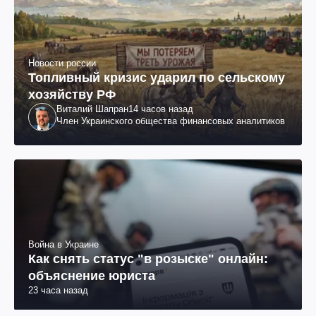
Новости россии
Топливный кризис ударил по сельскому
хозяйству РФ
Виталий Шапран
14 часов назад
Член Украинского общества финансовых аналитиков
Война в Украине
Как снять статус "в розыске" онлайн:
объяснение юриста
23 часа назад