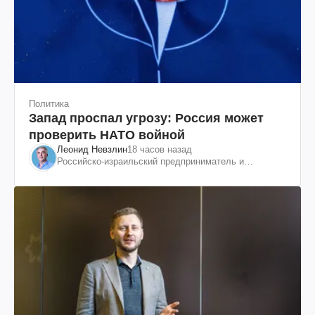
Политика
Запад проспал угрозу: Россия может
проверить НАТО войной
Леонид Невзлин
18 часов назад
Российско-израильский предприниматель и
общественный деятель, бывший вице-президент
"ЮКОСа"