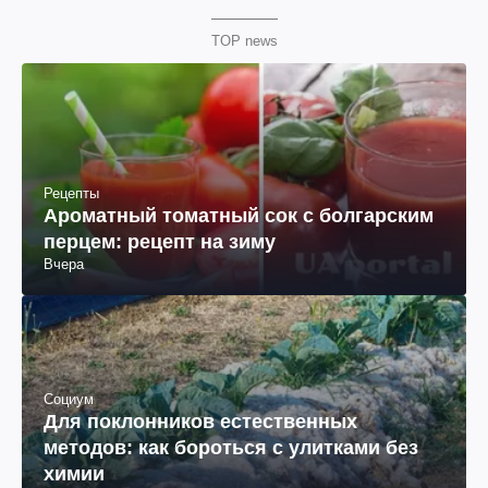
TOP news
Рецепты
Ароматный томатный сок с болгарским
перцем: рецепт на зиму
Вчера
Социум
Для поклонников естественных
методов: как бороться с улитками без
химии