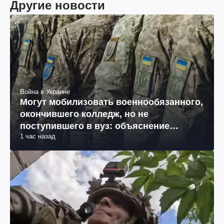
Другие новости
Война в Украине
Могут мобилизовать военнообязанного,
окончившего колледж, но не
поступившего в вуз: объяснение
1 час назад
юриста