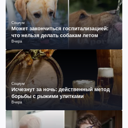
Социум
Может закончиться госпитализацией:
что нельзя делать собакам летом
Вчера
Социум
Исчезнут за ночь: действенный метод
борьбы с рыжими улитками
Вчера