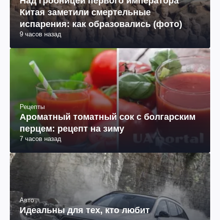
Над гробницей первого императора
Китая заметили смертельные
испарения: как образовались (фото)
9 часов назад
Рецепты
Ароматный томатный сок с болгарским
перцем: рецепт на зиму
7 часов назад
Авто
Идеальны для тех, кто любит