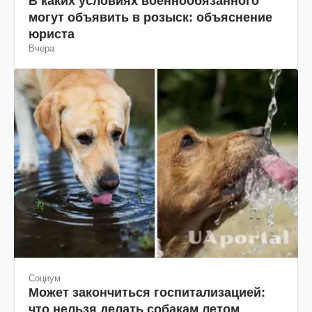
В каких условиях военнообязанного
могут объявить в розыск: объяснение
юриста
Вчера
Социум
Может закончиться госпитализацией:
что нельзя делать собакам летом