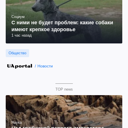
Социум
С ними не будет проблем: какие собаки
имеют крепкое здоровье
1 час назад
Общество
Новости
TOP news
Наука