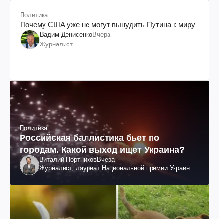
Политика
Почему США уже не могут вынудить Путина к миру
Вадим Денисенко
Вчера
Журналист
Политика
Российская баллистика бьет по
городам. Какой выход ищет Украина?
Виталий Портников
Вчера
Журналист, лауреат Национальной премии Украины
им. Шевченко