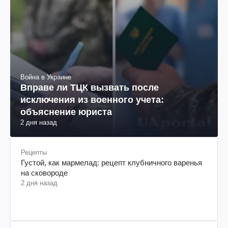
Война в Украине
Вправе ли ТЦК вызвать после
исключения из военного учета:
объяснение юриста
2 дня назад
Рецепты
Густой, как мармелад: рецепт клубничного варенья
на сковороде
2 дня назад