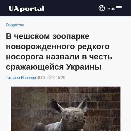
Rus
Общество
В чешском зоопарке
новорожденного редкого
носорога назвали в честь
сражающейся Украины
Татьяна Иванова
18.03.2022 15:29