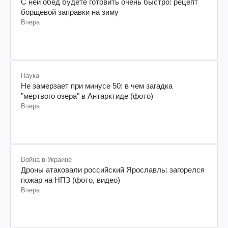
С ней обед будете готовить очень быстро: рецепт
борщевой заправки на зиму
Вчера
Наука
Не замерзает при минусе 50: в чем загадка
"мертвого озера" в Антарктиде (фото)
Вчера
Война в Украине
Дроны атаковали российский Ярославль: загорелся
пожар на НПЗ (фото, видео)
Вчера