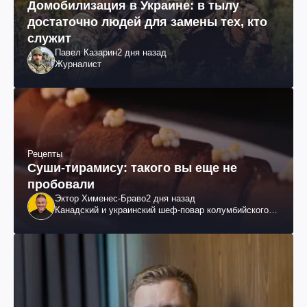
Домобилизация в Украине: в тылу
достаточно людей для замены тех, кто
служит
Павел Казарин
2 дня назад
Журналист
Рецепты
Суши-тирамису: такого вы еще не
пробовали
Эктор Хименес-Браво
2 дня назад
Канадский и украинский шеф-повар колумбийского
происхождения, бизнесмен, телеведущий