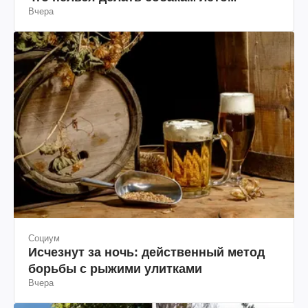
Вчера
Социум
Исчезнут за ночь: действенный метод
борьбы с рыжими улитками
Вчера