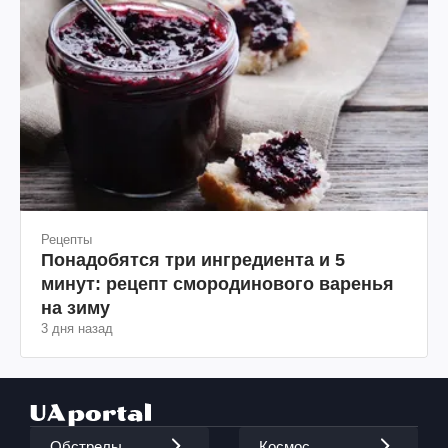
Рецепты
Понадобятся три ингредиента и 5
минут: рецепт смородинового варенья
на зиму
3 дня назад
Обстрелы
Космос