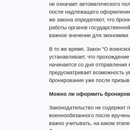
не означает автоматического пол
после надлежащего оформления 
же закона определяют, что брон
работы органов государственно
важное значение для экономики 
В то же время, Закон "О воинско
устанавливает, что прохождени
начинается со дня отправления 
предусматривает возможность у
бронирования уже после призыв
Можно ли оформить бронирова
Законодательство не содержит п
военнообязанного после вручени
важно учитывать, на каком этап