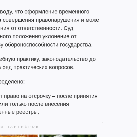
воду, что оформление временного
а совершения правонарушения и может
ия от ответственности. Суд
нного положения уклонение от
у обороноспособности государства.
бную практику, законодательство до
а ряд практических вопросов.
ределено:
т право на отсрочку – после принятия
или только после внесения
енные реестры;