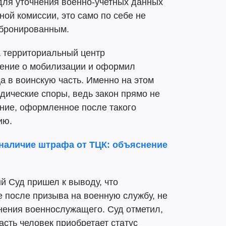
для уточнения военно-учетных данных
ой комиссии, это само по себе не
абронированным.
да территориальный центр
ение о мобилизации и оформил
 в воинскую часть. Именно на этом
дические споры, ведь закон прямо не
ание, оформленное после такого
ию.
 наличие штрафа от ТЦК: объяснение
й Суд пришел к выводу, что
 после призыва на военную службу, не
нения военнослужащего. Суд отметил,
асть человек приобретает статус