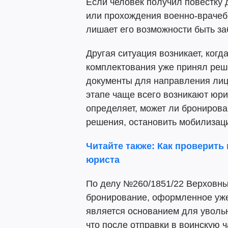
Если человек получил повестку 
или прохождения военно-врачебн
лишает его возможности быть з
Другая ситуация возникает, ког
комплектования уже принял реш
документы для направления лица
этапе чаще всего возникают юри
определяет, может ли брониров
решения, остановить мобилизац
Читайте также: Как проверить
юриста
По делу №260/1851/22 Верховны
бронирование, оформленное уже
является основанием для уволь
что после отправки в воинскую ч