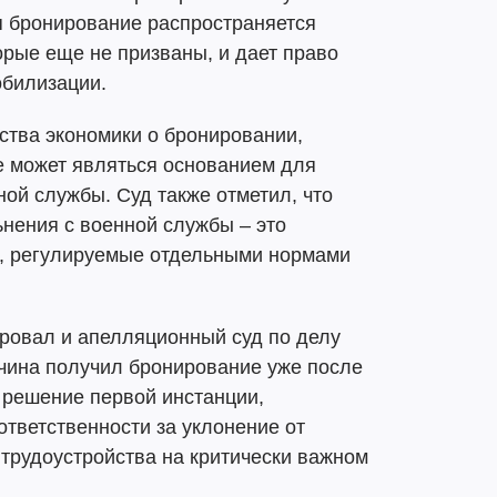
я бронирование распространяется
орые еще не призваны, и дает право
обилизации.
ства экономики о бронировании,
е может являться основанием для
ой службы. Суд также отметил, что
ьнения с военной службы – это
, регулируемые отдельными нормами
овал и апелляционный суд по делу
жчина получил бронирование уже после
 решение первой инстанции,
ответственности за уклонение от
трудоустройства на критически важном