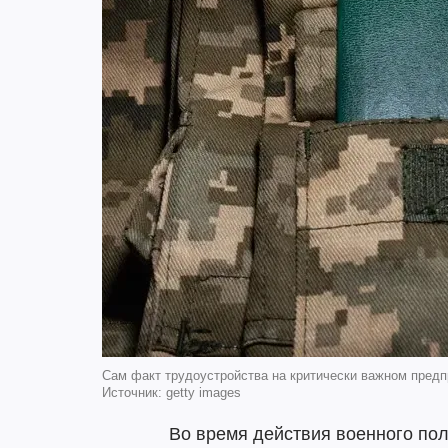
Сам факт трудоустройства на критически важном предпр
Источник: getty images
Во время действия военного по