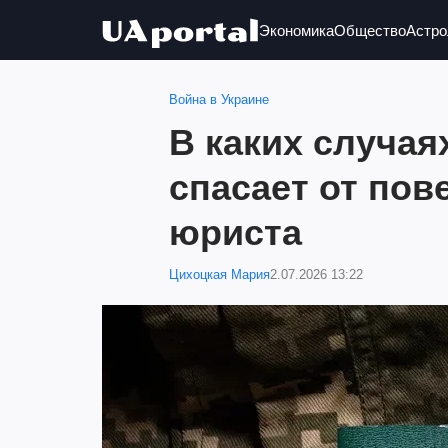
Экономика
Общество
Астро
Война в Украине
В каких случая
спасает от пов
юриста
Цихоцкая Мария
2.07.2026 13:22