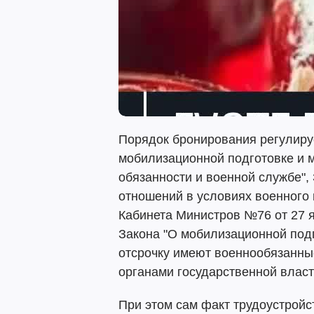
Порядок бронирования регулиру
мобилизационной подготовке и м
обязанности и военной службе",
отношений в условиях военного 
Кабинета Министров №76 от 27 я
Закона "О мобилизационной подг
отсрочку имеют военнообязанн
органами государственной власт
При этом сам факт трудоустройс