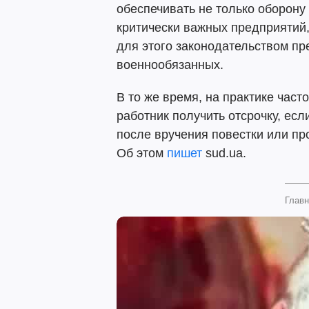
обеспечивать не только оборону
критически важных предприятий,
для этого законодательством п
военнообязанных.
В то же время, на практике част
работник получить отсрочку, ес
после вручения повестки или п
Об этом
пишет
sud.ua.
Главн