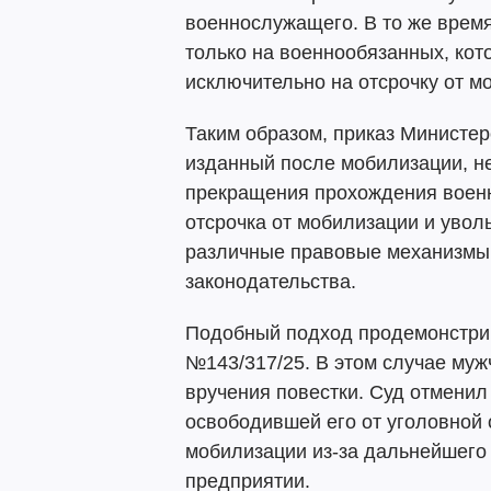
военнослужащего. В то же врем
только на военнообязанных, кот
исключительно на отсрочку от м
Таким образом, приказ Министер
изданный после мобилизации, н
прекращения прохождения военн
отсрочка от мобилизации и увол
различные правовые механизмы
законодательства.
Подобный подход продемонстрир
№143/317/25. В этом случае му
вручения повестки. Суд отменил
освободившей его от уголовной 
мобилизации из-за дальнейшего 
предприятии.