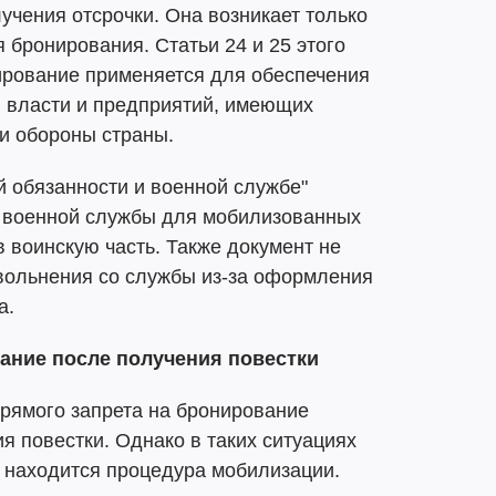
учения отсрочки. Она возникает только
бронирования. Статьи 24 и 25 этого
ирование применяется для обеспечения
й власти и предприятий, имеющих
и обороны страны.
й обязанности и военной службе"
е военной службы для мобилизованных
в воинскую часть. Также документ не
вольнения со службы из-за оформления
а.
ние после получения повестки
рямого запрета на бронирование
я повестки. Однако в таких ситуациях
е находится процедура мобилизации.