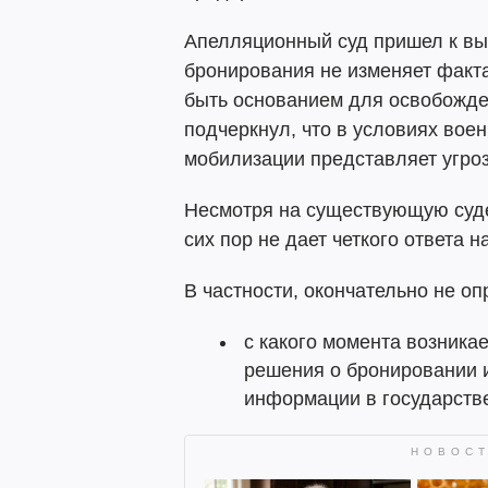
Апелляционный суд пришел к вы
бронирования не изменяет факт
быть основанием для освобожден
подчеркнул, что в условиях вое
мобилизации представляет угроз
Несмотря на существующую суде
сих пор не дает четкого ответа н
В частности, окончательно не оп
с какого момента возникае
решения о бронировании 
информации в государств