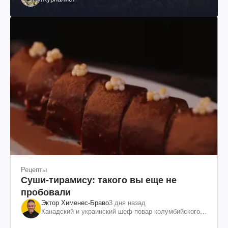
Рецепты
Суши-тирамису: такого вы еще не
пробовали
Эктор Хименес-Браво
3 дня назад
Канадский и украинский шеф-повар колумбийского
происхождения, бизнесмен, телеведущий