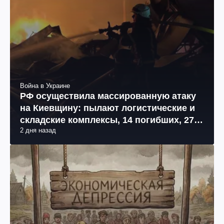
Война в Украине
РФ осуществила массированную атаку
на Киевщину: пылают логистические и
складские комплексы, 14 погибших, 27
2 дня назад
раненых (фото, видео)