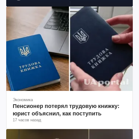
общественный деятель, бывший вице-президент
"ЮКОСа"
Экономика
Пенсионер потерял трудовую книжку:
юрист объяснил, как поступить
17 часов назад