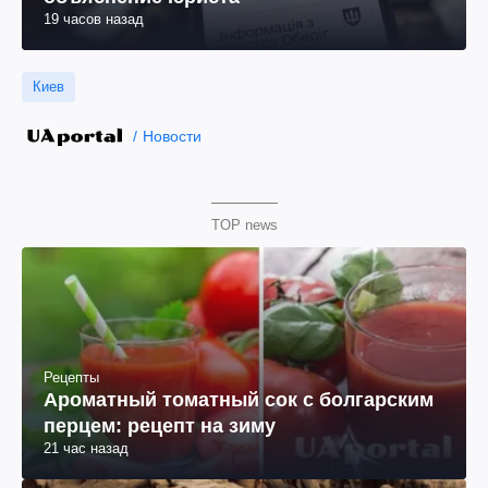
19 часов назад
Киев
Новости
TOP news
Рецепты
Ароматный томатный сок с болгарским
перцем: рецепт на зиму
21 час назад