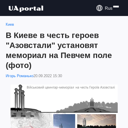
Rus
Киев
В Киеве в честь героев
"Азовстали" установят
мемориал на Певчем поле
(фото)
Игорь Романько
20.09.2022 15:30