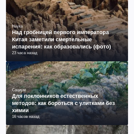
Наука
Над гробницей первого императора
Китая заметили смертельные
испарения: как образовались (фото)
23 часа назад
Социум
Для поклонников естественных
методов: как бороться с улитками без
химии
16 часов назад