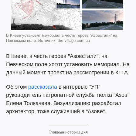
В Киеве установят мемориал в честь героев ''Азовстали'' на
Певческом поле. Источник: the-village.com.ua
В Киеве, в честь героев "Азовстали", на
Певческом поле хотят установить мемориал. На
данный момент проект на рассмотрении в КГГА.
Об этом
рассказала
в интервью "УП"
руководитель патронатной службы полка "Азов"
Елена Толкачева. Визуализацию разработал
архитектор, тоже служивший в "Азове".
Главные истории дня