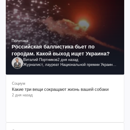
Политика
Российская баллистика бьет по
городам. Какой выход ищет Украина?
Виталий Портников
2 дня назад
Журналист, лауреат Национальной премии Украины
им. Шевченко
Социум
Какие три вещи сокращают жизнь вашей собаки
2 дня назад