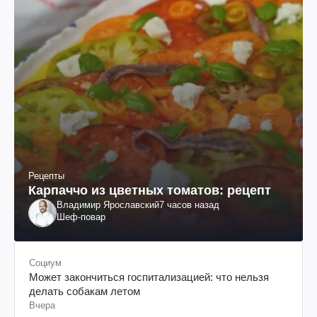
Рецепты
Карпаччо из цветных томатов: рецепт
Владимир Ярославский
7 часов назад
Шеф-повар
Социум
Может закончиться госпитализацией: что нельзя
делать собакам летом
Вчера