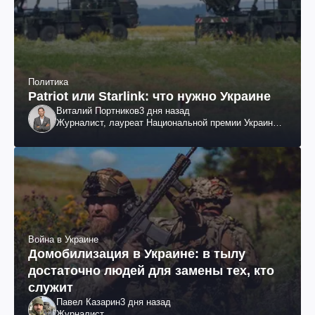
Политика
Patriot или Starlink: что нужно Украине
Виталий Портников
3 дня назад
Журналист, лауреат Национальной премии Украины
им. Шевченко
Война в Украине
Домобилизация в Украине: в тылу
достаточно людей для замены тех, кто
служит
Павел Казарин
3 дня назад
Журналист