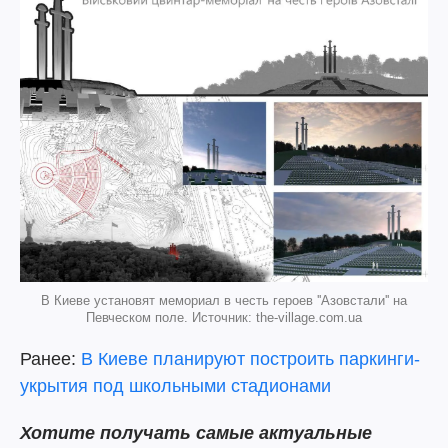
В Киеве установят мемориал в честь героев ''Азовстали'' на
Певческом поле. Источник: the-village.com.ua
Ранее:
В Киеве планируют построить паркинги-
укрытия под школьными стадионами
Хотите получать самые актуальные