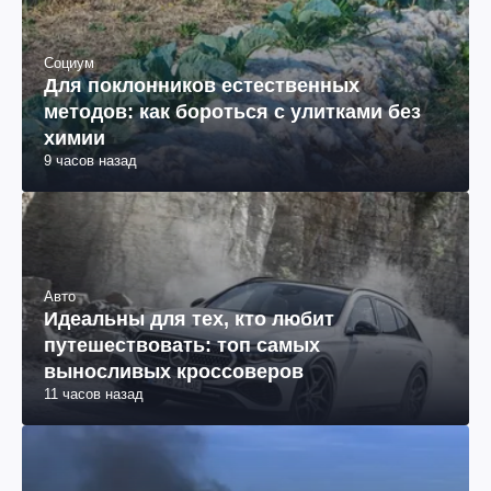
Социум
Для поклонников естественных
методов: как бороться с улитками без
химии
9 часов назад
Авто
Идеальны для тех, кто любит
путешествовать: топ самых
выносливых кроссоверов
11 часов назад