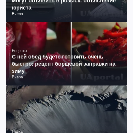
могут объявить в розыск: объяснение
юриста
Вчера
Рецепты
С ней обед будете готовить очень
быстро: рецепт борщевой заправки на
зиму
Вчера
Наука