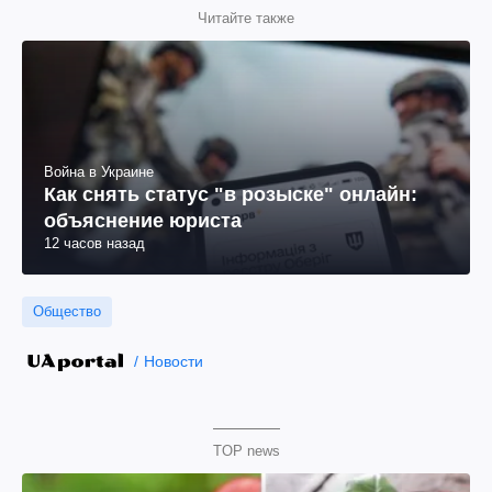
Читайте также
Война в Украине
Как снять статус "в розыске" онлайн:
объяснение юриста
12 часов назад
Общество
Новости
TOP news