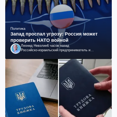
Политика
Запад проспал угрозу: Россия может
проверить НАТО войной
Леонид Невзлин
6 часов назад
Российско-израильский предприниматель и
общественный деятель, бывший вице-президент
"ЮКОСа"