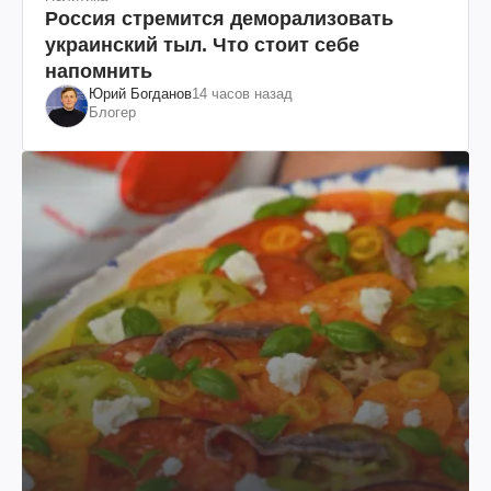
Россия стремится деморализовать
украинский тыл. Что стоит себе
напомнить
Юрий Богданов
14 часов назад
Блогер