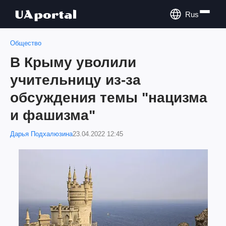
Rus
Общество
В Крыму уволили
учительницу из-за
обсуждения темы "нацизма
и фашизма"
Дарья Подхалюзина
23.04.2022 12:45