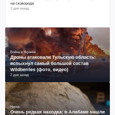
на сковороде
2 дня назад
Война в Украине
Дроны атаковали Тульскую область:
вспыхнул самый большой состав
Wildberries (фото, видео)
2 дня назад
Наука
Очень редкая находка: в Алабаме нашли