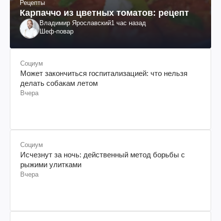
Рецепты
Карпаччо из цветных томатов: рецепт
Владимир Ярославский
1 час назад
Шеф-повар
Социум
Может закончиться госпитализацией: что нельзя
делать собакам летом
Вчера
Социум
Исчезнут за ночь: действенный метод борьбы с
рыжими улитками
Вчера