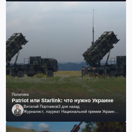
Политика
Patriot или Starlink: что нужно Украине
Виталий Портников
3 дня назад
Журналист, лауреат Национальной премии Украины
им. Шевченко