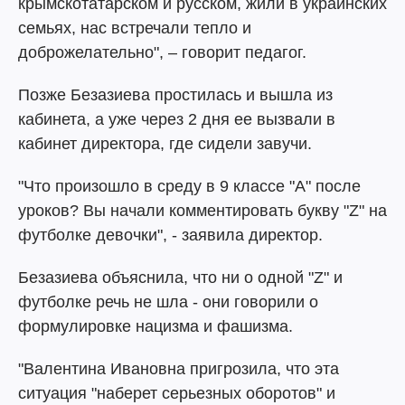
крымскотатарском и русском, жили в украинских
семьях, нас встречали тепло и
доброжелательно", – говорит педагог.
Позже Безазиева простилась и вышла из
кабинета, а уже через 2 дня ее вызвали в
кабинет директора, где сидели завучи.
"Что произошло в среду в 9 классе "А" после
уроков? Вы начали комментировать букву "Z" на
футболке девочки", - заявила директор.
Безазиева объяснила, что ни о одной "Z" и
футболке речь не шла - они говорили о
формулировке нацизма и фашизма.
"Валентина Ивановна пригрозила, что эта
ситуация "наберет серьезных оборотов" и