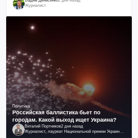
Вадим Денисенко
2 дня назад
Журналист
Политика
Российская баллистика бьет по
городам. Какой выход ищет Украина?
Виталий Портников
2 дня назад
Журналист, лауреат Национальной премии Украины
им. Шевченко