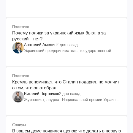
Политика
Почему поляки за украинский язык бьют, а за
русский – нет?
Анатолий Амелин
2 дня назад
Украинский предприниматель, государственный
служащий и общественный деятель
Политика
Кремль вспоминает, что Сталин подарил, но молчит
о том, что он отобрал.
Виталий Портников
2 дня назад
Журналист, лауреат Национальной премии Украины
им. Шевченко
Социум
В вашем доме появился щенок: что делать в первую