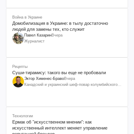
Война в Украине
Домобилизация в Украине: в тылу достаточно
людей для замены тех, кто служит
Павел Казарин
Вчера
Журналист
Рецепты
Суши-тирамису: такого вы еще не пробовали
Эктор Хименес-Браво
Вчера
Канадский и украинский шеф-повар колумбийского
происхождения, бизнесмен, телеведущий
Технологии
Ермак об "искусственном мнении": как
искусственный интеллект меняет управление
репутацией брендов