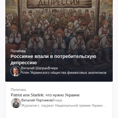
Политика
Россияне впали в потребительскую
депрессию
Виталий Шапран
Вчера
Член Украинского общества финансовых аналитиков
Политика
Patriot или Starlink: что нужно Украине
Виталий Портников
Вчера
Журналист, лауреат Национальной премии Украины
им. Шевченко