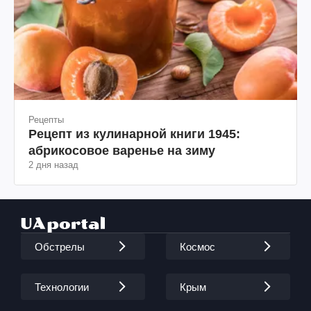
Рецепты
Рецепт из кулинарной книги 1945:
абрикосовое варенье на зиму
2 дня назад
Обстрелы
Космос
Технологии
Крым