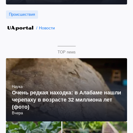
Происшествия
Новости
TOP news
Наука
Очень редкая находка: в Алабаме нашли
черепаху в возрасте 32 миллиона лет
(фото)
Вчера