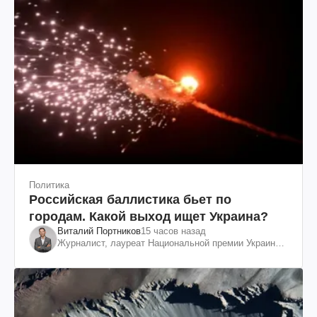
Политика
Российская баллистика бьет по
городам. Какой выход ищет Украина?
Виталий Портников
15 часов назад
Журналист, лауреат Национальной премии Украины
им. Шевченко