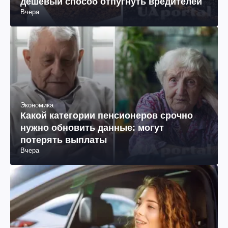
дешевый способ отпугнуть вредителей
Вчера
Экономика
Какой категории пенсионеров срочно
нужно обновить данные: могут
потерять выплаты
Вчера