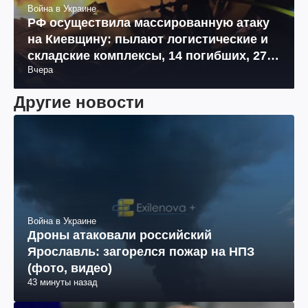
Война в Украине
РФ осуществила массированную атаку
на Киевщину: пылают логистические и
складские комплексы, 14 погибших, 27
Вчера
раненых (фото, видео)
Другие новости
Война в Украине
Дроны атаковали российский
Ярославль: загорелся пожар на НПЗ
(фото, видео)
43 минуты назад