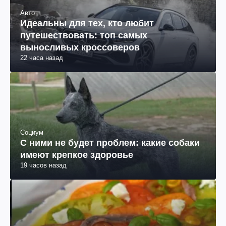
Авто
Идеальны для тех, кто любит
путешествовать: топ самых
выносливых кроссоверов
22 часа назад
Социум
С ними не будет проблем: какие собаки
имеют крепкое здоровье
19 часов назад