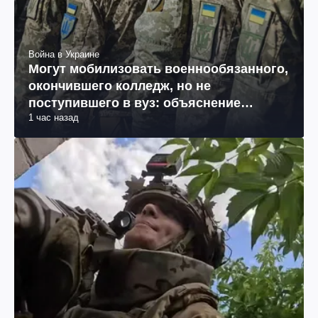
Война в Украине
Могут мобилизовать военнообязанного,
окончившего колледж, но не
поступившего в вуз: объяснение
1 час назад
юриста