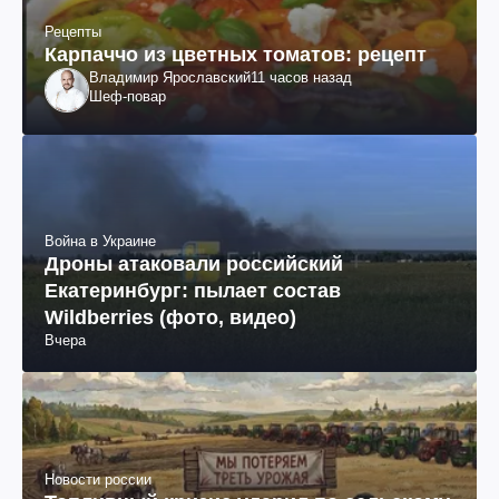
Рецепты
Карпаччо из цветных томатов: рецепт
Владимир Ярославский
11 часов назад
Шеф-повар
Война в Украине
Дроны атаковали российский
Екатеринбург: пылает состав
Wildberries (фото, видео)
Вчера
Новости россии