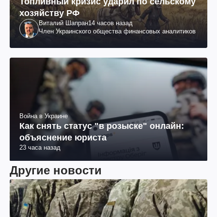
Топливный кризис ударил по сельскому
хозяйству РФ
Виталий Шапран
14 часов назад
Член Украинского общества финансовых аналитиков
Война в Украине
Как снять статус "в розыске" онлайн:
объяснение юриста
23 часа назад
Другие новости