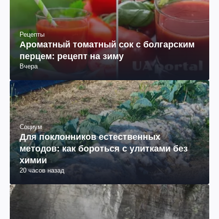
Рецепты
Ароматный томатный сок с болгарским
перцем: рецепт на зиму
Вчера
Социум
Для поклонников естественных
методов: как бороться с улитками без
химии
20 часов назад