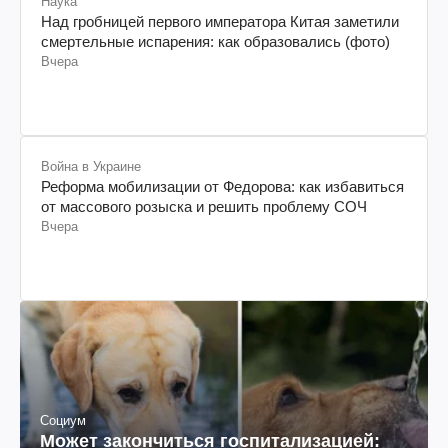
Наука
Над гробницей первого императора Китая заметили
смертельные испарения: как образовались (фото)
Вчера
Война в Украине
Реформа мобилизации от Федорова: как избавиться
от массового розыска и решить проблему СОЧ
Вчера
Социум
Может закончиться госпитализацией: