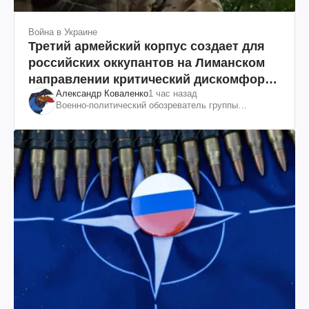
Война в Украине
Третий армейский корпус создает для
российских оккупантов на Лиманском
направлении критический дискомфорт:
Александр Коваленко
1 час назад
как это удалось
Военно-политический обозреватель группы
"Информационное сопротивление"