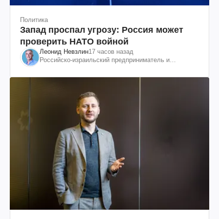
Политика
Запад проспал угрозу: Россия может
проверить НАТО войной
Леонид Невзлин
17 часов назад
Российско-израильский предприниматель и
общественный деятель, бывший вице-президент
"ЮКОСа"