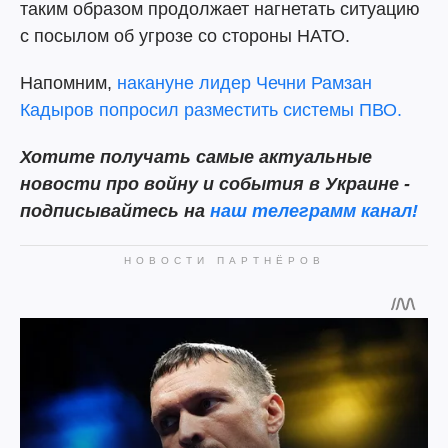
таким образом продолжает нагнетать ситуацию
с посылом об угрозе со стороны НАТО.
Напомним,
накануне лидер Чечни Рамзан
Кадыров попросил разместить системы ПВО.
Хотите получать самые актуальные
новости про войну и события в Украине -
подписывайтесь на
наш телеграмм канал!