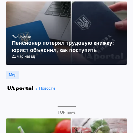
Экономика
Пенсионер потерял трудовую книжку:
юрист объяснил, как поступить
21 час назад
Мир
Новости
TOP news