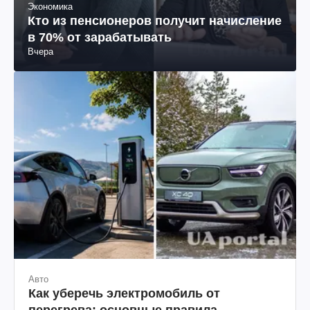
Экономика
Кто из пенсионеров получит начисление
в 70% от зарабатывать
Вчера
Авто
Как уберечь электромобиль от
перегрева: основные правила