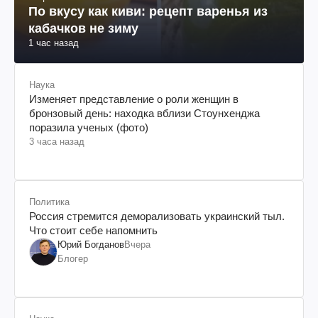
По вкусу как киви: рецепт варенья из
кабачков не зиму
1 час назад
Наука
Изменяет представление о роли женщин в
бронзовый день: находка вблизи Стоунхенджа
поразила ученых (фото)
3 часа назад
Политика
Россия стремится деморализовать украинский тыл.
Что стоит себе напомнить
Юрий Богданов
Вчера
Блогер