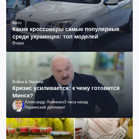
Авто
Какие кроссоверы самые популярные
среди украинцев: топ моделей
Вчера
Война в Украине
Кризис усиливается: к чему готовится
Минск?
Александр Левченко
3 часа назад
Украинский дипломат