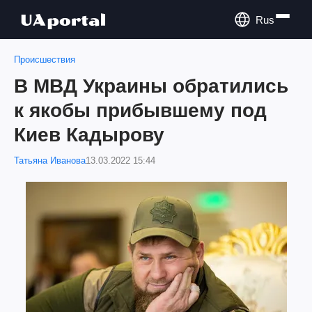
Rus
Происшествия
В МВД Украины обратились
к якобы прибывшему под
Киев Кадырову
Татьяна Иванова
13.03.2022 15:44