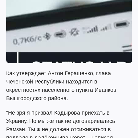
Как утверждает Антон Геращенко, глава
Чеченской Республики находится в
окрестностях населенного пункта Иванков
Вышгородского района.
"Не зря я призвал Кадырова приехать в
Украину. Но мы же так не договаривались
Рамзан. Ты ж не должен отсиживаться в
подвале в далёком Иванкове", - написал