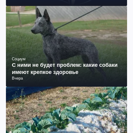
общественный деятель, бывший вице-президент
"ЮКОСа"
Социум
С ними не будет проблем: какие собаки
имеют крепкое здоровье
Вчера