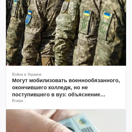
Война в Украине
Могут мобилизовать военнообязанного,
окончившего колледж, но не
поступившего в вуз: объяснение
Вчера
юриста