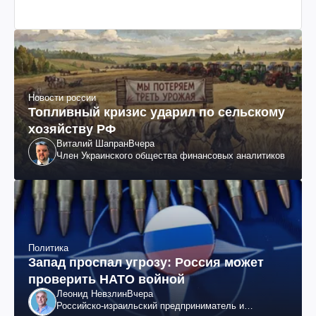
Новости россии
Топливный кризис ударил по сельскому
хозяйству РФ
Виталий Шапран
Вчера
Член Украинского общества финансовых аналитиков
Политика
Запад проспал угрозу: Россия может
проверить НАТО войной
Леонид Невзлин
Вчера
Российско-израильский предприниматель и