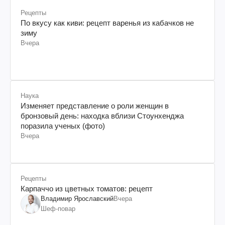
Рецепты
По вкусу как киви: рецепт варенья из кабачков не
зиму
Вчера
Наука
Изменяет представление о роли женщин в
бронзовый день: находка вблизи Стоунхенджа
поразила ученых (фото)
Вчера
Рецепты
Карпаччо из цветных томатов: рецепт
Владимир Ярославский
Вчера
Шеф-повар