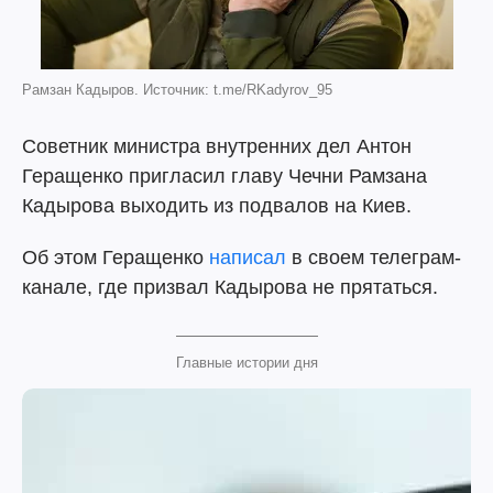
Рамзан Кадыров. Источник: t.me/RKadyrov_95
Советник министра внутренних дел Антон
Геращенко пригласил главу Чечни Рамзана
Кадырова выходить из подвалов на Киев.
Об этом Геращенко
написал
в своем телеграм-
канале, где призвал Кадырова не прятаться.
Главные истории дня