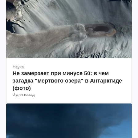
Наука
Не замерзает при минусе 50: в чем
загадка "мертвого озера" в Антарктиде
(фото)
3 дня назад