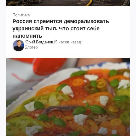
Политика
Россия стремится деморализовать
украинский тыл. Что стоит себе
напомнить
Юрий Богданов
15 часов назад
Блогер