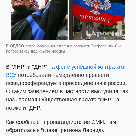
В ОРДЛО потребовали немедленно провести ''референдум'' и
попросились под крыло москвы
В "ЛНР" и "ДНР" на
фоне успешной контратаки
ВСУ
потребовали немедленно провести
псевдореферендум о присоединении к россии.
С таким заявлением в частности выступила так
называемая Общественная палата "
ЛНР
", а
позже и "ДНР.
Как сообщают пропагандистские СМИ, там
обратилась к "главе" региона Леониду