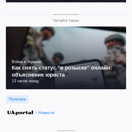
Читайте также
Война в Украине
Как снять статус "в розыске" онлайн:
объяснение юриста
13 часов назад
Политика
Новости