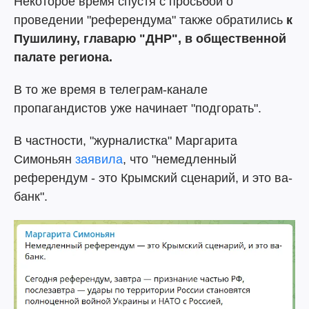
Некоторое время спустя с просьбой о
проведении "референдума" также обратились
к
Пушилину, главарю "ДНР", в общественной
палате региона.
В то же время в телеграм-канале
пропагандистов уже начинает "подгорать".
В частности, "журналистка" Маргарита
Симоньян
заявила
, что "немедленный
референдум - это Крымский сценарий, и это ва-
банк".