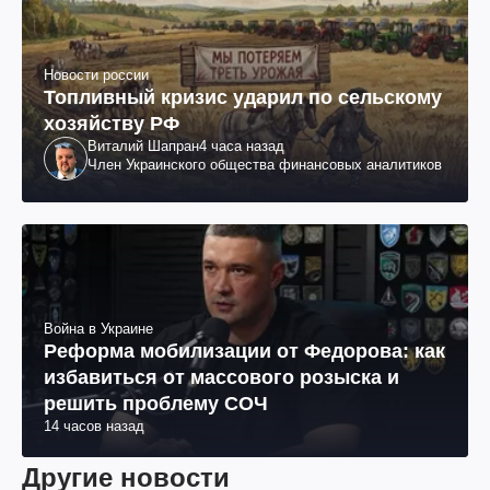
Новости россии
Топливный кризис ударил по сельскому
хозяйству РФ
Виталий Шапран
4 часа назад
Член Украинского общества финансовых аналитиков
Война в Украине
Реформа мобилизации от Федорова: как
избавиться от массового розыска и
решить проблему СОЧ
14 часов назад
Другие новости