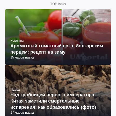
TOP news
Рецепты
Ароматный томатный сок с болгарским
перцем: рецепт на зиму
15 часов назад
Наука
Над гробницей первого императора
Китая заметили смертельные
испарения: как образовались (фото)
17 часов назад