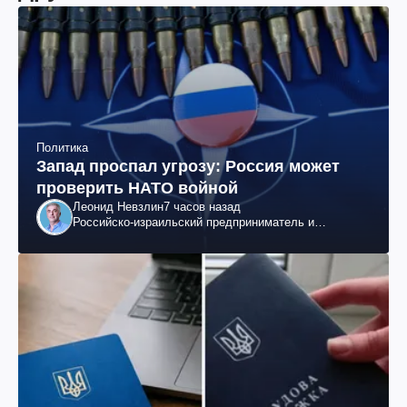
Политика
Запад проспал угрозу: Россия может
проверить НАТО войной
Леонид Невзлин
7 часов назад
Российско-израильский предприниматель и
общественный деятель, бывший вице-президент
"ЮКОСа"