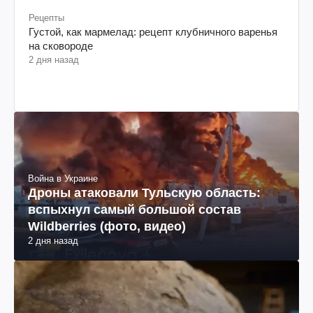
Рецепты
Густой, как мармелад: рецепт клубничного варенья
на сковороде
2 дня назад
Война в Украине
Дроны атаковали Тульскую область:
вспыхнул самый большой состав
Wildberries (фото, видео)
2 дня назад