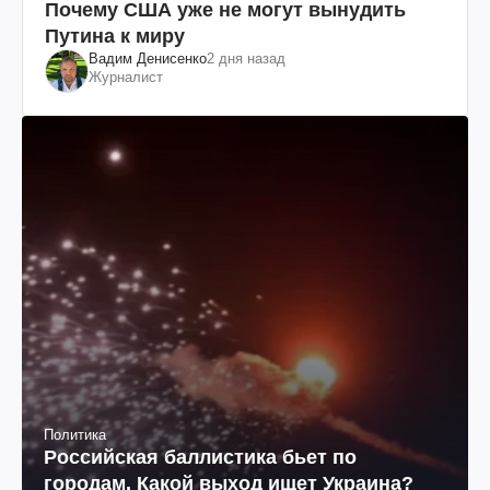
Почему США уже не могут вынудить
Путина к миру
Вадим Денисенко
2 дня назад
Журналист
Политика
Российская баллистика бьет по
городам. Какой выход ищет Украина?