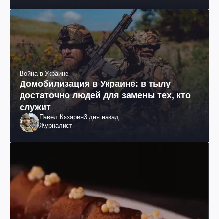
им. Шевченко
Война в Украине
Домобилизация в Украине: в тылу
достаточно людей для замены тех, кто
служит
Павел Казарин
3 дня назад
Журналист