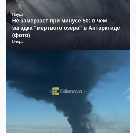
Наука
Не замерзает при минусе 50: в чем
загадка "мертвого озера" в Антарктиде
(фото)
Вчера