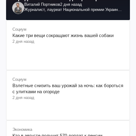
Виталий Портников
2 дня назад
Журналист, лауреат Национальной премии Украины
им. Шевченко
Социум
Какие три вещи сокращают жизнь вашей собаки
2 дня назад
Социум
Взлетные снизить ваш урожай за ночь: как бороться
с улитками на огороде
2 дня назад
Экономика
Кто в августе получит 570 доплат к пенсии