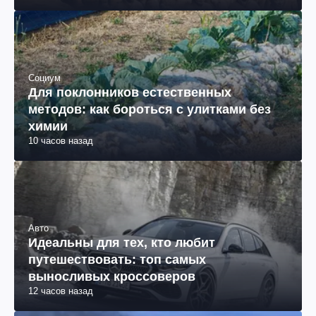
Социум
Для поклонников естественных
методов: как бороться с улитками без
химии
10 часов назад
Авто
Идеальны для тех, кто любит
путешествовать: топ самых
выносливых кроссоверов
12 часов назад