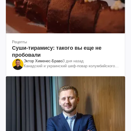
Рецепты
Суши-тирамису: такого вы еще не
пробовали
Эктор Хименес-Браво
3 дня назад
Канадский и украинский шеф-повар колумбийского
происхождения, бизнесмен, телеведущий