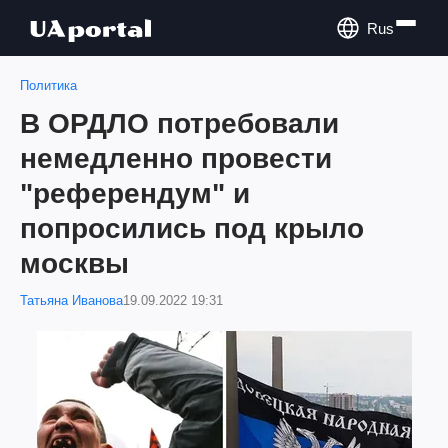
Rus
Политика
В ОРДЛО потребовали
немедленно провести
"референдум" и
попросились под крыло
москвы
Татьяна Иванова
19.09.2022 19:31