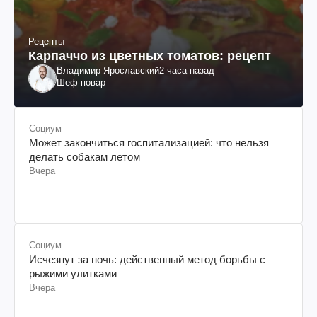
Рецепты
Карпаччо из цветных томатов: рецепт
Владимир Ярославский
2 часа назад
Шеф-повар
Социум
Может закончиться госпитализацией: что нельзя
делать собакам летом
Вчера
Социум
Исчезнут за ночь: действенный метод борьбы с
рыжими улитками
Вчера