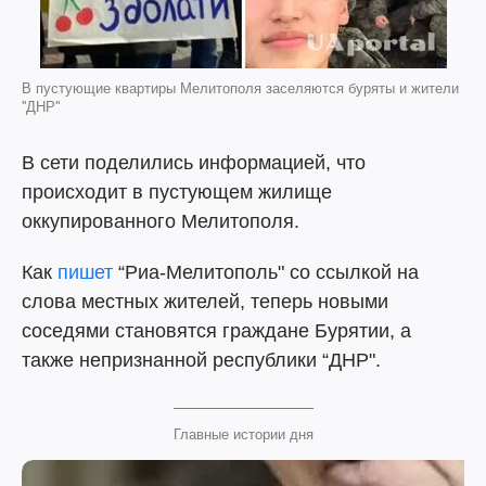
В пустующие квартиры Мелитополя заселяются буряты и жители
''ДНР''
В сети поделились информацией, что
происходит в пустующем жилище
оккупированного Мелитополя.
Как
пишет
“Риа-Мелитополь" со ссылкой на
слова местных жителей, теперь новыми
соседями становятся граждане Бурятии, а
также непризнанной республики “ДНР".
Главные истории дня