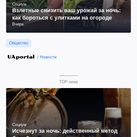
Социум
Взлетные снизить ваш урожай за ночь:
как бороться с улитками на огороде
Вчера
Общество
Новости
TOP news
Социум
Исчезнут за ночь: действенный метод