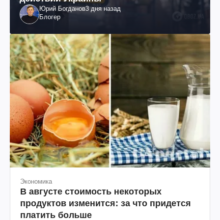
Юрий Богданов
3 дня назад
Блогер
Экономика
В августе стоимость некоторых
продуктов изменится: за что придется
платить больше