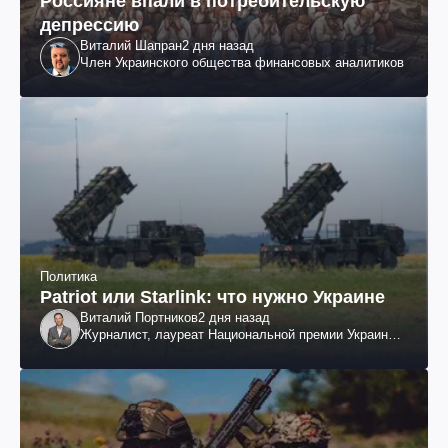
Россияне впали в потребительскую
депрессию
Виталий Шапран
2 дня назад
Член Украинского общества финансовых аналитиков
Политика
Patriot или Starlink: что нужно Украине
Виталий Портников
2 дня назад
Журналист, лауреат Национальной премии Украины
им. Шевченко