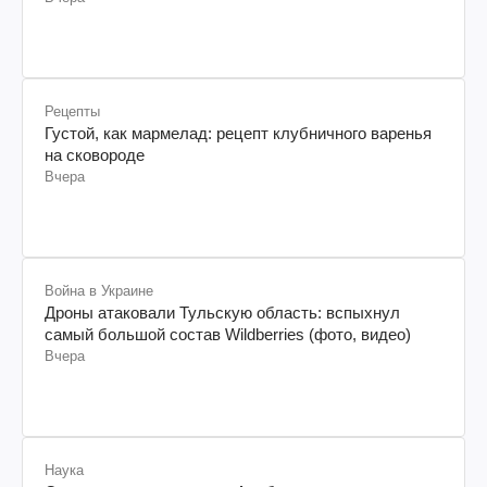
Рецепты
Густой, как мармелад: рецепт клубничного варенья
на сковороде
Вчера
Война в Украине
Дроны атаковали Тульскую область: вспыхнул
самый большой состав Wildberries (фото, видео)
Вчера
Наука