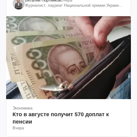
Виталий Портников
Вчера
Журналист, лауреат Национальной премии Украины
им. Шевченко
Экономика
Кто в августе получит 570 доплат к
пенсии
Вчера