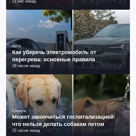
21 час назад
Авто
Как уберечь электромобиль от
перегрева: основные правила
18 часов назад
Социум
Может закончиться госпитализацией:
что нельзя делать собакам летом
15 часов назад