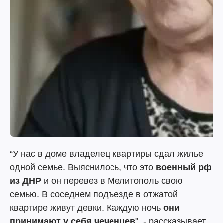
“У нас в доме владелец квартиры сдал жилье
одной семье. Выяснилось, что это
военный рф
из ДНР
и он перевез в Мелитополь свою
семью. В соседнем подъезде в отжатой
квартире живут девки. Каждую ночь
они
принимают у себя чеченцев
", - рассказывает