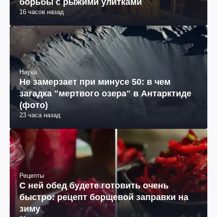
борьбы с рыжими улитками
16 часов назад
Наука
Не замерзает при минусе 50: в чем
загадка "мертвого озера" в Антарктиде
(фото)
23 часа назад
Рецепты
С ней обед будете готовить очень
быстро: рецепт борщевой заправки на
зиму