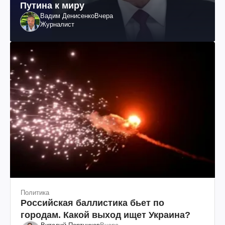
Путина к миру
Вадим Денисенко
Вчера
Журналист
Политика
Российская баллистика бьет по
городам. Какой выход ищет Украина?