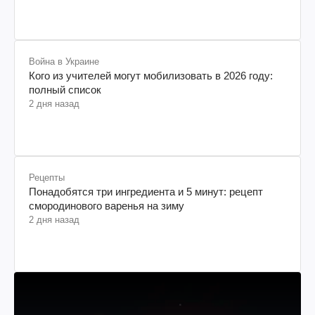
Война в Украине
Кого из учителей могут мобилизовать в 2026 году:
полный список
2 дня назад
Рецепты
Понадобятся три ингредиента и 5 минут: рецепт
смородинового варенья на зиму
2 дня назад