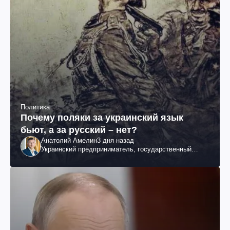
Политика
Почему поляки за украинский язык
бьют, а за русский – нет?
Анатолий Амелин
3 дня назад
Украинский предприниматель, государственный
служащий и общественный деятель