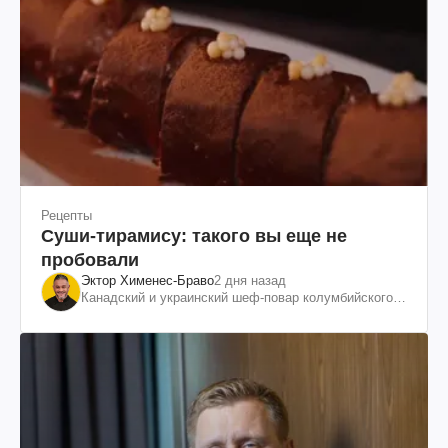
Рецепты
Суши-тирамису: такого вы еще не
пробовали
Эктор Хименес-Браво
2 дня назад
Канадский и украинский шеф-повар колумбийского
происхождения, бизнесмен, телеведущий