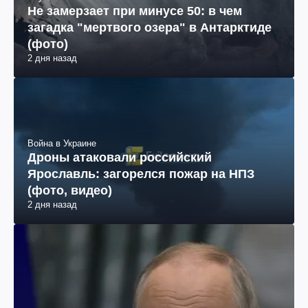
Не замерзает при минусе 50: в чем
загадка "мертвого озера" в Антарктиде
(фото)
2 дня назад
Война в Украине
Дроны атаковали российский
Ярославль: загорелся пожар на НПЗ
(фото, видео)
2 дня назад