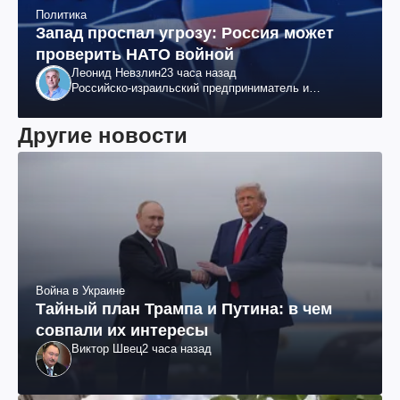
Политика
Запад проспал угрозу: Россия может
проверить НАТО войной
Леонид Невзлин
23 часа назад
Российско-израильский предприниматель и
общественный деятель, бывший вице-президент
"ЮКОСа"
Другие новости
Война в Украине
Тайный план Трампа и Путина: в чем
совпали их интересы
Виктор Швец
2 часа назад