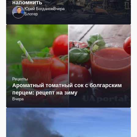
напомнить
Юрий Богданов
Вчера
Блогер
Рецепты
Ароматный томатный сок с болгарским
перцем: рецепт на зиму
Вчера