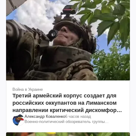
Война в Украине
Третий армейский корпус создает для
российских оккупантов на Лиманском
направлении критический дискомфорт:
Александр Коваленко
6 часов назад
как это удалось
Военно-политический обозреватель группы
"Информационное сопротивление"