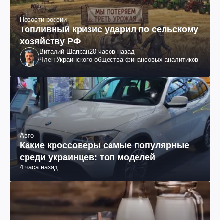
Новости россии
Топливный кризис ударил по сельскому
хозяйству РФ
Виталий Шапран
20 часов назад
Член Украинского общества финансовых аналитиков
Авто
Какие кроссоверы самые популярные
среди украинцев: топ моделей
4 часа назад