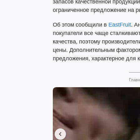
запасов качественной продукции
ограниченное предложение на р
Об этом сообщили в
EastFruit
. А
покупатели все чаще сталкиваю
качества, поэтому производите
цены. Дополнительным фактором
предложения, характерное для 
Главн