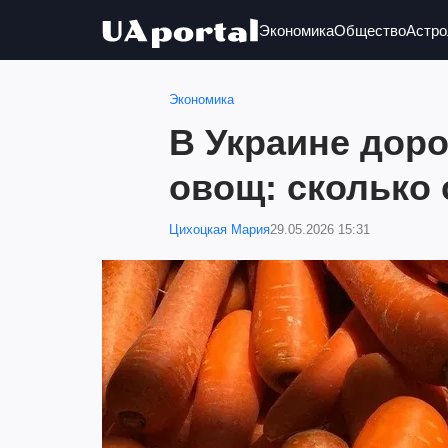
Экономика
Общество
Астро
Экономика
В Украине дор
овощ: сколько 
Цихоцкая Мария
29.05.2026 15:31