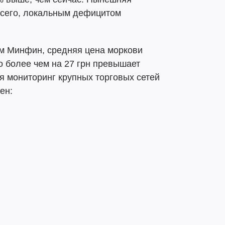
всего, локальным дефицитом
ым Минфин, средняя цена моркови
то более чем на 27 грн превышает
мя мониторинг крупных торговых сетей
ен: