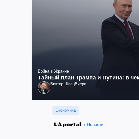
Война в Украине
Тайный план Трампа и Путина: в че
Виктор Швец
Вчера
Экономика
Новости