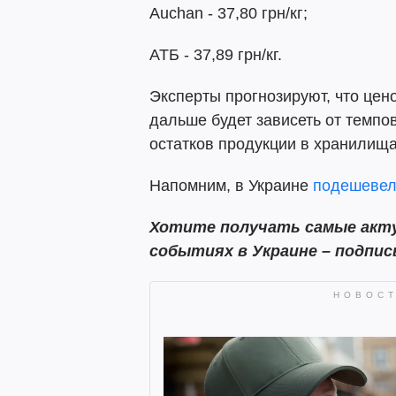
Auchan - 37,80 грн/кг;
АТБ - 37,89 грн/кг.
Эксперты прогнозируют, что цен
дальше будет зависеть от темпо
остатков продукции в хранилища
Напомним, в Украине
подешеве
Хотите получать самые акту
событиях в Украине – подпи