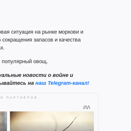
овая ситуация на рынке моркови и
в сокращения запасов и качества
х.
л
популярный овощ.
альные новости о войне и
сывайтесь на
наш Telegram-канал!