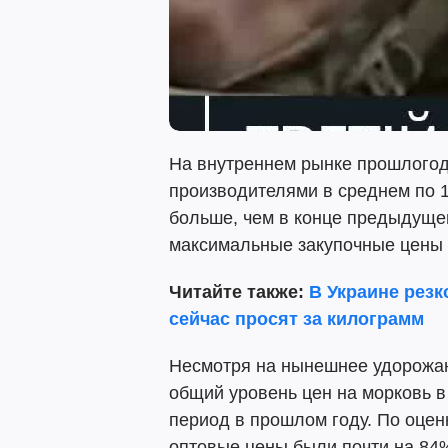
На внутреннем рынке прошлогод
производителями в среднем по 1
больше, чем в конце предыдуще
максимальные закупочные цены н
Читайте также:
В Украине резк
сейчас просят за килограмм
Несмотря на нынешнее удорожан
общий уровень цен на морковь в 
период в прошлом году. По оцен
оптовые цены были почти на 84