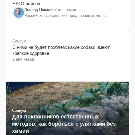
НАТО войной
Леонид Невзлин
2 дня назад
Российско-израильский предприниматель и
общественный деятель, бывший вице-президент
"ЮКОСа"
Социум
С ними не будет проблем: какие собаки имеют
крепкое здоровье
2 дня назад
Социум
Для поклонников естественных
методов: как бороться с улитками без
химии