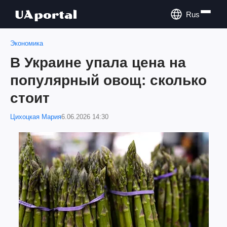
Rus
Экономика
В Украине упала цена на
популярный овощ: сколько
стоит
Цихоцкая Мария
6.06.2026 14:30