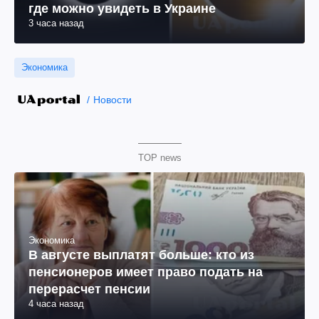
где можно увидеть в Украине
3 часа назад
Экономика
Новости
TOP news
Экономика
В августе выплатят больше: кто из
пенсионеров имеет право подать на
перерасчет пенсии
4 часа назад