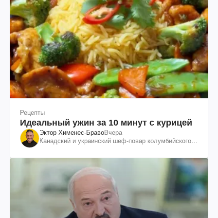
Рецепты
Идеальный ужин за 10 минут с курицей
Эктор Хименес-Браво
Вчера
Канадский и украинский шеф-повар колумбийского
происхождения, бизнесмен, телеведущий