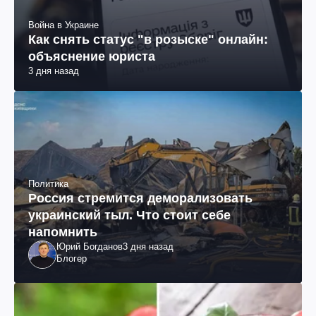
Война в Украине
Как снять статус "в розыске" онлайн:
объяснение юриста
3 дня назад
Политика
Россия стремится деморализовать
украинский тыл. Что стоит себе
напомнить
Юрий Богданов
3 дня назад
Блогер