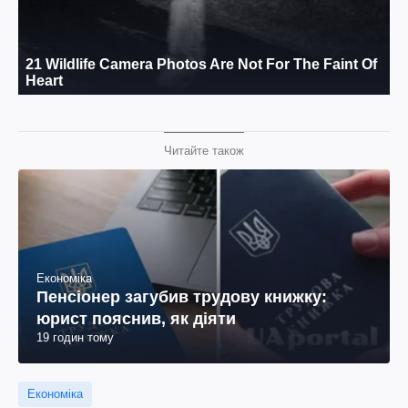
Читайте також
Економіка
Пенсіонер загубив трудову книжку:
юрист пояснив, як діяти
19 годин тому
Економіка