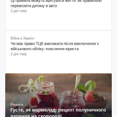
Ці правила можуть врятувати життя: як правильно
перевозити дитину в авто
2 дні тому
Війна в Україні
Чи має право ТЦК викликати після виключення з
військового обліку: пояснення юриста
2 дні тому
Рецепти
Густе, як мармелад: рецепт полуничного
варення на сковороді