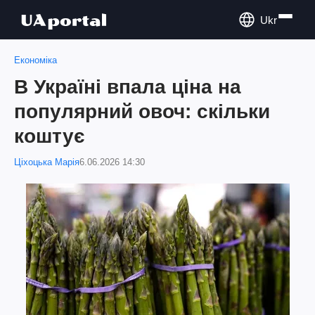
Ukr
Економіка
В Україні впала ціна на
популярний овоч: скільки
коштує
Ціхоцька Марія
6.06.2026 14:30