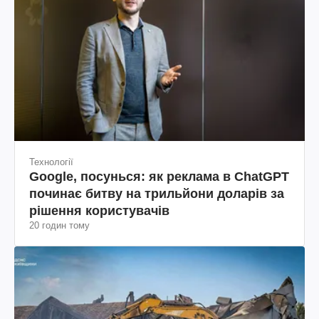
Технології
Google, посунься: як реклама в ChatGPT
починає битву на трильйони доларів за
рішення користувачів
20 годин тому