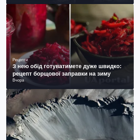
Рецепти
З нею обід готуватимете дуже швидко:
рецепт борщової заправки на зиму
Вчора