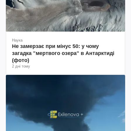
Наука
Не замерзає при мінус 50: у чому
загадка "мертвого озера" в Антарктиді
(фото)
2 дні тому