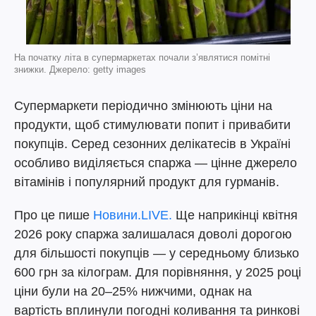
На початку літа в супермаркетах почали з’являтися помітні
знижки. Джерело: getty images
Супермаркети періодично змінюють ціни на
продукти, щоб стимулювати попит і привабити
покупців. Серед сезонних делікатесів в Україні
особливо виділяється спаржа — цінне джерело
вітамінів і популярний продукт для гурманів.
Про це пише
Новини.LIVE.
Ще наприкінці квітня
2026 року спаржа залишалася доволі дорогою
для більшості покупців — у середньому близько
600 грн за кілограм. Для порівняння, у 2025 році
ціни були на 20–25% нижчими, однак на
вартість вплинули погодні коливання та ринкові