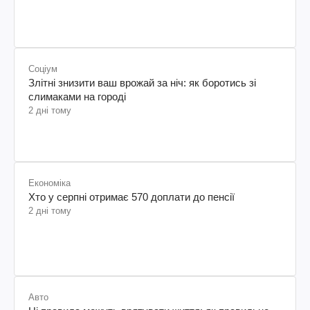
Соціум
Злітні знизити ваш врожай за ніч: як боротись зі
слимаками на городі
2 дні тому
Економіка
Хто у серпні отримає 570 доплати до пенсії
2 дні тому
Авто