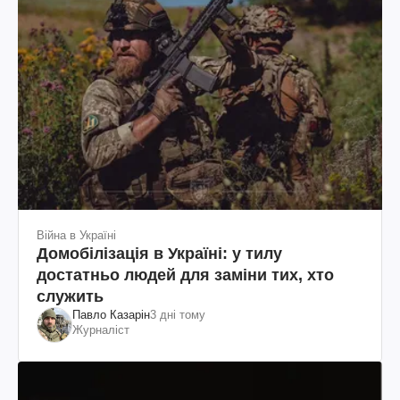
Війна в Україні
Домобілізація в Україні: у тилу
достатньо людей для заміни тих, хто
служить
Павло Казарін
3 дні тому
Журналіст