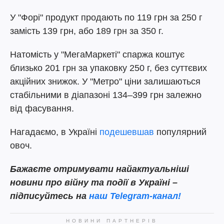
У "Форі" продукт продають по 119 грн за 250 г
замість 139 грн, або 189 грн за 350 г.
Натомість у "МегаМаркеті" спаржа коштує
близько 201 грн за упаковку 250 г, без суттєвих
акційних знижок. У "Метро" ціни залишаються
стабільними в діапазоні 134–399 грн залежно
від фасування.
Нагадаємо, в Україні
подешевшав
популярний
овоч.
Бажаєте отримувати найактуальніші
новини про війну та події в Україні –
підписуйтесь на
наш Telegram-канал!