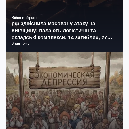
Війна в Україні
рф здійснила масовану атаку на
Київщину: палають логістичні та
складські комплекси, 14 загиблих, 27
3 дні тому
поранених (фото, відео)