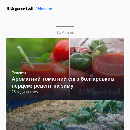
Новини
TOP news
Рецепти
Ароматний томатний сік з болгарським
перцем: рецепт на зиму
23 години тому