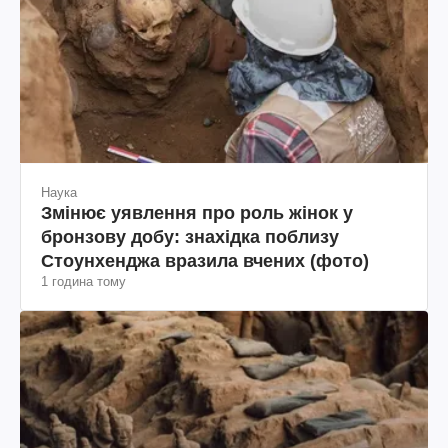
Наука
Змінює уявлення про роль жінок у
бронзову добу: знахідка поблизу
Стоунхенджа вразила вчених (фото)
1 година тому