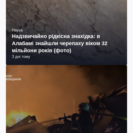
Наука
Надзвичайно рідкісна знахідка: в
Алабамі знайшли черепаху віком 32
мільйони років (фото)
3 дні тому