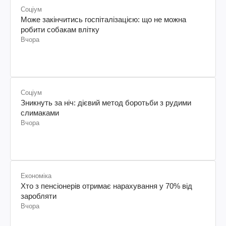
Соціум
Може закінчитись госпіталізацією: що не можна
робити собакам влітку
Вчора
Соціум
Зникнуть за ніч: дієвий метод боротьби з рудими
слимаками
Вчора
Економіка
Хто з пенсіонерів отримає нарахування у 70% від
заробляти
Вчора