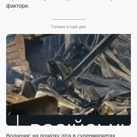
фактори.
Головні історії дня
Водночас на початку літа в супермаркетах