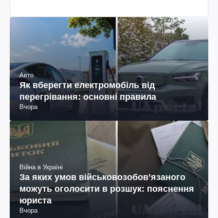
Авто
Як вберегти електромобіль від
перегрівання: основні правила
Вчора
Війна в Україні
За яких умов військовозобов’язаного
можуть оголосити в розшук: пояснення
юриста
Вчора