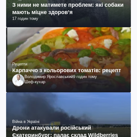
З ними не матимете проблем: які собаки
мають міцне здоров’я
17 годин тому
Рецепти
Карпаччо з кольорових томатів: рецепт
Володимир Ярославський
9 годин тому
Шеф-кухар
Війна в Україні
Дрони атакували російський
Єкатеринбург: палає склад Wildberries