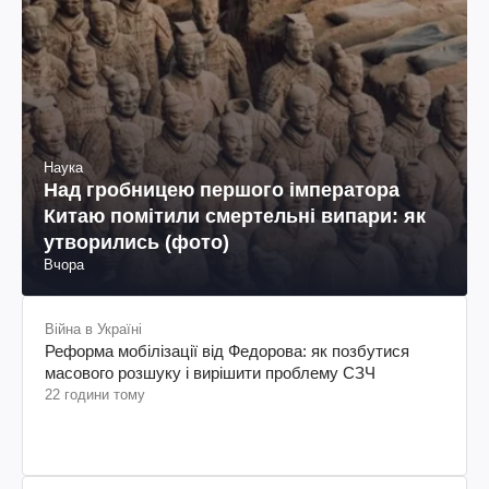
Наука
Над гробницею першого імператора
Китаю помітили смертельні випари: як
утворились (фото)
Вчора
Війна в Україні
Реформа мобілізації від Федорова: як позбутися
масового розшуку і вирішити проблему СЗЧ
22 години тому