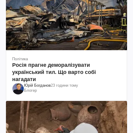
Політика
Росія прагне деморалізувати
український тил. Що варто собі
нагадати
Юрій Богданов
23 години тому
Блогер