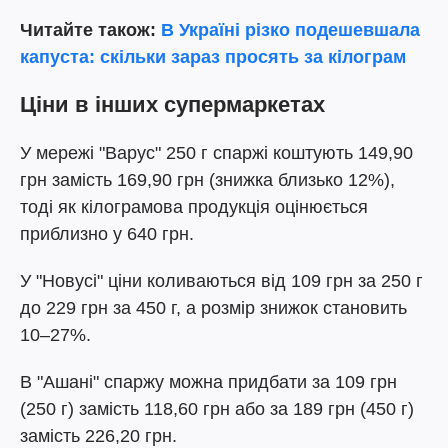
Читайте також:
В Україні різко подешевшала
капуста: скільки зараз просять за кілограм
Ціни в інших супермаркетах
У мережі "Варус" 250 г спаржі коштують 149,90
грн замість 169,90 грн (знижка близько 12%),
тоді як кілограмова продукція оцінюється
приблизно у 640 грн.
У "Новусі" ціни коливаються від 109 грн за 250 г
до 229 грн за 450 г, а розмір знижок становить
10–27%.
В "Ашані" спаржу можна придбати за 109 грн
(250 г) замість 118,60 грн або за 189 грн (450 г)
замість 226,20 грн.