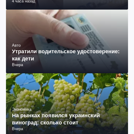
4 часа назад
Авто
Утратили водительское удостоверение:
как дети
Вчера
Экономика
На рынках появился украинский
виноград: сколько стоит
Вчера