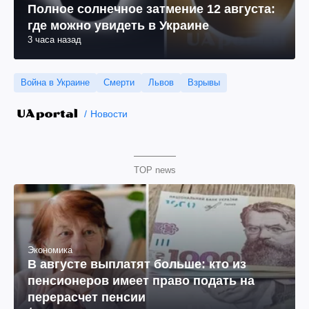
Полное солнечное затмение 12 августа:
где можно увидеть в Украине
3 часа назад
Война в Украине
Смерти
Львов
Взрывы
Новости
TOP news
Экономика
В августе выплатят больше: кто из
пенсионеров имеет право подать на
перерасчет пенсии