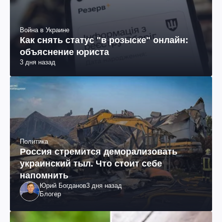
Война в Украине
Как снять статус "в розыске" онлайн:
объяснение юриста
3 дня назад
Политика
Россия стремится деморализовать
украинский тыл. Что стоит себе
напомнить
Юрий Богданов
3 дня назад
Блогер