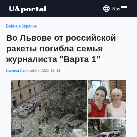
Rus
Война в Украине
Во Львове от российской
ракеты погибла семья
журналиста "Варта 1"
Былим Елена
6.07.2023 11:33