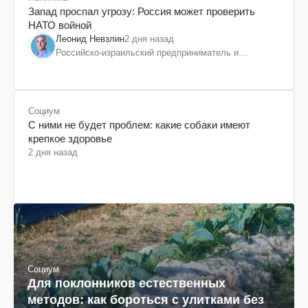
Запад проспал угрозу: Россия может проверить
НАТО войной
Леонид Невзлин
2 дня назад
Российско-израильский предприниматель и
общественный деятель, бывший вице-президент
"ЮКОСа"
Социум
С ними не будет проблем: какие собаки имеют
крепкое здоровье
2 дня назад
Социум
Для поклонников естественных
методов: как бороться с улитками без