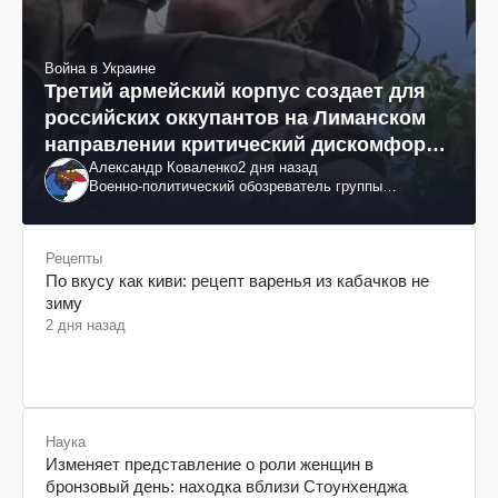
Война в Украине
Третий армейский корпус создает для
российских оккупантов на Лиманском
направлении критический дискомфорт:
Александр Коваленко
2 дня назад
как это удалось
Военно-политический обозреватель группы
"Информационное сопротивление"
Рецепты
По вкусу как киви: рецепт варенья из кабачков не
зиму
2 дня назад
Наука
Изменяет представление о роли женщин в
бронзовый день: находка вблизи Стоунхенджа