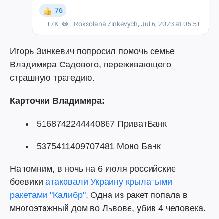
Игорь Зинкевич попросил помочь семье
Владимира Садового, переживающего
страшную трагедию.
Карточки Владимира:
5168742244440867 ПриватБанк
5375411409707481 Моно Банк
Напомним, в ночь на 6 июля российские
боевики
атаковали Украину крылатыми
ракетами "Калибр".
Одна из ракет попала в
многоэтажный дом во Львове, убив 4 человека.