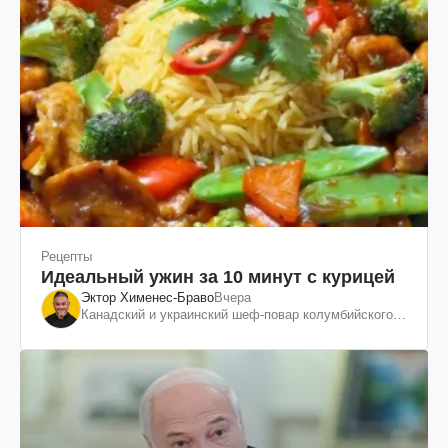
Рецепты
Идеальный ужин за 10 минут с курицей
Эктор Хименес-Браво
Вчера
Канадский и украинский шеф-повар колумбийского
происхождения, бизнесмен, телеведущий