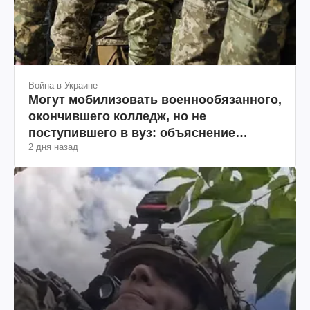
Война в Украине
Могут мобилизовать военнообязанного,
окончившего колледж, но не
поступившего в вуз: объяснение
2 дня назад
юриста