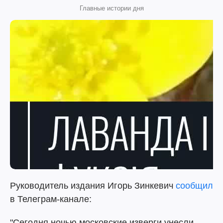
Главные истории дня
Руководитель издания Игорь Зинкевич
сообщил
в Телеграм-канале:
"Сегодня ночью московские изверги унесли