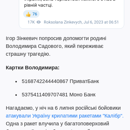
Ігор Зінкевич попросив допомогти родині
Володимира Садового, який переживає
страшну трагедію.
Картки Володимира:
5168742244440867 ПриватБанк
5375411409707481 Моно Банк
Нагадаємо, у ніч на 6 липня російські бойовики
атакували Україну крилатими ракетами "Калібр".
Одна з ракет влучила у багатоповерховий