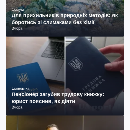
Соціум
Для прихильників природніх методів: як
боротись зі слимаками без хімії
Вчора
Економіка
Пенсіонер загубив трудову книжку:
юрист пояснив, як діяти
Вчора