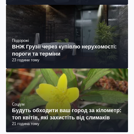
Подорожі
ВНЖ Грузії через купівлю нерухомості:
пороги та терміни
23 години тому
Соціум
Будуть обходити ваш город за кілометр:
топ квітів, які захистіть від слимаків
21 година тому