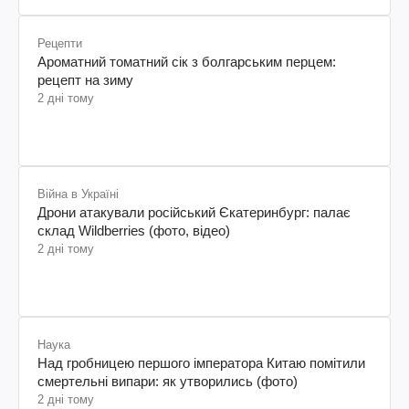
Рецепти
Ароматний томатний сік з болгарським перцем:
рецепт на зиму
2 дні тому
Війна в Україні
Дрони атакували російський Єкатеринбург: палає
склад Wildberries (фото, відео)
2 дні тому
Наука
Над гробницею першого імператора Китаю помітили
смертельні випари: як утворились (фото)
2 дні тому