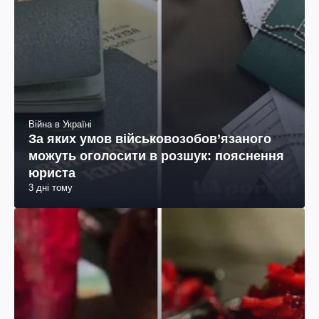
Війна в Україні
За яких умов військовозобов’язаного
можуть оголосити в розшук: пояснення
юриста
3 дні тому