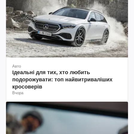
Авто
Ідеальні для тих, хто любить
подорожувати: топ найвитриваліших
кросоверів
Вчора