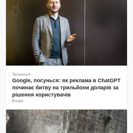
Технології
Google, посунься: як реклама в ChatGPT
починає битву на трильйони доларів за
рішення користувачів
Вчора