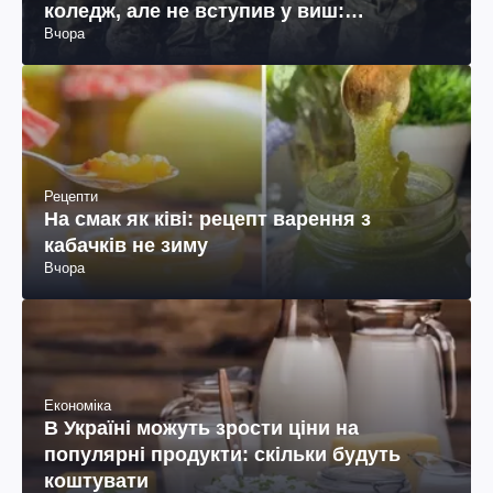
коледж, але не вступив у виш:
Вчора
пояснення юриста
Рецепти
На смак як ківі: рецепт варення з
кабачків не зиму
Вчора
Економіка
В Україні можуть зрости ціни на
популярні продукти: скільки будуть
коштувати