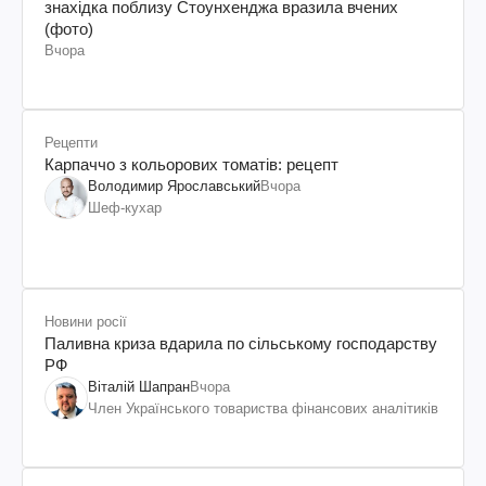
знахідка поблизу Стоунхенджа вразила вчених
(фото)
Вчора
Рецепти
Карпаччо з кольорових томатів: рецепт
Володимир Ярославський
Вчора
Шеф-кухар
Новини росії
Паливна криза вдарила по сільському господарству
РФ
Віталій Шапран
Вчора
Член Українського товариства фінансових аналітиків