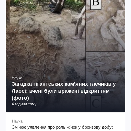
Наука
Загадка гігантських камʼяних глечиків у
Лаосі: вчені були вражені відкриттям
(фото)
4 години тому
Наука
Змінює уявлення про роль жінок у бронзову добу: