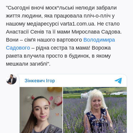
"Сьогодні вночі моск*льські нелюди забрали
життя людини, яка працювала пліч-о-пліч у
нашому медіаресурсі varta1.com.ua. Не стало
Анастасії Сенів та її мами Мирослава Садова.
Вони – сім'я нашого вартового
Володимира
Садового
– рідна сестра та мама! Ворожа
ракета влучила просто в будинок, в якому
мешкали загиблі".