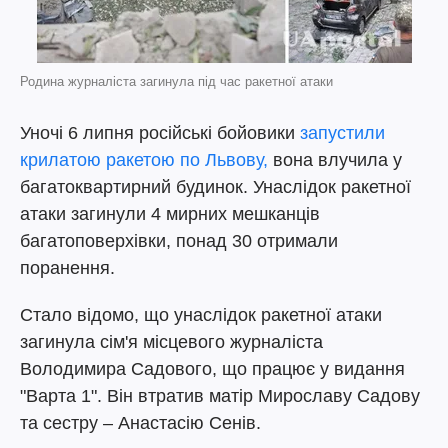
Родина журналіста загинула під час ракетної атаки
Уночі 6 липня російські бойовики
запустили
крилатою ракетою по Львову,
вона влучила у
багатоквартирний будинок. Унаслідок ракетної
атаки загинули 4 мирних мешканців
багатоповерхівки, понад 30 отримали
поранення.
Стало відомо, що унаслідок ракетної атаки
загинула сім'я місцевого журналіста
Володимира Садового, що працює у видання
"Варта 1". Він втратив матір Мирославу Садову
та сестру – Анастасію Сенів.