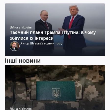
Війна в Україні
Таємний планн Трампа і Путіна: в чому
збіглися їх інтереси
Віктор Швець
22 години тому
Інші новини
Війна в Україні