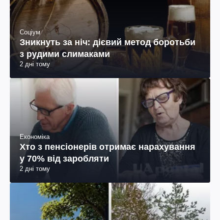
Соціум
Зникнуть за ніч: дієвий метод боротьби
з рудими слимаками
2 дні тому
Економіка
Хто з пенсіонерів отримає нарахування
у 70% від заробляти
2 дні тому