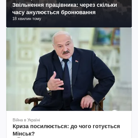
Звільнення працівника: через скільки
часу анулюється бронювання
18 хвилин тому
Війна в Україні
Криза посилюється: до чого готується
Мінськ?