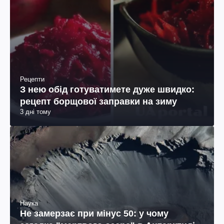
Рецепти
З нею обід готуватимете дуже швидко:
рецепт борщової заправки на зиму
3 дні тому
Наука
Не замерзає при мінус 50: у чому