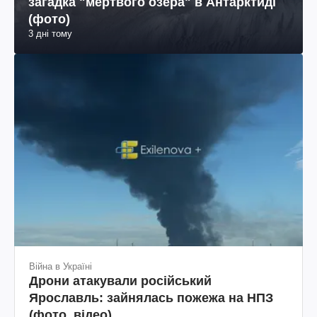
загадка "мертвого озера" в Антарктиді
(фото)
3 дні тому
Війна в Україні
Дрони атакували російський
Ярославль: зайнялась пожежа на НПЗ
(фото, відео)