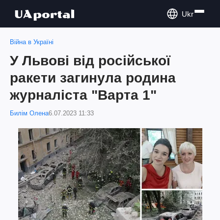
Ukr
Війна в Україні
У Львові від російської
ракети загинула родина
журналіста "Варта 1"
Билім Олена
6.07.2023 11:33