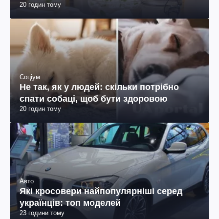
20 годин тому
Соціум
Не так, як у людей: скільки потрібно
спати собаці, щоб бути здоровою
20 годин тому
Авто
Які кросовери найпопулярніші серед
українців: топ моделей
23 години тому