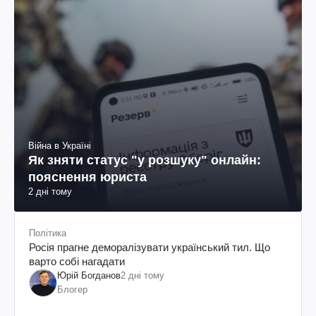
Війна в Україні
Як зняти статус "у розшуку" онлайн:
пояснення юриста
2 дні тому
Політика
Росія прагне деморалізувати український тил. Що
варто собі нагадати
Юрій Богданов
2 дні тому
Блогер