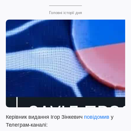
Головні історії дня
Керівник видання Ігор Зінкевич
повідомив
у
Телеграм-каналі: