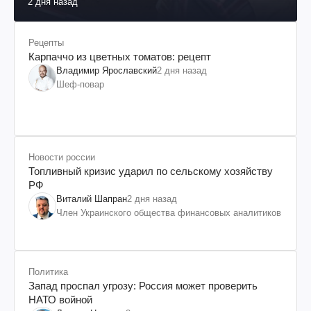
2 дня назад
Рецепты
Карпаччо из цветных томатов: рецепт
Владимир Ярославский
2 дня назад
Шеф-повар
Новости россии
Топливный кризис ударил по сельскому хозяйству
РФ
Виталий Шапран
2 дня назад
Член Украинского общества финансовых аналитиков
Политика
Запад проспал угрозу: Россия может проверить
НАТО войной