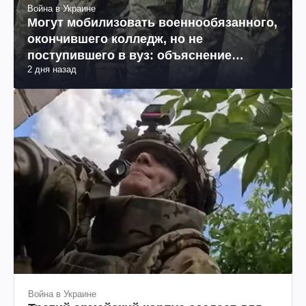
Война в Украине
Могут мобилизовать военнообязанного,
окончившего колледж, но не
поступившего в вуз: объяснение
2 дня назад
юриста
Война в Украине