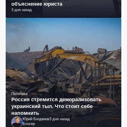
объяснение юриста
3 дня назад
Политика
Россия стремится деморализовать
украинский тыл. Что стоит себе
напомнить
Юрий Богданов
3 дня назад
Блогер