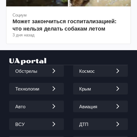
Социум
Может закончиться госпитализацией:
что нельзя делать собакам летом
3 дня назад
Обстрелы
Космос
Технологии
Крым
Авто
Авиация
ВСУ
ДТП