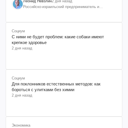
Леонид Невзлин
2 дня назад
Российско-израильский предприниматель и
общественный деятель, бывший вице-президент
"ЮКОСа"
Социум
С ними не будет проблем: какие собаки имеют
крепкое здоровье
2 дня назад
Социум
Для поклонников естественных методов: как
бороться с улитками без химии
2 дня назад
Экономика