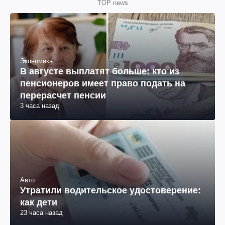
TOP news
Экономика
В августе выплатят больше: кто из
пенсионеров имеет право подать на
перерасчет пенсии
3 часа назад
Авто
Утратили водительское удостоверение:
как дети
23 часа назад