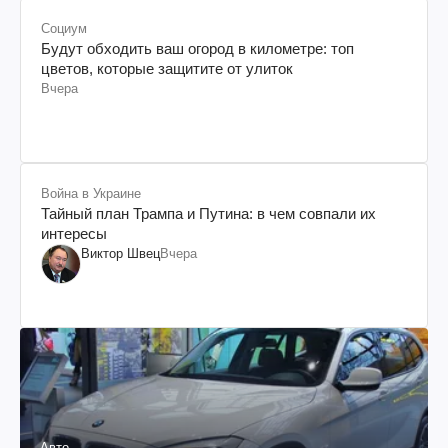
Социум
Будут обходить ваш огород в километре: топ
цветов, которые защитите от улиток
Вчера
Война в Украине
Тайный план Трампа и Путина: в чем совпали их
интересы
Виктор Швец
Вчера
Авто