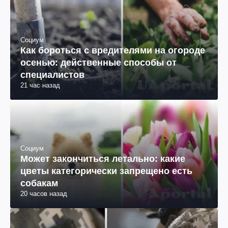
Социум
Как бороться с вредителями на огороде
осенью: действенные способы от
специалистов
21 час назад
Социум
Может закончиться летально: какие
цветы категорически запрещено есть
собакам
20 часов назад