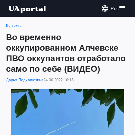
Rus
Курьезы
Во временно
оккупированном Алчевске
ПВО оккупантов отработало
само по себе (ВИДЕО)
Дарья Подхалюзина
24.06.2022 10:13