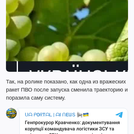
Так, на ролике показано, как одна из вражеских
ракет ПВО после запуска сменила траекторию и
поразила саму систему.