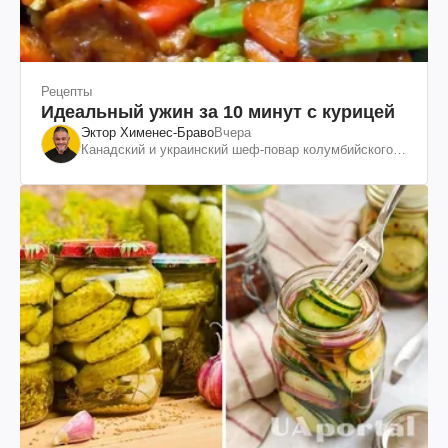
Рецепты
Идеальный ужин за 10 минут с курицей
Эктор Хименес-Браво
Вчера
Канадский и украинский шеф-повар колумбийского
происхождения, бизнесмен, телеведущий