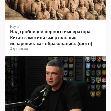
Наука
Над гробницей первого императора
Китая заметили смертельные
испарения: как образовались (фото)
3 дня назад