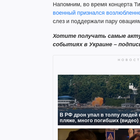
Напомним, во время концерта Ти
военный признался возлюбленн
слез и поддержали пару овация
Хотите получать самые акту
событиях в Украине – подпи