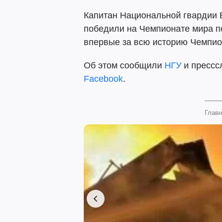
Капитан Национальной гвардии В
победили на Чемпионате мира п
впервые за всю историю Чемпио
Об этом сообщили
НГУ
и прессс
Facebook
.
Главн