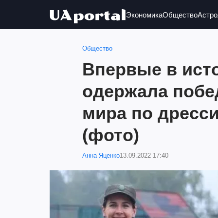
Экономика
Общество
Астро
Общество
Впервые в ист
одержала побе
мира по дресс
(фото)
Анна Яценко
13.09.2022 17:40