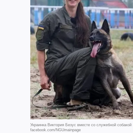
Украинка Виктория Безус вместе со служебной собакой 
facebook.com/NGUmainpage