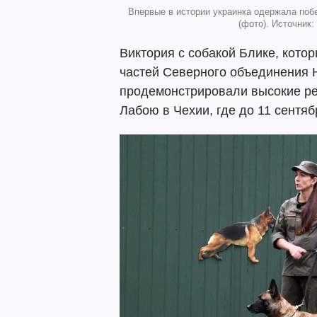
Впервые в истории украинка одержала поб
(фото). Источник
Виктория с собакой Блике, котор
частей Северного объединения 
продемонстрировали высокие ре
Лабою в Чехии, где до 11 сентя