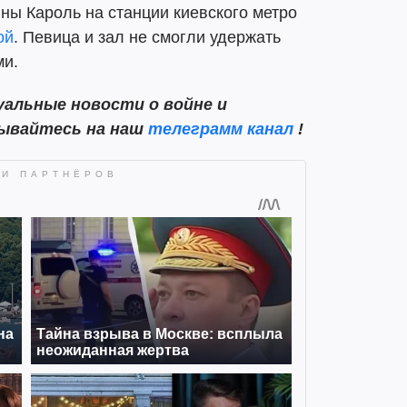
ны Кароль на станции киевского метро
ой
. Певица и зал не смогли удержать
ми.
альные новости о войне и
сывайтесь на наш
телеграмм канал
!