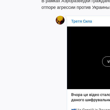
В рамках Аэроразведки граждан
отпоре агрессии против Украины