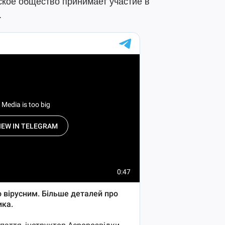
ское общество принимает участие в
.