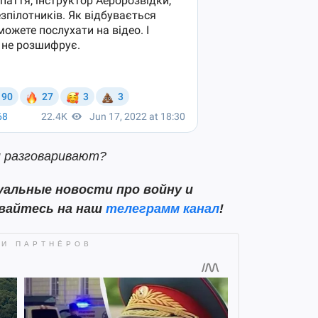
ни разговаривают?
альные новости про войну и
ывайтесь на наш
телеграмм канал
!