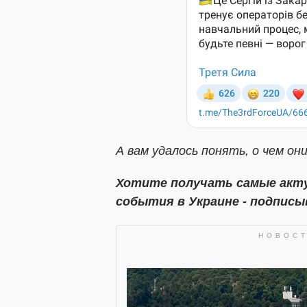
А вам удалось понять, о чем о
Хотите получать самые акту
события в Украине - подпис