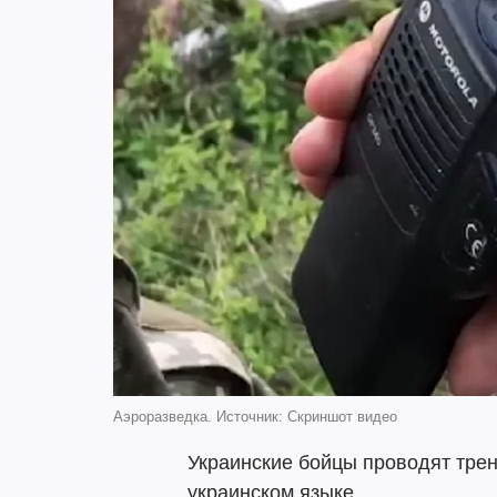
Аэроразведка. Источник: Скриншот видео
Украинские бойцы проводят тре
украинском языке.