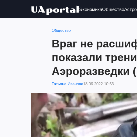
Экономика
Общество
Астро
Общество
Враг не расшиф
показали трен
Аэроразведки (
Татьяна Иванова
18.06.2022 10:53