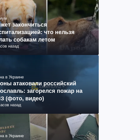
иум
жет закончиться
спитализацией: что нельзя
лать собакам летом
асов назад
на в Украине
оны атаковали российский
ославль: загорелся пожар на
З (фото, видео)
часов назад
на в Украине