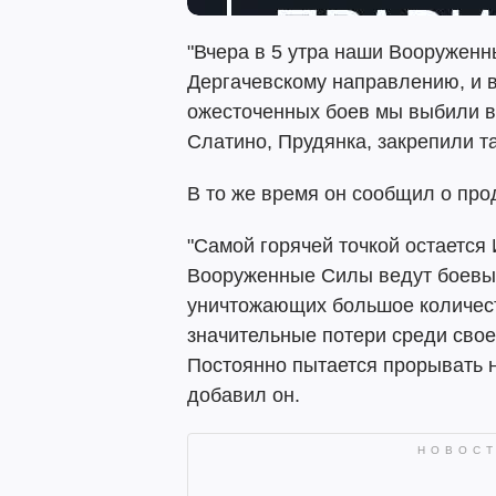
"Вчера в 5 утра наши Вооружен
Дергачевскому направлению, и в
ожесточенных боев мы выбили вр
Слатино, Прудянка, закрепили та
В то же время он сообщил о пр
"Самой горячей точкой остается
Вооруженные Силы ведут боевые
уничтожающих большое количест
значительные потери среди свое
Постоянно пытается прорывать на
добавил он.