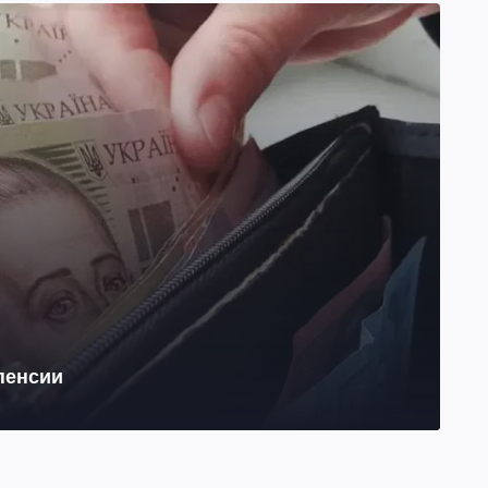
 пенсии