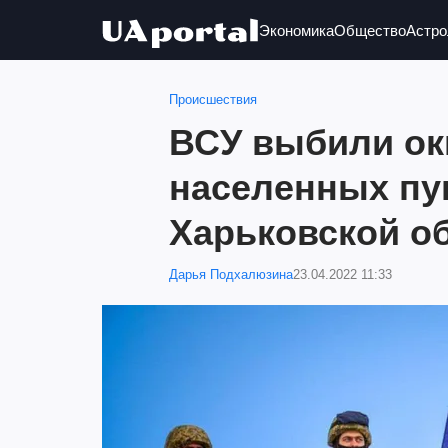
Экономика
Общество
Астро
Происшествия
ВСУ выбили ок
населенных пу
Харьковской о
Дарья Подхалюзина
23.04.2022 11:33