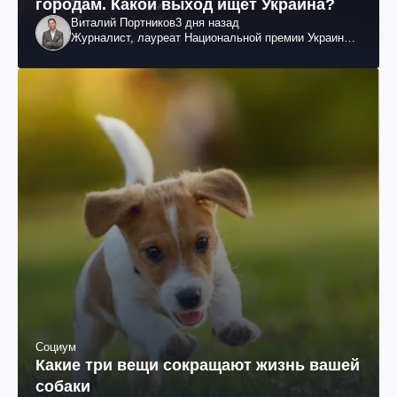
городам. Какой выход ищет Украина?
Виталий Портников
3 дня назад
Журналист, лауреат Национальной премии Украины
им. Шевченко
Социум
Какие три вещи сокращают жизнь вашей
собаки