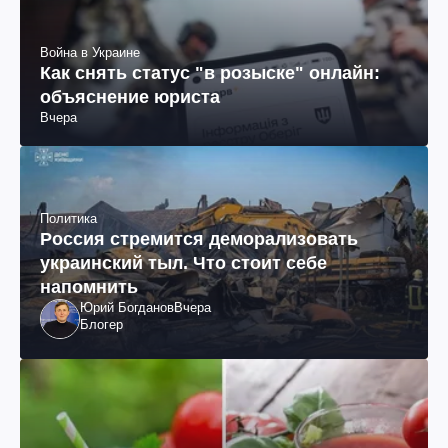
Война в Украине
Как снять статус "в розыске" онлайн:
объяснение юриста
Вчера
Политика
Россия стремится деморализовать
украинский тыл. Что стоит себе
напомнить
Юрий Богданов
Вчера
Блогер