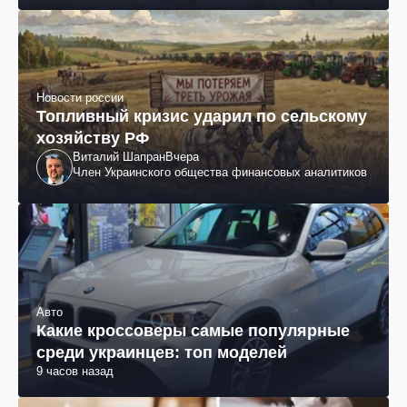
Новости россии
Топливный кризис ударил по сельскому
хозяйству РФ
Виталий Шапран
Вчера
Член Украинского общества финансовых аналитиков
Авто
Какие кроссоверы самые популярные
среди украинцев: топ моделей
9 часов назад