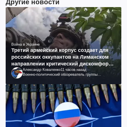
Другие новости
Война в Украине
Третий армейский корпус создает для
российских оккупантов на Лиманском
направлении критический дискомфорт:
Александр Коваленко
11 часов назад
как это удалось
Военно-политический обозреватель группы
"Информационное сопротивление"