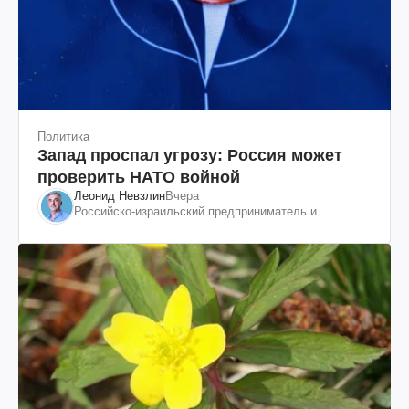
Политика
Запад проспал угрозу: Россия может
проверить НАТО войной
Леонид Невзлин
Вчера
Российско-израильский предприниматель и
общественный деятель, бывший вице-президент
"ЮКОСа"