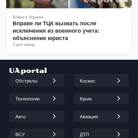
Война в Украине
Вправе ли ТЦК вызвать после
исключения из военного учета:
объяснение юриста
3 дня назад
Обстрелы
Космос
Технологии
Крым
Авто
Авиация
ВСУ
ДТП