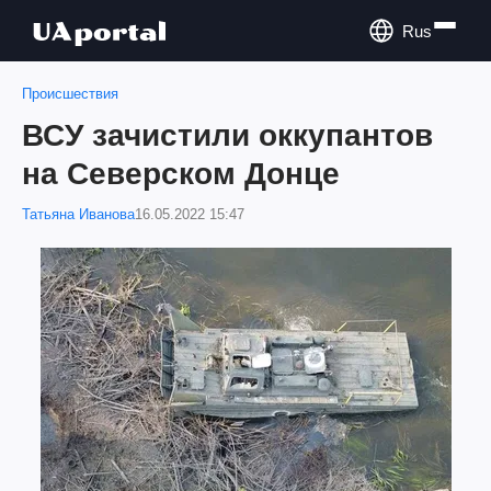
Rus
Происшествия
ВСУ зачистили оккупантов
на Северском Донце
Татьяна Иванова
16.05.2022 15:47