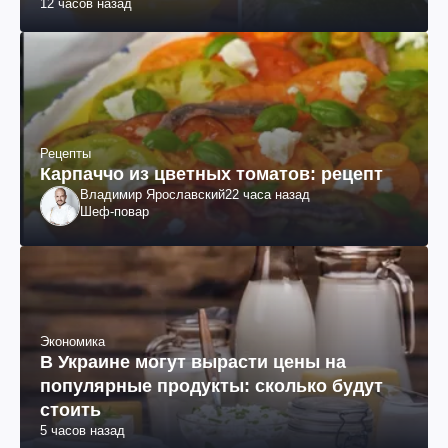
12 часов назад
Рецепты
Карпаччо из цветных томатов: рецепт
Владимир Ярославский
22 часа назад
Шеф-повар
Экономика
В Украине могут вырасти цены на
популярные продукты: сколько будут
стоить
5 часов назад