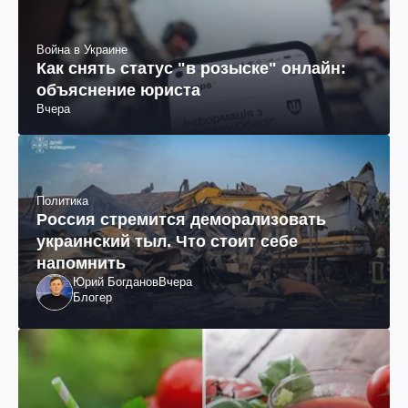
Война в Украине
Как снять статус "в розыске" онлайн:
объяснение юриста
Вчера
Политика
Россия стремится деморализовать
украинский тыл. Что стоит себе
напомнить
Юрий Богданов
Вчера
Блогер