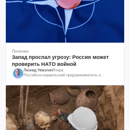
Политика
Запад проспал угрозу: Россия может
проверить НАТО войной
Леонид Невзлин
Вчера
Российско-израильский предприниматель и
общественный деятель, бывший вице-президент
"ЮКОСа"