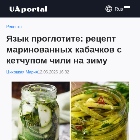
Rus
Рецепты
Язык проглотите: рецепт
маринованных кабачков с
кетчупом чили на зиму
Цихоцкая Мария
12.06.2026 16:32