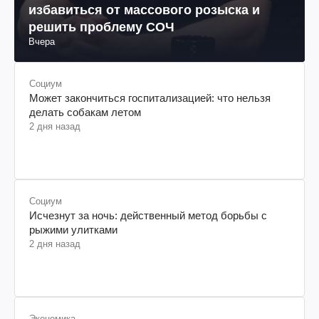
избавиться от массового розыска и
решить проблему СОЧ
Вчера
Социум
Может закончиться госпитализацией: что нельзя
делать собакам летом
2 дня назад
Социум
Исчезнут за ночь: действенный метод борьбы с
рыжими улитками
2 дня назад
Экономика