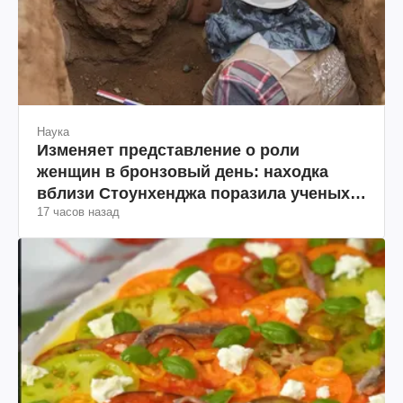
Наука
Изменяет представление о роли
женщин в бронзовый день: находка
вблизи Стоунхенджа поразила ученых
17 часов назад
(фото)