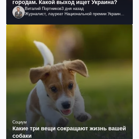
городам. Какой выход ищет Украина?
Виталий Портников
3 дня назад
Журналист, лауреат Национальной премии Украины
им. Шевченко
Социум
Какие три вещи сокращают жизнь вашей
собаки