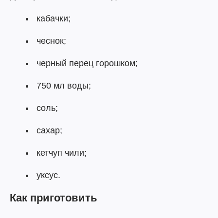
кабачки;
чеснок;
черный перец горошком;
750 мл воды;
соль;
сахар;
кетчуп чили;
уксус.
Как приготовить