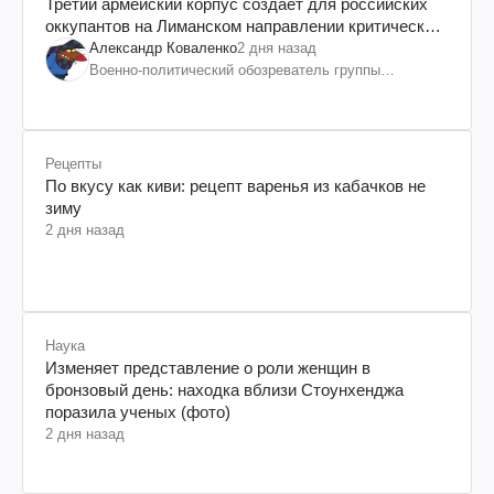
Третий армейский корпус создает для российских
оккупантов на Лиманском направлении критический
дискомфорт: как это удалось
Александр Коваленко
2 дня назад
Военно-политический обозреватель группы
"Информационное сопротивление"
Рецепты
По вкусу как киви: рецепт варенья из кабачков не
зиму
2 дня назад
Наука
Изменяет представление о роли женщин в
бронзовый день: находка вблизи Стоунхенджа
поразила ученых (фото)
2 дня назад