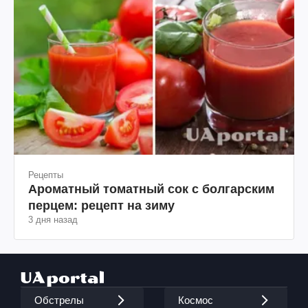
Рецепты
Ароматный томатный сок с болгарским
перцем: рецепт на зиму
3 дня назад
Обстрелы
Космос