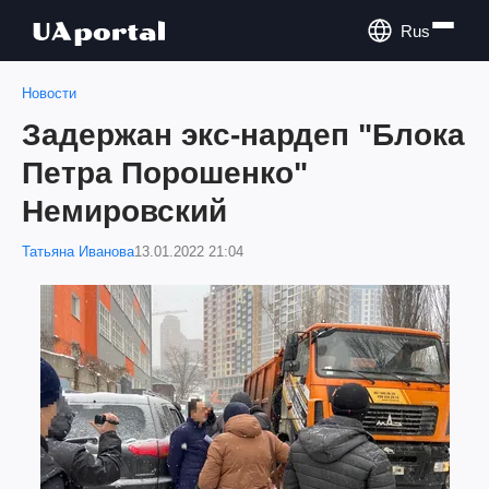
Rus
Новости
Задержан экс-нардеп "Блока
Петра Порошенко"
Немировский
Татьяна Иванова
13.01.2022 21:04