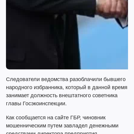
Следователи ведомства разоблачили бывшего
народного избранника, который в данной время
занимает должность внештатного советника
главы Госэкоинспекции.
Как сообщается на сайте ГБР, чиновник
мошенническим путем завладел денежными
средствами директора предприятия.