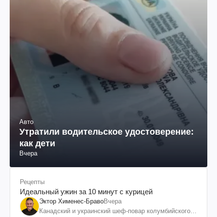
Авто
Утратили водительское удостоверение:
как дети
Вчера
Рецепты
Идеальный ужин за 10 минут с курицей
Эктор Хименес-Браво
Вчера
Канадский и украинский шеф-повар колумбийского