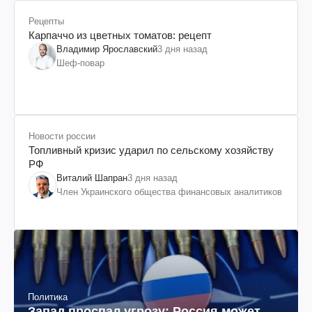
Рецепты
Карпаччо из цветных томатов: рецепт
Владимир Ярославский
3 дня назад
Шеф-повар
Новости россии
Топливный кризис ударил по сельскому хозяйству
РФ
Виталий Шапран
3 дня назад
Член Украинского общества финансовых аналитиков
Политика
Запад проспал угрозу: Россия может