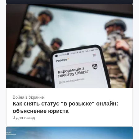
Война в Украине
Как снять статус "в розыске" онлайн:
объяснение юриста
3 дня назад