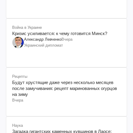
происхождения, бизнесмен, телеведущий
Война в Украине
Кризис усиливается: к чему готовится Минск?
Александр Левченко
Вчера
Украинский дипломат
Рецепты
Будут хрустящие даже через несколько месяцев
после замучивания: рецепт маринованных огурцов
на зиму
Вчера
Наука
Загадка гигантских каменных кувшинов в Лаосе: