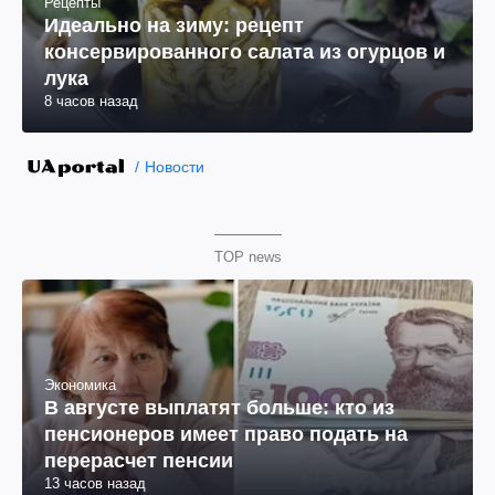
Рецепты
Идеально на зиму: рецепт
консервированного салата из огурцов и
лука
8 часов назад
Новости
TOP news
Экономика
В августе выплатят больше: кто из
пенсионеров имеет право подать на
перерасчет пенсии
13 часов назад