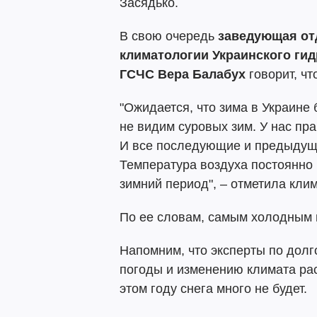
Засядько.
В свою очередь
заведующая от
климатологии Украинского ги
ГСЧС Вера Балабух
говорит, чт
"Ожидается, что зима в Украине
не видим суровых зим. У нас пра
И все последующие и предыдущ
Температура воздуха постоянно 
зимний период", – отметила клим
По ее словам, самым холодным 
Напомним, что эксперты по дол
погоды и изменению климата ра
этом году снега много не будет.