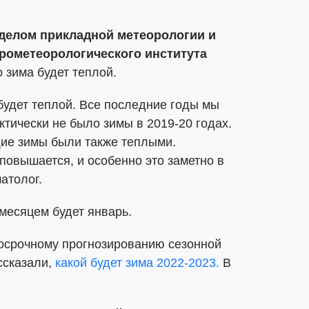
делом прикладной метеорологии и
дрометеорологического института
о зима будет теплой.
 будет теплой. Все последние годы мы
ктически не было зимы в 2019-20 годах.
ие зимы были также теплыми.
повышается, и особенно это заметно в
атолог.
месяцем будет январь.
госрочному прогнозированию сезонной
ссказали,
какой будет зима 2022-2023.
В