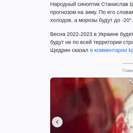
Народный синоптик Станислав 
прогнозом на зиму. По его слов
холодов, а морозы будут до -20°.
Весна 2022-2023 в Украине буде
будут не по всей территории ст
Щедрин сказал
в комментарии kp
Главн