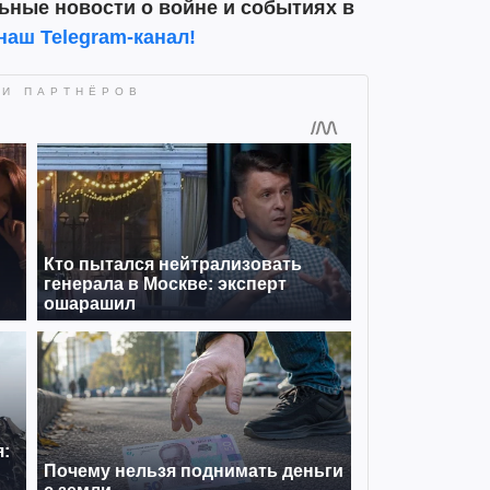
ьные новости о войне и событиях в
наш Telegram-канал!