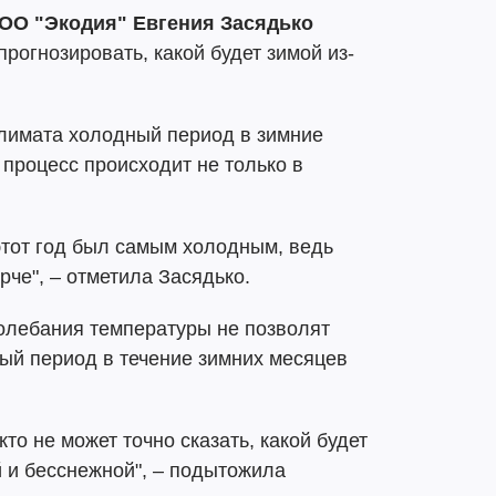
 ОО "Экодия" Евгения Засядько
прогнозировать, какой будет зимой из-
климата холодный период в зимние
 процесс происходит не только в
 этот год был самым холодным, ведь
че", – отметила Засядько.
колебания температуры не позволят
ный период в течение зимних месяцев
кто не может точно сказать, какой будет
й и бесснежной", – подытожила