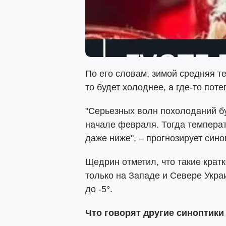
По его словам, зимой средняя те
то будет холоднее, а где-то поте
"Серьезных волн похолоданий буд
начале февраля. Тогда температ
даже ниже", – прогнозирует сино
Щедрин отметил, что такие кра
только на Западе и Севере Украи
до -5°.
Что говорят другие синоптики 