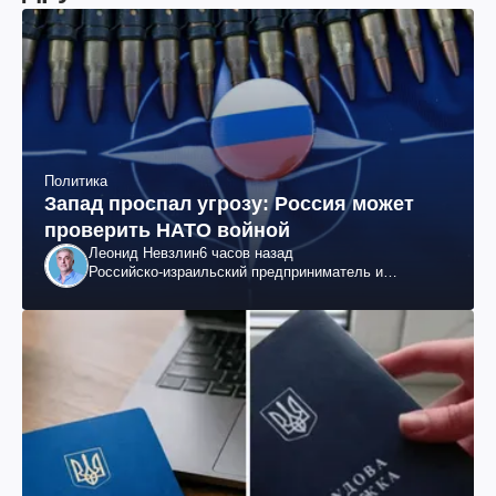
Политика
Запад проспал угрозу: Россия может
проверить НАТО войной
Леонид Невзлин
6 часов назад
Российско-израильский предприниматель и
общественный деятель, бывший вице-президент
"ЮКОСа"