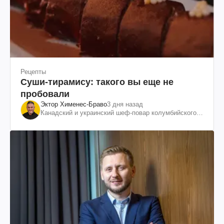
Рецепты
Суши-тирамису: такого вы еще не
пробовали
Эктор Хименес-Браво
3 дня назад
Канадский и украинский шеф-повар колумбийского
происхождения, бизнесмен, телеведущий