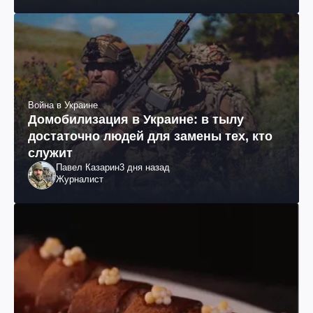
им. Шевченко
Война в Украине
Домобилизация в Украине: в тылу
достаточно людей для замены тех, кто
служит
Павел Казарин
3 дня назад
Журналист