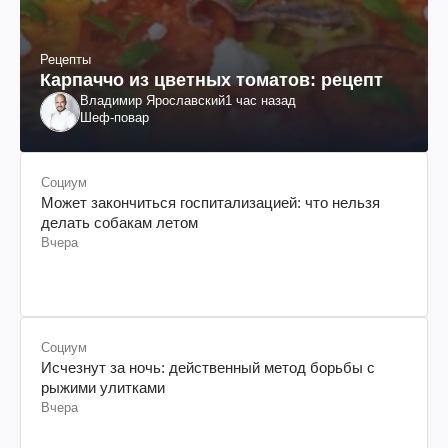
Рецепты
Карпаччо из цветных томатов: рецепт
Владимир Ярославский
1 час назад
Шеф-повар
Социум
Может закончиться госпитализацией: что нельзя
делать собакам летом
Вчера
Социум
Исчезнут за ночь: действенный метод борьбы с
рыжими улитками
Вчера