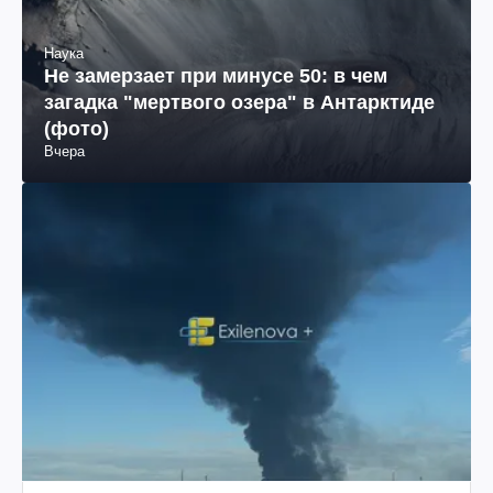
Наука
Не замерзает при минусе 50: в чем
загадка "мертвого озера" в Антарктиде
(фото)
Вчера