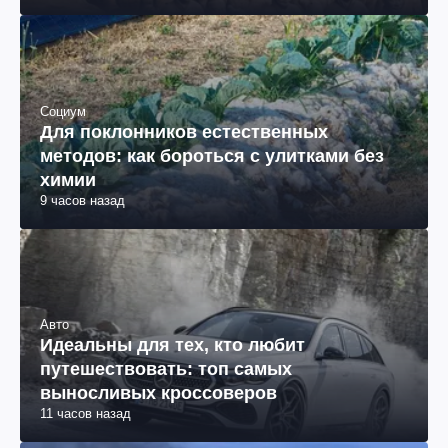
Социум
Для поклонников естественных
методов: как бороться с улитками без
химии
9 часов назад
Авто
Идеальны для тех, кто любит
путешествовать: топ самых
выносливых кроссоверов
11 часов назад