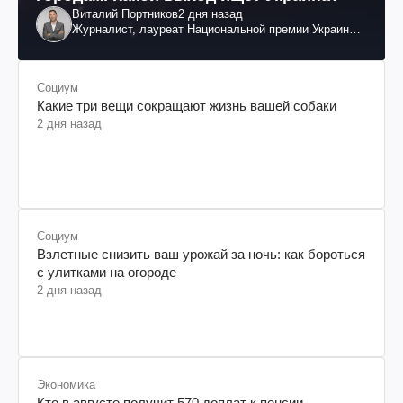
Виталий Портников
2 дня назад
Журналист, лауреат Национальной премии Украины
им. Шевченко
Социум
Какие три вещи сокращают жизнь вашей собаки
2 дня назад
Социум
Взлетные снизить ваш урожай за ночь: как бороться
с улитками на огороде
2 дня назад
Экономика
Кто в августе получит 570 доплат к пенсии