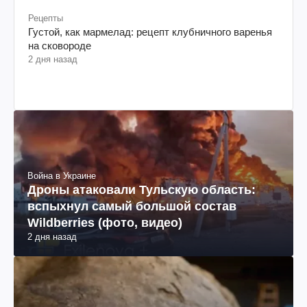
Рецепты
Густой, как мармелад: рецепт клубничного варенья
на сковороде
2 дня назад
Война в Украине
Дроны атаковали Тульскую область:
вспыхнул самый большой состав
Wildberries (фото, видео)
2 дня назад