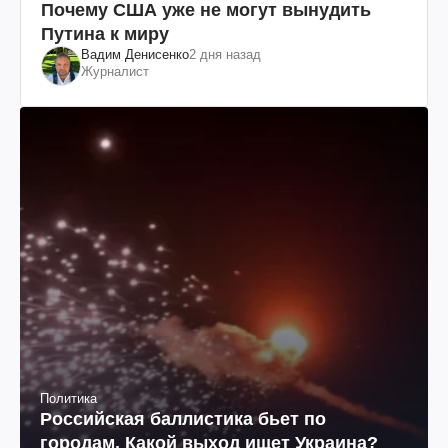
Почему США уже не могут вынудить
Путина к миру
Вадим Денисенко
2 дня назад
Журналист
Политика
Российская баллистика бьет по
городам. Какой выход ищет Украина?