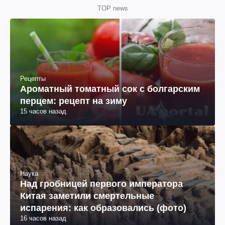
TOP news
Рецепты
Ароматный томатный сок с болгарским
перцем: рецепт на зиму
15 часов назад
Наука
Над гробницей первого императора
Китая заметили смертельные
испарения: как образовались (фото)
16 часов назад