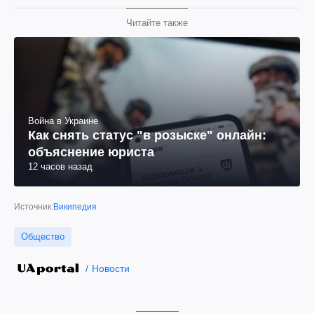
Читайте также
Война в Украине
Как снять статус "в розыске" онлайн:
объяснение юриста
12 часов назад
Источник:
Википедия
Общество
Новости