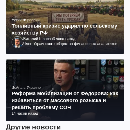
Новости россии
Топливный кризис ударил по сельскому
хозяйству РФ
Виталий Шапран
3 часа назад
Член Украинского общества финансовых аналитиков
Война в Украине
Реформа мобилизации от Федорова: как
избавиться от массового розыска и
решить проблему СОЧ
14 часов назад
Другие новости