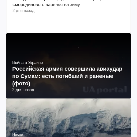
смородинового варенья на зиму
2 дня назад
Война в Украине
Российская армия совершила авиаудар
по Сумам: есть погибший и раненые
(фото)
2 дня назад
Наука