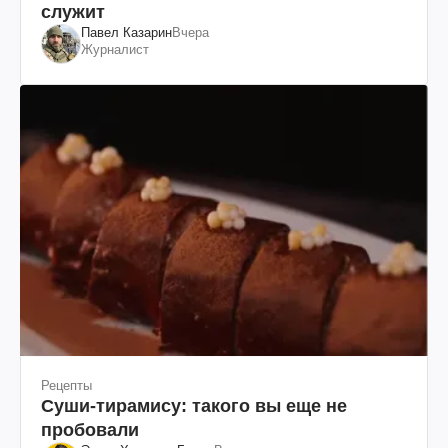
служит
Павел Казарин
Вчера
Журналист
Рецепты
Суши-тирамису: такого вы еще не
пробовали