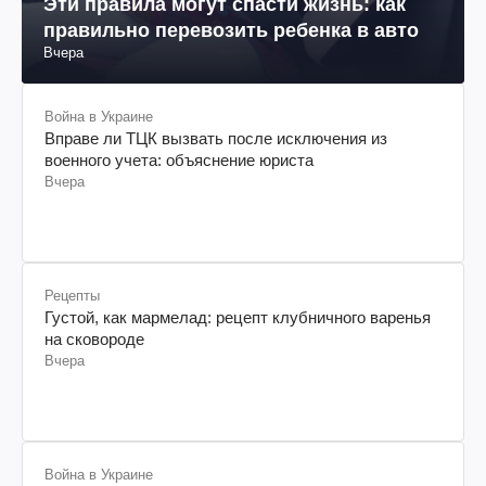
Эти правила могут спасти жизнь: как
правильно перевозить ребенка в авто
Вчера
Война в Украине
Вправе ли ТЦК вызвать после исключения из
военного учета: объяснение юриста
Вчера
Рецепты
Густой, как мармелад: рецепт клубничного варенья
на сковороде
Вчера
Война в Украине