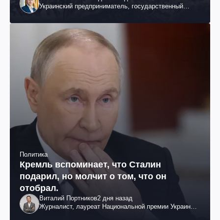
Украинский предприниматель, государственный
служащий и общественный деятель
Политика
Кремль вспоминает, что Сталин
подарил, но молчит о том, что он
отобрал.
Виталий Портников
2 дня назад
Журналист, лауреат Национальной премии Украины
им. Шевченко