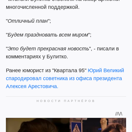
многочисленной поддержкой.
"
Отличный план
";
"
Будем праздновать всем миром
";
"
Это будет прекрасная новость
", - писали в
комментариях у Булитко.
Ранее юморист из "Квартала 95"
Юрий Великий
спародировал советника из офиса президента
Алексея Арестовича.