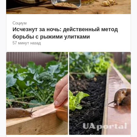
Социум
Исчезнут за ночь: действенный метод
борьбы с рыжими улитками
57 минут назад