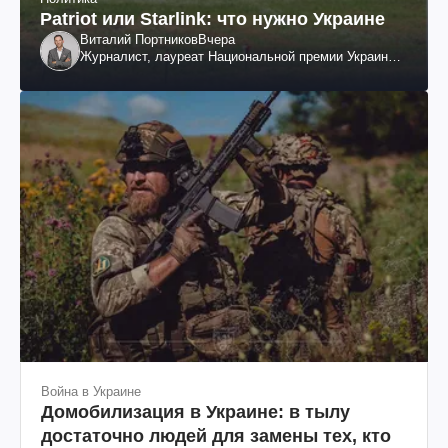
Patriot или Starlink: что нужно Украине
Виталий Портников
Вчера
Журналист, лауреат Национальной премии Украины
им. Шевченко
Война в Украине
Домобилизация в Украине: в тылу
достаточно людей для замены тех, кто