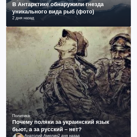
В Антарктике обнаружили гнезда
уникального вида рыб (фото)
2 дня назад
Политика
Почему поляки за украинский язык
бьют, а за русский – нет?
Анатолий Амелин
2 дня назад