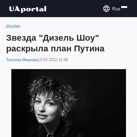
Rus
Шоубиз
Звезда "Дизель Шоу"
раскрыла план Путина
Татьяна Иванова
13.03.2022 11:08