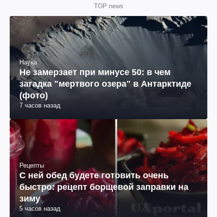
TOP news
Наука
Не замерзает при минусе 50: в чем
загадка "мертвого озера" в Антарктиде
(фото)
7 часов назад
Рецепты
С ней обед будете готовить очень
быстро: рецепт борщевой заправки на
зиму
5 часов назад