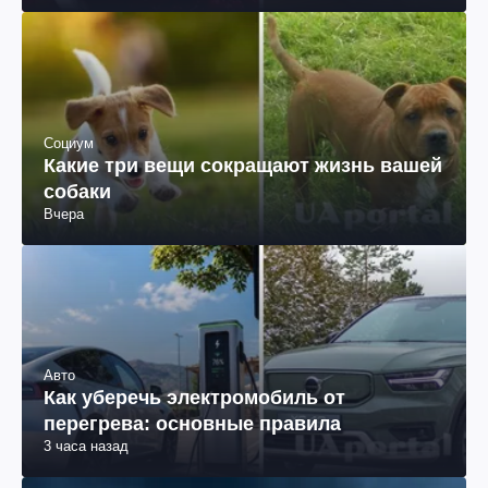
Социум
Какие три вещи сокращают жизнь вашей
собаки
Вчера
Авто
Как уберечь электромобиль от
перегрева: основные правила
3 часа назад