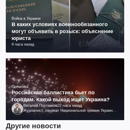
Война в Украине
В каких условиях военнообязанного
могут объявить в розыск: объяснение
юриста
4 часа назад
Политика
Российская баллистика бьет по
городам. Какой выход ищет Украина?
Виталий Портников
22 часа назад
Журналист, лауреат Национальной премии Украины
им. Шевченко
Другие новости