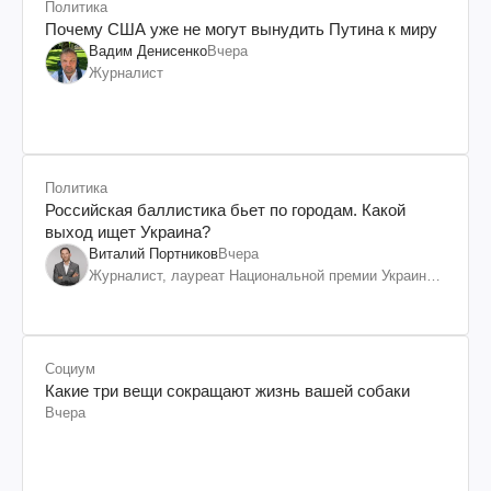
Политика
Почему США уже не могут вынудить Путина к миру
Вадим Денисенко
Вчера
Журналист
Политика
Российская баллистика бьет по городам. Какой
выход ищет Украина?
Виталий Портников
Вчера
Журналист, лауреат Национальной премии Украины
им. Шевченко
Социум
Какие три вещи сокращают жизнь вашей собаки
Вчера