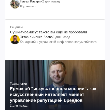
Павел Казарин
2 дня назад
Журналист
Рецепты
Суши-тирамису: такого вы еще не пробовали
Эктор Хименес-Браво
2 дня назад
Канадский и украинский шеф-повар колумбийского
происхождения, бизнесмен, телеведущий
Технологии
Ермак об "искусственном мнении": как
искусственный интеллект меняет
управление репутацией брендов
2 дня назад