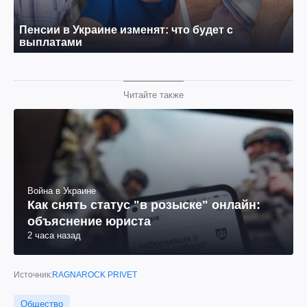
Читайте также
Война в Украине
Как снять статус "в розыске" онлайн:
объяснение юриста
2 часа назад
Источник:
RAGNAROCK PRIVET
Общество