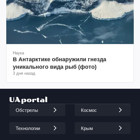
Наука
В Антарктике обнаружили гнезда
уникального вида рыб (фото)
3 дня назад
Обстрелы
Космос
Технологии
Крым