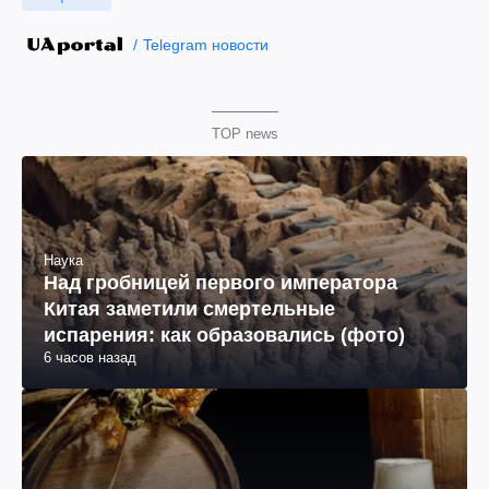
Telegram новости
TOP news
Наука
Над гробницей первого императора
Китая заметили смертельные
испарения: как образовались (фото)
6 часов назад